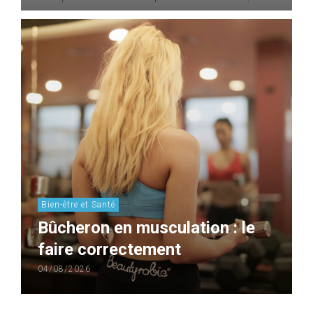
Bien-être et Santé
Bûcheron en musculation : le
faire correctement
04/08/2026