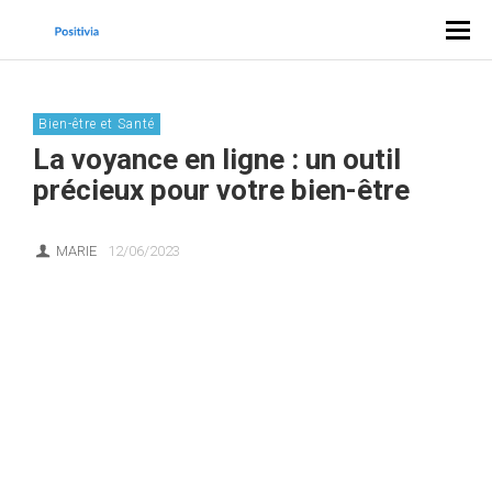
Bien-être et Santé
La voyance en ligne : un outil
précieux pour votre bien-être
MARIE
12/06/2023