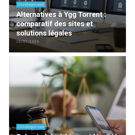
Uncategorized
Alternatives à Ygg Torrent :
comparatif des sites et
solutions légales
28/07/2026
Uncategorized