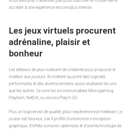
vous êtes prêt, n’attendez pas pour basculer en mode réel et
accéder à une expérience encore plus intense.
Les jeux virtuels procurent
adrénaline, plaisir et
bonheur
Les éditeurs de jeux rivalisent de créativité pour proposer le
meilleur aux joueurs. Ils mettent au point des logiciels
performants et des divertissements aussi exaltants les uns
que les autres. Ce sont les incontournables Microgaming,
Playtech, NetEnt, ou encore Play’n GO.
Plus un logiciel est de qualité, plus l’expérience est meilleure. Le
joueur est heureux, car il profite d’une bonne conception
graphique, d’effets sonores optimisés et d’une technologie de