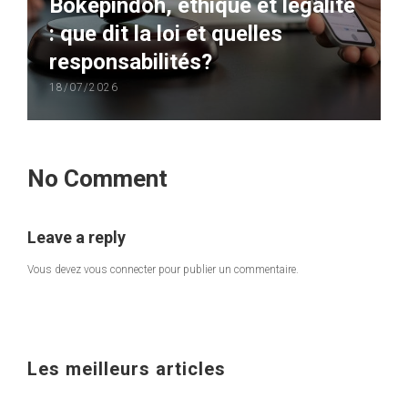
Bokepindoh, éthique et légalité
: que dit la loi et quelles
responsabilités?
18/07/2026
No Comment
Leave a reply
Vous devez
vous connecter
pour publier un commentaire.
Les meilleurs articles