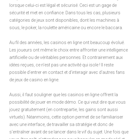
lorsque celui-ci est légal et sécurisé. Ceci est un gage de
sécurité et met en confiance. Dans tous les cas, plusieurs
catégories de jeux sont disponibles, dont les machines à
sous, le poker, la roulette américaine ou encore le baccara.
Au fil des années, les casinos en ligne ont beaucoup évolué.
Les joueurs ont même le choix entre affronter une intelligence
artificielle ou de véritables personnes. Et contrairement aux
idées reçues, ce n’est pas une activité qui isole ! Il reste
possible d’entrer en contact et d’interagir avec d’autres fans
de jeux de casino en ligne.
Aussi, il faut souligner que les casinos en ligne offrent la
possibilité de jouer en mode démo. Ce qui veut dire que vous
jouez gratuitement (en contrepartie, les gains sont aussi
virtuels). Néanmoins, cette option permet de se familiariser
avec une interface, de travailler sa stratégie et donc de
s’entraîner avant de se lancer dans le vif du sujet. Une fois que