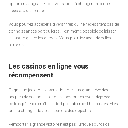
option envisageable pour vous aider à changer un peu les
idées et à déstresser.
Vous pourrez accéder à divers titres qui ne nécessitent pas de
connaissances particulières. Il est même possible de laisser
le hasard guider les choses. Vous pourriez avoir de belles
surprises !
Les casinos en ligne vous
récompensent
Gagner un jackpot est sans doute le plus grand rêve des
adeptes de casino en ligne. Les personnes ayant déjà vécu
cette expérience en étaient fort probablement heureuses. Elles
ont pu changer de vie et atteindre des objectifs.
Remporter la grande victoire n’est pas l’unique source de