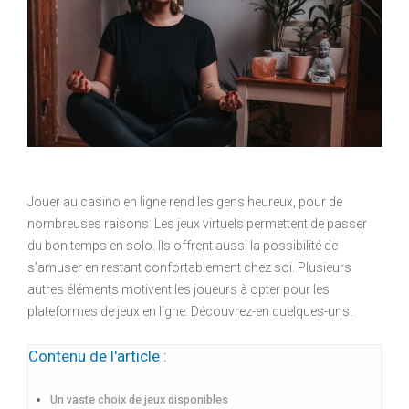
Jouer au casino en ligne rend les gens heureux, pour de
nombreuses raisons. Les jeux virtuels permettent de passer
du bon temps en solo. Ils offrent aussi la possibilité de
s’amuser en restant confortablement chez soi. Plusieurs
autres éléments motivent les joueurs à opter pour les
plateformes de jeux en ligne. Découvrez-en quelques-uns.
Contenu de l'article :
Un vaste choix de jeux disponibles