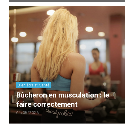
Bien-être et Santé
Bûcheron en musculation : le
faire correctement
04/08/2026