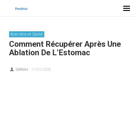
Bien-être et Santé
Comment Récupérer Après Une
Ablation De L’Estomac
SARAH
11/01/2023