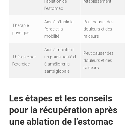
l’ablation de
rétablissement
l’estomac
Aide à rétablir la
Peut causer des
Thérapie
force et la
douleurs et des
physique
mobilité
raideurs
Aide à maintenir
Peut causer des
Thérapie par
un poids santé et
douleurs et des
l’exercice
à améliorer la
raideurs
santé globale
Les étapes et les conseils
pour la récupération après
une ablation de l’estomac