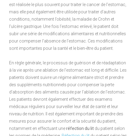
est réalisée le plus souvent pour traiter le cancer de l’estomac,
mais elle peut également être utilisée pour traiter d’autres
conditions, notamment l’obésité, la maladie de Crohn et
l’ulcère gastrique. Une fois l’estomac enlevé, le patient doit
subir une série de modifications alimentaires et nutritionnelles
pour compenser l’absence de l’estomac. Ces modifications
sont importantes pour la santé et le bien-être du patient.
En règle générale, le processus de guérison et de réadaptation
à la vie après une ablation de l’estomac est long et difficile. Les
patients doivent suivre un régime alimentaire strict et prendre
des suppléments nutritionnels pour compenser la perte
d’absorption des aliments causée par l’ablation de l’estomac.
Les patients devront également effectuer des examens
médicaux réguliers pour surveiller leur état de santé et leur
niveau de nutrition. Il est également important de prendre des
mesures pour assurer le confort et la sécurité du patient,
notamment en effectuant une
réfection du lit
du patient selon
les normes de la médecine.
Réfection du lit
du patient selon les