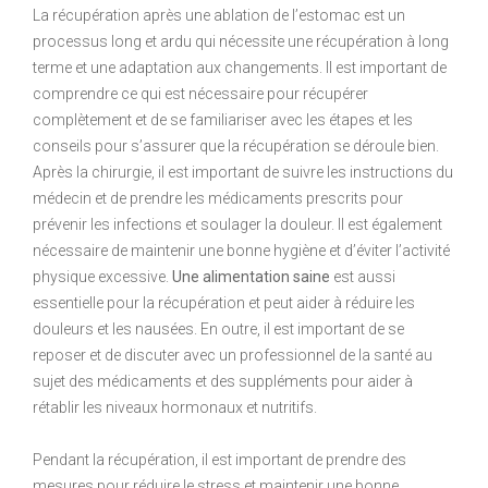
La récupération après une ablation de l’estomac est un
processus long et ardu qui nécessite une récupération à long
terme et une adaptation aux changements. Il est important de
comprendre ce qui est nécessaire pour récupérer
complètement et de se familiariser avec les étapes et les
conseils pour s’assurer que la récupération se déroule bien.
Après la chirurgie, il est important de suivre les instructions du
médecin et de prendre les médicaments prescrits pour
prévenir les infections et soulager la douleur. Il est également
nécessaire de maintenir une bonne hygiène et d’éviter l’activité
physique excessive.
Une alimentation saine
est aussi
essentielle pour la récupération et peut aider à réduire les
douleurs et les nausées. En outre, il est important de se
reposer et de discuter avec un professionnel de la santé au
sujet des médicaments et des suppléments pour aider à
rétablir les niveaux hormonaux et nutritifs.
Pendant la récupération, il est important de prendre des
mesures pour réduire le stress et maintenir une bonne