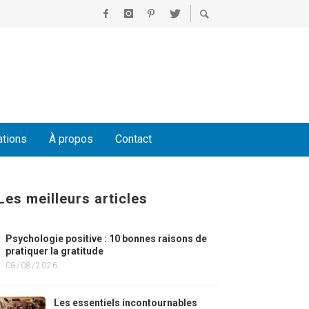
ations
À propos
Contact
Les meilleurs articles
Psychologie positive : 10 bonnes raisons de
pratiquer la gratitude
08/08/2026
Les essentiels incontournables