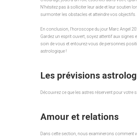
N’hésitez pas à solliciter leur aide et leur soutie
surmonter les obstacles et atteindre vos objectifs.
En conclusion, l’horoscope du jour Marc Angel 20
Gardez un esprit ouvert, soyez attentif aux signes 
soin de vous et entourez-vous de personnes posit
astrologique !
Les prévisions astrolo
Découvrez ce que les astres réservent pour votre 
Amour et relations
Dans cette section, nous examinerons comment vo