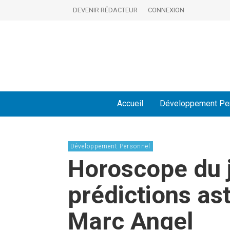
DEVENIR RÉDACTEUR
CONNEXION
Accueil
Développement Pe
Développement Personnel
Horoscope du j
prédictions as
Marc Angel