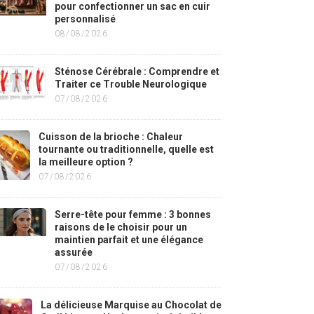
pour confectionner un sac en cuir
personnalisé
08/08/2026
Sténose Cérébrale : Comprendre et
Traiter ce Trouble Neurologique
07/08/2026
Cuisson de la brioche : Chaleur
tournante ou traditionnelle, quelle est
la meilleure option ?
07/08/2026
Serre-tête pour femme : 3 bonnes
raisons de le choisir pour un
maintien parfait et une élégance
assurée
07/08/2026
La délicieuse Marquise au Chocolat de