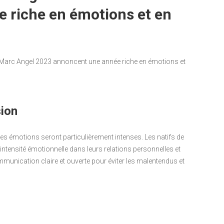
e riche en émotions et en
r Marc Angel 2023 annoncent une année riche en émotions et
ion
les émotions seront particulièrement intenses. Les natifs de
intensité émotionnelle dans leurs relations personnelles et
ommunication claire et ouverte pour éviter les malentendus et