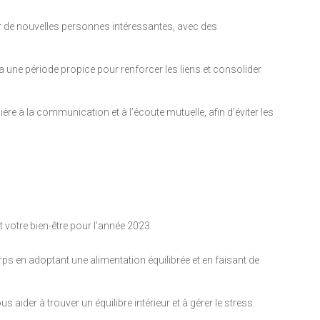
er de nouvelles personnes intéressantes, avec des
 une période propice pour renforcer les liens et consolider
lière à la communication et à l’écoute mutuelle, afin d’éviter les
 votre bien-être pour l’année 2023.
ps en adoptant une alimentation équilibrée et en faisant de
 aider à trouver un équilibre intérieur et à gérer le stress.