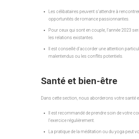
Les célibataires peuvent s’attendre à rencontr
opportunités de romance passionnantes.
Pour ceux qui sont en couple, l’année 2023 sera
les relations existantes.
Il est conseillé d’accorder une attention particu
malentendus ou les conflits potentiels.
Santé et bien-être
Dans cette section, nous aborderons votre santé et
Il est recommandé de prendre soin de votre cor
l’exercice régulièrement.
La pratique de la méditation ou du yoga peut vous