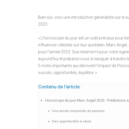
Bien sûr, voici une introduction généraliste sur le
2023 :
« L’horoscope du jour est un outil précieux pour 
influences célestes sur leur quotidien. Marc Ange
pour l’année 2023. Que réserve-t-il pour votre sig
aujourd’hui et préparez-vous à naviguer à travers l
5 mots importants qui décrivent l’impact de l’horo
succès, opportunités, équilibre. »
Contenu de l'article :
Horoscope du jour Marc Angel 2023 : Prédictions a
Une année empreinte de passion
Des opportunités à saisir