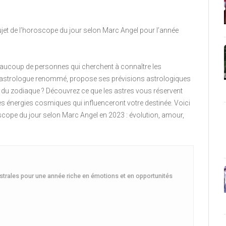
 sujet de l’horoscope du jour selon Marc Angel pour l’année
beaucoup de personnes qui cherchent à connaître les
l, astrologue renommé, propose ses prévisions astrologiques
ne du zodiaque ? Découvrez ce que les astres vous réservent
es énergies cosmiques qui influenceront votre destinée. Voici
scope du jour selon Marc Angel en 2023 : évolution, amour,
strales pour une année riche en émotions et en opportunités