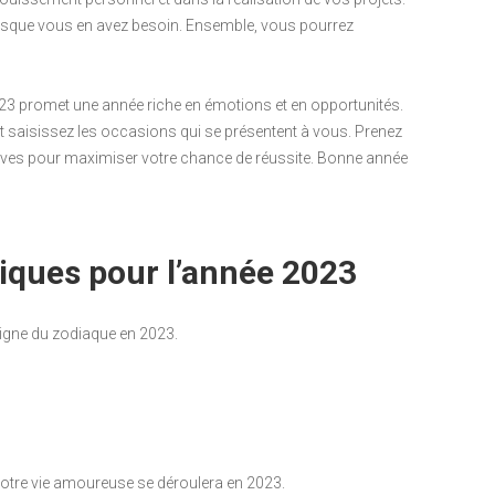
n lorsque vous en avez besoin. Ensemble, vous pourrez
23 promet une année riche en émotions et en opportunités.
et saisissez les occasions qui se présentent à vous. Prenez
ives pour maximiser votre chance de réussite. Bonne année
giques pour l’année 2023
signe du zodiaque en 2023.
tre vie amoureuse se déroulera en 2023.