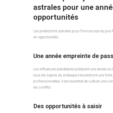
astrales pour une anné
opportunités
Les prédictions astrales pour l’horoscope du jou
en opportunités.
Une année empreinte de pass
Les influences planétaires prédisent une année où 
tous les signes du zodiaque ressentiront une forte 
professionnelles. Il est essentiel de cultiver une c
les conflits.
Des opportunités à saisir