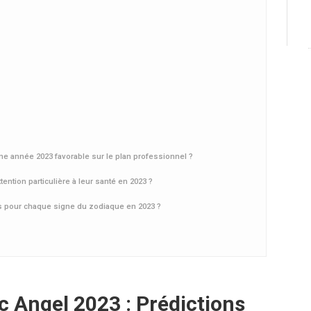
ne année 2023 favorable sur le plan professionnel ?
ention particulière à leur santé en 2023 ?
 pour chaque signe du zodiaque en 2023 ?
 Angel 2023 : Prédictions