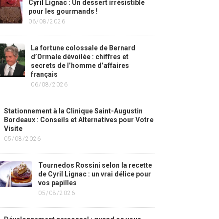
Cyril Lignac : Un dessert irrésistible
pour les gourmands !
06/08/2026
La fortune colossale de Bernard
d’Ormale dévoilée : chiffres et
secrets de l’homme d’affaires
français
06/08/2026
Stationnement à la Clinique Saint-Augustin
Bordeaux : Conseils et Alternatives pour Votre
Visite
05/08/2026
Tournedos Rossini selon la recette
de Cyril Lignac : un vrai délice pour
vos papilles
05/08/2026