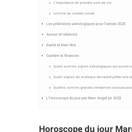
L’importance de prendre soin de soi
La force du soutien social
Les prévisions astrologiques pour l’année 2023
Amour et relations
Santé et bien-être
Carrière et finances
Quels sont les signes astrologiques qui auront u
Quels signes du zodiaque devraient prêter une att
Quelles sont les grandes tendances amoureuses
L’Horoscope du jour par Marc Angel en 2023
Horoscope du jour Marc