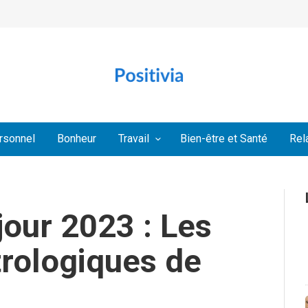
rsonnel
Bonheur
Travail
Bien-être et Santé
Rel
our 2023 : Les
trologiques de