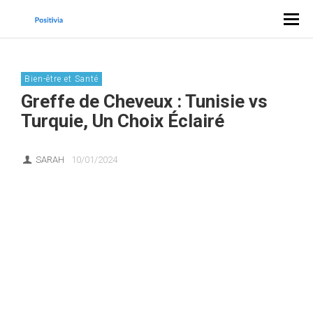
Bien-être et Santé
Greffe de Cheveux : Tunisie vs
Turquie, Un Choix Éclairé
SARAH
10/01/2024