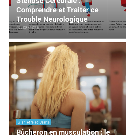
Sténose Cérébrale :
Comprendre et Traiter ce
Trouble Neurologique
07/08/2026
Bien-être et Santé
Bûcheron en musculation : le