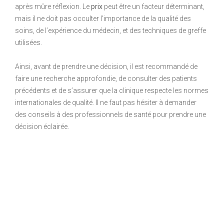
après mûre réflexion. Le
prix
peut être un facteur déterminant,
mais il ne doit pas occulter l’importance de la qualité des
soins, de l’expérience du médecin, et des techniques de greffe
utilisées.
Ainsi, avant de prendre une décision, il est recommandé de
faire une recherche approfondie, de consulter des patients
précédents et de s’assurer que la clinique respecte les normes
internationales de qualité. Il ne faut pas hésiter à demander
des conseils à des professionnels de santé pour prendre une
décision éclairée.