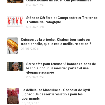
confectionner un sac en cuir personnalisé
08/08/2026
Sténose Cérébrale : Comprendre et Traiter ce
Trouble Neurologique
07/08/2026
Cuisson de la brioche : Chaleur tournante ou
traditionnelle, quelle est la meilleure option ?
07/08/2026
Serre-tête pour femme : 3 bonnes raisons de
le choisir pour un maintien parfait et une
élégance assurée
07/08/2026
La délicieuse Marquise au Chocolat de Cyril
Lignac : Un dessert irrésistible pour les
gourmands !
06/08/2026