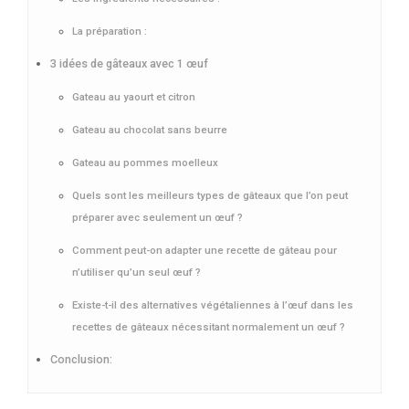
La préparation :
3 idées de gâteaux avec 1 œuf
Gateau au yaourt et citron
Gateau au chocolat sans beurre
Gateau au pommes moelleux
Quels sont les meilleurs types de gâteaux que l’on peut
préparer avec seulement un œuf ?
Comment peut-on adapter une recette de gâteau pour
n’utiliser qu’un seul œuf ?
Existe-t-il des alternatives végétaliennes à l’œuf dans les
recettes de gâteaux nécessitant normalement un œuf ?
Conclusion: