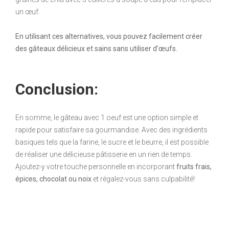
un œuf.
En utilisant ces alternatives, vous pouvez facilement créer
des gâteaux délicieux et sains sans utiliser d’œufs.
Conclusion:
En somme, le gâteau avec 1 oeuf est une option simple et
rapide pour satisfaire sa gourmandise. Avec des ingrédients
basiques tels que la farine, le sucre et le beurre, il est possible
de réaliser une délicieuse pâtisserie en un rien de temps.
Ajoutez-y votre touche personnelle en incorporant
fruits frais,
épices, chocolat ou noix
et régalez-vous sans culpabilité!