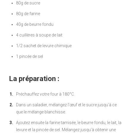
80g de sucre
80g de farine
40g de beurre fondu
4 cuillères à soupe de lait
1/2 sachet de levure chimique
1 pincée de sel
La préparation :
Préchauffez votre four à 180°C.
Dans un saladier, mélangez l’œuf et le sucre jusqu’à ce
que le mélange blanchisse.
Ajoutez ensuite la farine tamisée, le beurre fondu, le lait, la
levure et la pincée de sel. Mélangez jusqu’à obtenir une