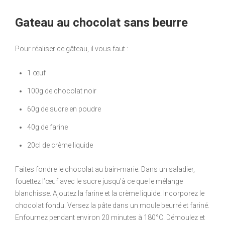
Gateau au chocolat sans beurre
Pour réaliser ce gâteau, il vous faut :
1 œuf
100g de chocolat noir
60g de sucre en poudre
40g de farine
20cl de crème liquide
Faites fondre le chocolat au bain-marie. Dans un saladier,
fouettez l’œuf avec le sucre jusqu’à ce que le mélange
blanchisse. Ajoutez la farine et la crème liquide. Incorporez le
chocolat fondu. Versez la pâte dans un moule beurré et fariné.
Enfournez pendant environ 20 minutes à 180°C. Démoulez et