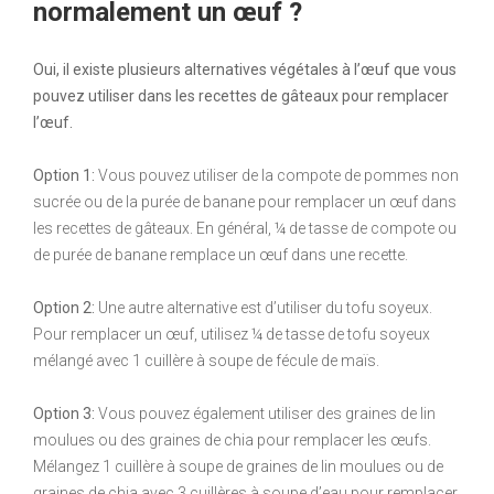
normalement un œuf ?
Oui, il existe plusieurs alternatives végétales à l’œuf que vous
pouvez utiliser dans les recettes de gâteaux pour remplacer
l’œuf.
Option 1:
Vous pouvez utiliser de la compote de pommes non
sucrée ou de la purée de banane pour remplacer un œuf dans
les recettes de gâteaux. En général, ¼ de tasse de compote ou
de purée de banane remplace un œuf dans une recette.
Option 2:
Une autre alternative est d’utiliser du tofu soyeux.
Pour remplacer un œuf, utilisez ¼ de tasse de tofu soyeux
mélangé avec 1 cuillère à soupe de fécule de maïs.
Option 3:
Vous pouvez également utiliser des graines de lin
moulues ou des graines de chia pour remplacer les œufs.
Mélangez 1 cuillère à soupe de graines de lin moulues ou de
graines de chia avec 3 cuillères à soupe d’eau pour remplacer