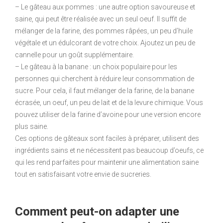
– Le gâteau aux pommes : une autre option savoureuse et
saine, qui peut être réalisée avec un seul oeuf. Il suffit de
mélanger de la farine, des pommes râpées, un peu d’huile
végétale et un édulcorant de votre choix. Ajoutez un peu de
cannelle pour un goût supplémentaire.
– Le gâteau à la banane : un choix populaire pour les
personnes qui cherchent à réduire leur consommation de
sucre. Pour cela, il faut mélanger de la farine, de la banane
écrasée, un oeuf, un peu de lait et de la levure chimique. Vous
pouvez utiliser de la farine d’avoine pour une version encore
plus saine.
Ces options de gâteaux sont faciles à préparer, utilisent des
ingrédients sains et ne nécessitent pas beaucoup d’oeufs, ce
qui les rend parfaites pour maintenir une alimentation saine
tout en satisfaisant votre envie de sucreries.
Comment peut-on adapter une