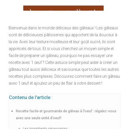
Bienvenue dans le monde délicieux des gâteaux ! Les gâteaux
sont de délicieuses pâtisseries qui apportent de la douceur à
la vie. Avec leur texture moelleuse et leur goût sucré, ils sont
appréciés de tous. Et si vous cherchez un moyen simple et
facile de préparer un gâteau, pourquoi ne pas essayer une
recette avec 1 œuf ? Cette astuce simple peut aider à créer un
gâteau tout aussi délicieux et savoureux que toutes les autres
recettes plus complexes. Découvrez comment faire un gâteau
avec 1 œuf et ajoutez un peu de flair à votre dessert !
Contenu de l'article :
Recette facile et gourmande de gâteau à l’oeuf : régalez-vous
avec une seule unité d’oeuf!
Les ingrédients nécessaires :