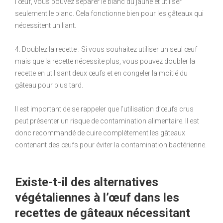
l’œuf, vous pouvez séparer le blanc du jaune et utiliser
seulement le blanc. Cela fonctionne bien pour les gâteaux qui
nécessitent un liant.
4. Doublez la recette : Si vous souhaitez utiliser un seul œuf
mais que la recette nécessite plus, vous pouvez doubler la
recette en utilisant deux œufs et en congeler la moitié du
gâteau pour plus tard.
Il est important de se rappeler que l’utilisation d’œufs crus
peut présenter un risque de contamination alimentaire. Il est
donc recommandé de cuire complètement les gâteaux
contenant des œufs pour éviter la contamination bactérienne.
Existe-t-il des alternatives
végétaliennes à l’œuf dans les
recettes de gâteaux nécessitant