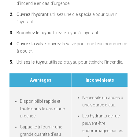
d’incendie en cas d’urgence.
Ouvrez l’hydrant:
utilisez une clé spéciale pour ouvrir
l’hydrant.
Branchez le tuyau:
fixez le tuyau à l’hydrant.
Ouvrez la valve:
ouvrez la valve pour que l’eau commence
à couler.
Utilisez le tuyau:
utilisez le tuyau pour éteindre l’incendie.
Avantages
Inconvénients
Nécessite un accès à
Disponibilité rapide et
une source d’eau.
facile dans le cas d’une
urgence.
Les hydrants de rue
peuvent être
Capacité à fournir une
endommagés par les
grande quantité d’eau