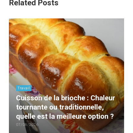
Related Posts
Travail
Cuisson de la brioche : Chaleur
tournante ou traditionnelle,
quelle est la meilleure option ?
07/08/2026