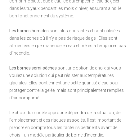
comprimé plutôt que d’eau, ce qui empêche l’eau de geler
dans les tuyaux pendant les mois d’hiver, assurant ainsi le
bon fonctionnement du système.
Les bornes humides
sont plus courantes et sont utilisées
dans les zones où il n’y a pas de risque de gel. Elles sont
alimentées en permanence en eau et prêtes à l’emploi en cas
d’incendie.
Les bornes semi-sèches
sont une option de choix si vous
voulez une solution qui peut résister aux températures
glaciales. Elles contiennent une petite quantité d’eau pour
protéger contre la gelée, mais sont principalement remplies
d’air comprimé.
Le choix du modèle approprié dépendra de la situation, de
l’emplacement et des risques associés. Il est important de
prendre en compte tous les facteurs pertinents avant de
choisir un modèle particulier de borne d’incendie.