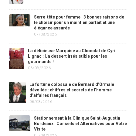
Serre-tête pour femme : 3 bonnes raisons de
le choisir pour un maintien parfait et une
élégance assurée
07/08/2026
La délicieuse Marquise au Chocolat de Cyril
Lignac : Un dessert irrésistible pour les
gourmands !
06/08/2026
La fortune colossale de Bernard d’Ormale
dévoilée : chiffres et secrets de l’homme
d’affaires français
06/08/2026
Stationnement à la Clinique Saint-Augustin
Bordeaux : Conseils et Alternatives pour Votre
Visite
05/08/2026