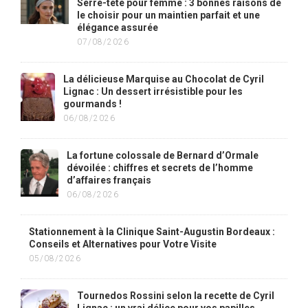
Serre-tête pour femme : 3 bonnes raisons de
le choisir pour un maintien parfait et une
élégance assurée
07/08/2026
La délicieuse Marquise au Chocolat de Cyril
Lignac : Un dessert irrésistible pour les
gourmands !
06/08/2026
La fortune colossale de Bernard d’Ormale
dévoilée : chiffres et secrets de l’homme
d’affaires français
06/08/2026
Stationnement à la Clinique Saint-Augustin Bordeaux :
Conseils et Alternatives pour Votre Visite
05/08/2026
Tournedos Rossini selon la recette de Cyril