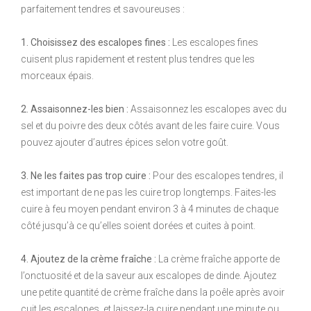
parfaitement tendres et savoureuses :
1. Choisissez des escalopes fines :
Les escalopes fines
cuisent plus rapidement et restent plus tendres que les
morceaux épais.
2. Assaisonnez-les bien :
Assaisonnez les escalopes avec du
sel et du poivre des deux côtés avant de les faire cuire. Vous
pouvez ajouter d’autres épices selon votre goût.
3. Ne les faites pas trop cuire :
Pour des escalopes tendres, il
est important de ne pas les cuire trop longtemps. Faites-les
cuire à feu moyen pendant environ 3 à 4 minutes de chaque
côté jusqu’à ce qu’elles soient dorées et cuites à point.
4. Ajoutez de la crème fraîche :
La crème fraîche apporte de
l’onctuosité et de la saveur aux escalopes de dinde. Ajoutez
une petite quantité de crème fraîche dans la poêle après avoir
cuit les escalopes, et laissez-la cuire pendant une minute ou