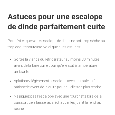
Astuces pour une escalope
de dinde parfaitement cuite
Pour éviter que votre escalope de dinde ne soit trop sèche ou
trop caoutchouteuse, voici quelques astuces:
Sortez la viande du réfrigérateur au moins 30 minutes
avant de la faire cuire pour qu’elle soit à température
ambiante.
Aplatissez légèrement l’escalope avec un rouleau à
pâtisserie avant de la cuire pour qu’elle soit plus tendre.
Ne piquez pas l’escalope avec une fourchette lors de la
cuisson, cela laisserait s’échapper les jus et la rendrait
sèche.