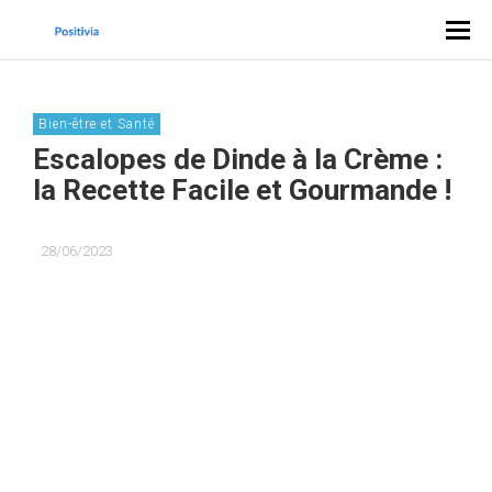
Bien-être et Santé
Escalopes de Dinde à la Crème :
la Recette Facile et Gourmande !
28/06/2023