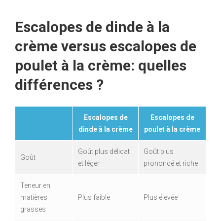
Escalopes de dinde à la
crème versus escalopes de
poulet à la crème: quelles
différences ?
Escalopes de
Escalopes de
dinde à la crème
poulet à la crème
Goût plus délicat
Goût plus
Goût
et léger
prononcé et riche
Teneur en
matières
Plus faible
Plus élevée
grasses