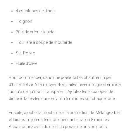
4 escalopes de dinde
1 oignon
20cl de crème liquide
1 cuillère à soupe de moutarde
Sel, Poivre
Huile d’olive
Pour commencer, dans une poêle, faites chauffer un peu
d’huile d’olive. A feu moyen-fort, faites revenir l’oignon émincé
jusqu’à ce qu’il soit transparent. Ajoutez les escalopes de
dinde et faites-les cuire environ 5 minutes sur chaque face.
Ensuite, ajoutez la moutarde et la crème liquide. Mélangez bien
et laissez mijoter à feu doux pendant environ 8 minutes.
Assaisonnez avec du sel et du poivre selon vos goûts.