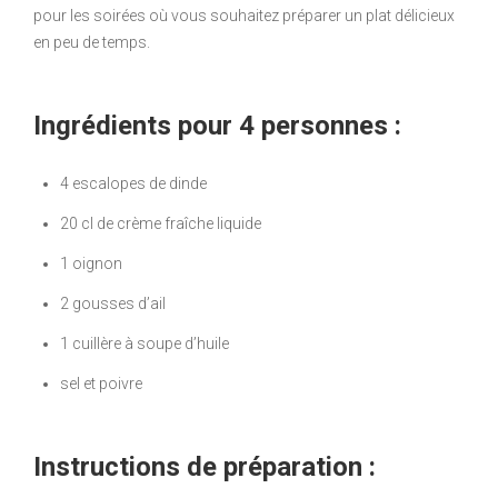
pour les soirées où vous souhaitez préparer un plat délicieux
en peu de temps.
Ingrédients pour 4 personnes :
4 escalopes de dinde
20 cl de crème fraîche liquide
1 oignon
2 gousses d’ail
1 cuillère à soupe d’huile
sel et poivre
Instructions de préparation :