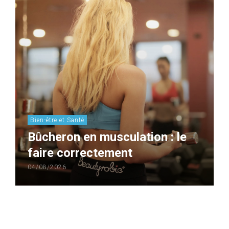
Bien-être et Santé
Bûcheron en musculation : le
faire correctement
04/08/2026