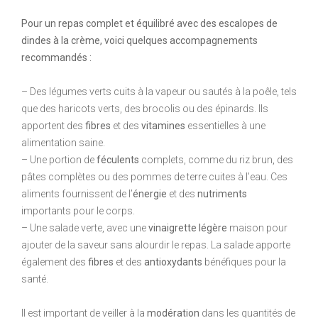
Pour un repas complet et équilibré avec des escalopes de
dindes à la crème, voici quelques accompagnements
recommandés :
– Des légumes verts cuits à la vapeur ou sautés à la poêle, tels
que des haricots verts, des brocolis ou des épinards. Ils
apportent des
fibres
et des
vitamines
essentielles à une
alimentation saine.
– Une portion de
féculents
complets, comme du riz brun, des
pâtes complètes ou des pommes de terre cuites à l’eau. Ces
aliments fournissent de l’
énergie
et des
nutriments
importants pour le corps.
– Une salade verte, avec une
vinaigrette légère
maison pour
ajouter de la saveur sans alourdir le repas. La salade apporte
également des
fibres
et des
antioxydants
bénéfiques pour la
santé.
Il est important de veiller à la
modération
dans les quantités de