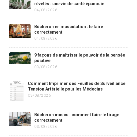
révélés : une vie de santé épanouie
04/08/2026
Bûcheron en musculation : le faire
correctement
04/08/2026
9 façons de maîtriser le pouvoir de la pensée
positive
03/08/2026
Comment Imprimer des Feuilles de Surveillance
Tension Artérielle pour les Médecins
03/08/2026
Bûcheron muscu : comment faire le tirage
correctement
03/08/2026