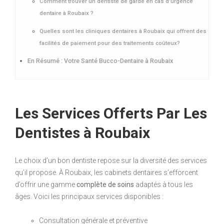
Comment trouver un dentiste de garde en cas d’urgence
dentaire à Roubaix ?
Quelles sont les cliniques dentaires à Roubaix qui offrent des
facilités de paiement pour des traitements coûteux?
En Résumé : Votre Santé Bucco-Dentaire à Roubaix
Les Services Offerts Par Les
Dentistes à Roubaix
Le choix d’un bon dentiste repose sur la diversité des services
qu’il propose. À Roubaix, les cabinets dentaires s’efforcent
d’offrir une gamme
complète de soins
adaptés à tous les
âges. Voici les principaux services disponibles :
Consultation générale et préventive