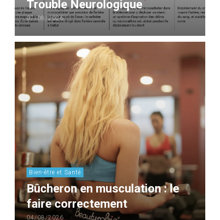
Trouble Neurologique
07/08/2026
Bien-être et Santé
Bûcheron en musculation : le
faire correctement
04/08/2026