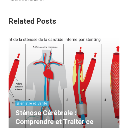
Related Posts
Bien-être et Santé
Sténose Cérébrale :
Comprendre et Traiter ce