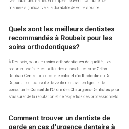
Des habitudes saines et simples peuvent contribuer de
manière significative à la durabilité de votre sourire.
Quels sont les meilleurs dentistes
recommandés à Roubaix pour les
soins orthodontiques?
À Roubaix, pour des
soins orthodontiques de qualité
, il est
recommandé de consulter des cabinets comme
Ortho
Roubaix Centre
ou encore
le cabinet d’orthodontie du Dr.
Dupont
. Il est conseillé de vérifier les
avis en ligne
et de
consulter le Conseil de l’Ordre des Chirurgiens-Dentistes
pour
s’assurer de la réputation et de l’expertise des professionnels.
Comment trouver un dentiste de
garde en cas d’urgence dentaire à