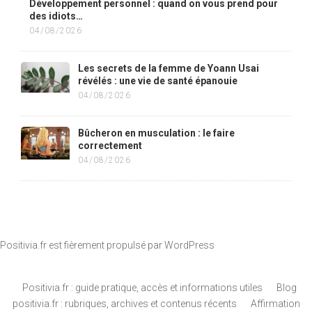
Développement personnel : quand on vous prend pour
des idiots…
04/08/2026
Les secrets de la femme de Yoann Usai
révélés : une vie de santé épanouie
04/08/2026
Bûcheron en musculation : le faire
correctement
04/08/2026
Positivia.fr est fièrement propulsé par
WordPress
Positivia.fr : guide pratique, accès et informations utiles
Blog
positivia.fr : rubriques, archives et contenus récents
Affirmation