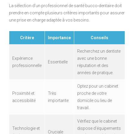
La sélection d’un professionnel de santé bucco-dentaire doit
prendre en compte plusieurs critères importants pour assurer
une prise en charge adaptée à vos besoins.
Critère
Importance
Conseils
Recherchez un dentiste
Expérience
avec une bonne
Essentielle
professionnelle
réputation et des
années de pratique.
Optez pour un cabinet
Proximité et
Très
proche de votre
accessibilité
importante
domicile ou lieu de
travail.
Vérifiez que le cabinet
Technologie et
dispose d’équipements
Cruciale