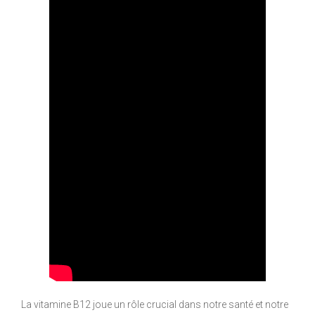
La vitamine B12 joue un rôle crucial dans notre santé et notre