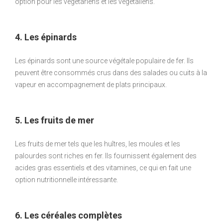
option pour les végétariens et les végétaliens.
4. Les épinards
Les épinards sont une source végétale populaire de fer. Ils
peuvent être consommés crus dans des salades ou cuits à la
vapeur en accompagnement de plats principaux.
5. Les fruits de mer
Les fruits de mer tels que les huîtres, les moules et les
palourdes sont riches en fer. Ils fournissent également des
acides gras essentiels et des vitamines, ce qui en fait une
option nutritionnelle intéressante.
6. Les céréales complètes