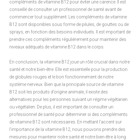
compléments de vitamine B12 pour éviter une carence. Il est
conseillé de consulter un professionnel de santé avant de
commencer tout supplément. Les compléments de vitamine
B12 sont disponibles sous forme de pilules, de gouttes ou de
sprays, en fonction des besoins individuels. Il est important de
prendre ces compléments régulièrement pour maintenir des
niveaux adéquats de vitamine B12 dans le corps.
En conclusion, la vitamine B12 joue un rôle crucial dans notre
santé et notre bien-être. Elle est essentielle pour la production
de globules rouges et le bon fonctionnement de notre
système nerveux. Bien que la principale source de vitamine
B12 soit les produits d’origine animale, il existe des
alternatives pour les personnes suivant un régime végétarien
ou végétalien. De plus, il est important de consulter un
professionnel de santé pour déterminer si des compléments
de vitamine B12 sont nécessaires. En mettant l’accent sur
l’importance de la vitamine B12, nous pouvons prendre des
mesures pour maintenir notre santé et notre bien-être à long