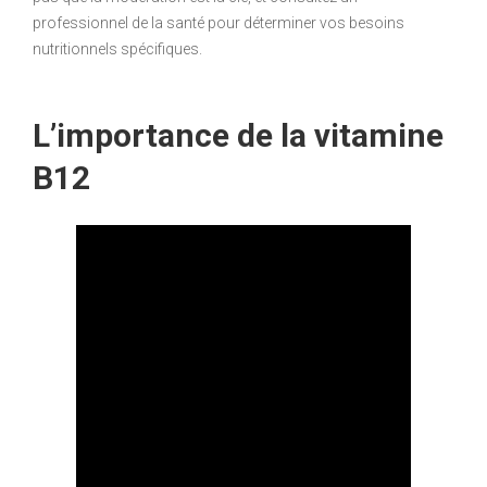
professionnel de la santé pour déterminer vos besoins
nutritionnels spécifiques.
L’importance de la vitamine
B12