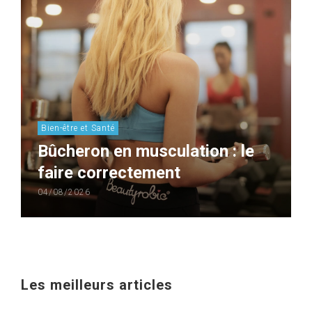
Bien-être et Santé
Bûcheron en musculation : le
faire correctement
04/08/2026
Les meilleurs articles