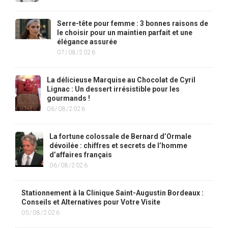
Serre-tête pour femme : 3 bonnes raisons de
le choisir pour un maintien parfait et une
élégance assurée
07/08/2026
La délicieuse Marquise au Chocolat de Cyril
Lignac : Un dessert irrésistible pour les
gourmands !
06/08/2026
La fortune colossale de Bernard d’Ormale
dévoilée : chiffres et secrets de l’homme
d’affaires français
06/08/2026
Stationnement à la Clinique Saint-Augustin Bordeaux :
Conseils et Alternatives pour Votre Visite
05/08/2026