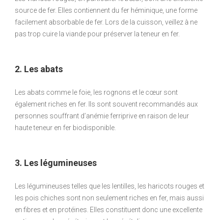
source de fer. Elles contiennent du fer héminique, une forme
facilement absorbable de fer. Lors de la cuisson, veillez à ne
pas trop cuire la viande pour préserver la teneur en fer.
2. Les abats
Les abats comme le foie, les rognons et le cœur sont
également riches en fer. Ils sont souvent recommandés aux
personnes souffrant d’anémie ferriprive en raison de leur
haute teneur en fer biodisponible.
3. Les légumineuses
Les légumineuses telles que les lentilles, les haricots rouges et
les pois chiches sont non seulement riches en fer, mais aussi
en fibres et en protéines. Elles constituent donc une excellente