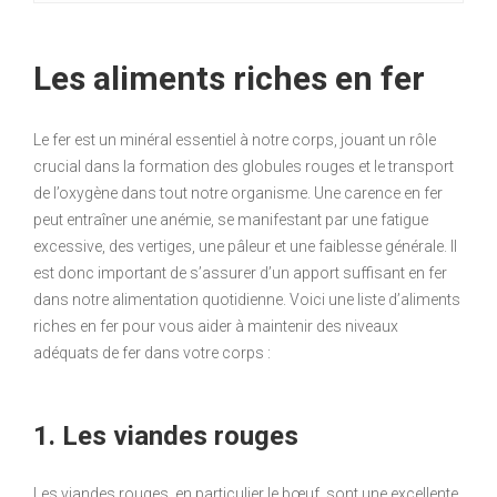
Les aliments riches en fer
Le fer est un minéral essentiel à notre corps, jouant un rôle
crucial dans la formation des globules rouges et le transport
de l’oxygène dans tout notre organisme. Une carence en fer
peut entraîner une anémie, se manifestant par une fatigue
excessive, des vertiges, une pâleur et une faiblesse générale. Il
est donc important de s’assurer d’un apport suffisant en fer
dans notre alimentation quotidienne. Voici une liste d’aliments
riches en fer pour vous aider à maintenir des niveaux
adéquats de fer dans votre corps :
1. Les viandes rouges
Les viandes rouges, en particulier le bœuf, sont une excellente