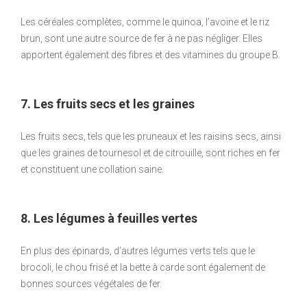
Les céréales complètes, comme le quinoa, l’avoine et le riz
brun, sont une autre source de fer à ne pas négliger. Elles
apportent également des fibres et des vitamines du groupe B.
7. Les fruits secs et les graines
Les fruits secs, tels que les pruneaux et les raisins secs, ainsi
que les graines de tournesol et de citrouille, sont riches en fer
et constituent une collation saine.
8. Les légumes à feuilles vertes
En plus des épinards, d’autres légumes verts tels que le
brocoli, le chou frisé et la bette à carde sont également de
bonnes sources végétales de fer.