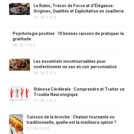
Le Rubis, Trésor de Force et d’Élégance :
Origines, Qualités et Exploitation en Joaillerie
09/08/2026
Psychologie positive : 10 bonnes raisons de pratiquer la
gratitude
08/08/2026
Les essentiels incontournables pour
confectionner un sac en cuir personnalisé
08/08/2026
Sténose Cérébrale : Comprendre et Traiter ce
Trouble Neurologique
07/08/2026
Cuisson de la brioche : Chaleur tournante ou
traditionnelle, quelle est la meilleure option ?
07/08/2026