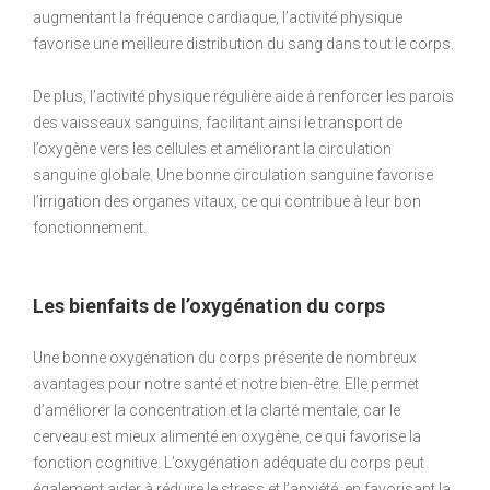
augmentant la fréquence cardiaque, l’activité physique
favorise une meilleure distribution du sang dans tout le corps.
De plus, l’activité physique régulière aide à renforcer les parois
des vaisseaux sanguins, facilitant ainsi le transport de
l’oxygène vers les cellules et améliorant la circulation
sanguine globale. Une bonne circulation sanguine favorise
l’irrigation des organes vitaux, ce qui contribue à leur bon
fonctionnement.
Les bienfaits de l’oxygénation du corps
Une bonne oxygénation du corps présente de nombreux
avantages pour notre santé et notre bien-être. Elle permet
d’améliorer la concentration et la clarté mentale, car le
cerveau est mieux alimenté en oxygène, ce qui favorise la
fonction cognitive. L’oxygénation adéquate du corps peut
également aider à réduire le stress et l’anxiété, en favorisant la