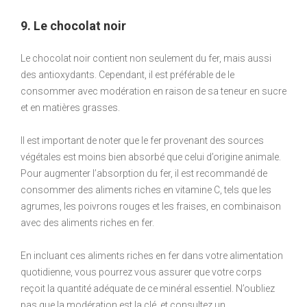
9. Le chocolat noir
Le chocolat noir contient non seulement du fer, mais aussi
des antioxydants. Cependant, il est préférable de le
consommer avec modération en raison de sa teneur en sucre
et en matières grasses.
Il est important de noter que le fer provenant des sources
végétales est moins bien absorbé que celui d’origine animale.
Pour augmenter l’absorption du fer, il est recommandé de
consommer des aliments riches en vitamine C, tels que les
agrumes, les poivrons rouges et les fraises, en combinaison
avec des aliments riches en fer.
En incluant ces aliments riches en fer dans votre alimentation
quotidienne, vous pourrez vous assurer que votre corps
reçoit la quantité adéquate de ce minéral essentiel. N’oubliez
pas que la modération est la clé, et consultez un