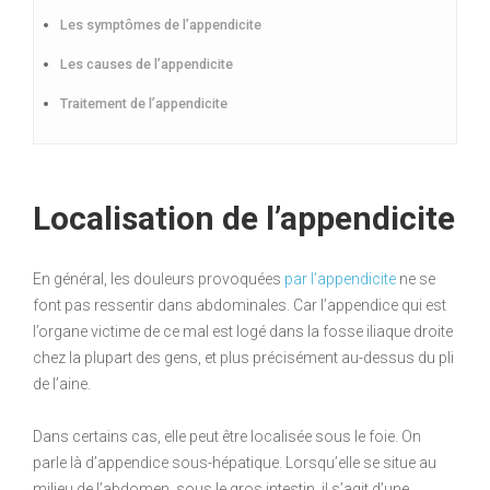
Les symptômes de l’appendicite
Les causes de l’appendicite
Traitement de l’appendicite
Localisation de l’appendicite
En général, les douleurs provoquées
par l’appendicite
ne se
font pas ressentir dans abdominales. Car l’appendice qui est
l’organe victime de ce mal est logé dans la fosse iliaque droite
chez la plupart des gens, et plus précisément au-dessus du pli
de l’aine.
Dans certains cas, elle peut être localisée sous le foie. On
parle là d’appendice sous-hépatique. Lorsqu’elle se situe au
milieu de l’abdomen, sous le gros intestin, il s’agit d’une