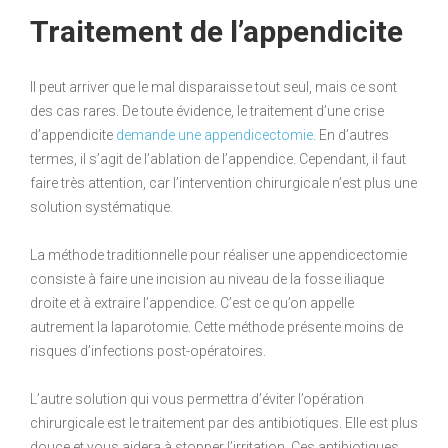
Traitement de l’appendicite
Il peut arriver que le mal disparaisse tout seul, mais ce sont
des cas rares. De toute évidence, le traitement d’une crise
d’appendicite
demande une appendicectomie
. En d’autres
termes, il s’agit de l’ablation de l’appendice. Cependant, il faut
faire très attention, car l’intervention chirurgicale n’est plus une
solution systématique.
La méthode traditionnelle pour réaliser une appendicectomie
consiste à faire une incision au niveau de la fosse iliaque
droite et à extraire l’appendice. C’est ce qu’on appelle
autrement la laparotomie. Cette méthode présente moins de
risques d’infections post-opératoires.
L’autre solution qui vous permettra d’éviter l’opération
chirurgicale est le traitement par des antibiotiques. Elle est plus
douce et vous aidera à stopper l’irritation. Ces antibiotiques