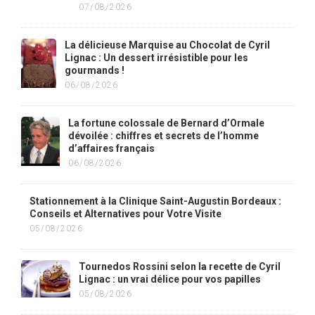
07/08/2026
La délicieuse Marquise au Chocolat de Cyril
Lignac : Un dessert irrésistible pour les
gourmands !
06/08/2026
La fortune colossale de Bernard d’Ormale
dévoilée : chiffres et secrets de l’homme
d’affaires français
06/08/2026
Stationnement à la Clinique Saint-Augustin Bordeaux :
Conseils et Alternatives pour Votre Visite
05/08/2026
Tournedos Rossini selon la recette de Cyril
Lignac : un vrai délice pour vos papilles
05/08/2026