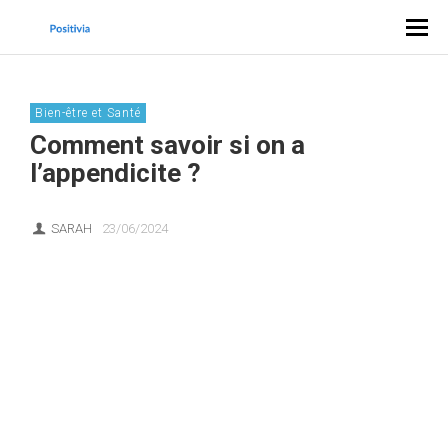
Bien-être et Santé
Comment savoir si on a
l’appendicite ?
SARAH
23/06/2024