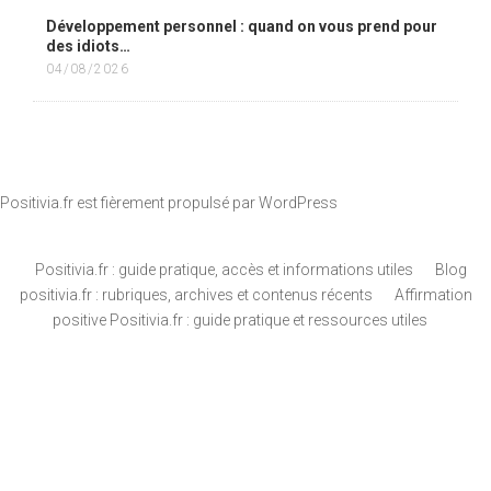
Développement personnel : quand on vous prend pour
des idiots…
04/08/2026
Positivia.fr est fièrement propulsé par
WordPress
Positivia.fr : guide pratique, accès et informations utiles
Blog
positivia.fr : rubriques, archives et contenus récents
Affirmation
positive Positivia.fr : guide pratique et ressources utiles