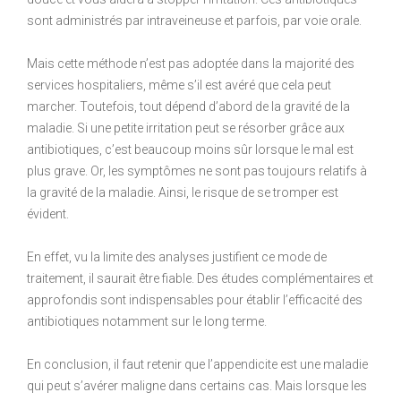
sont administrés par intraveineuse et parfois, par voie orale.
Mais cette méthode n’est pas adoptée dans la majorité des
services hospitaliers, même s’il est avéré que cela peut
marcher. Toutefois, tout dépend d’abord de la gravité de la
maladie. Si une petite irritation peut se résorber grâce aux
antibiotiques, c’est beaucoup moins sûr lorsque le mal est
plus grave. Or, les symptômes ne sont pas toujours relatifs à
la gravité de la maladie. Ainsi, le risque de se tromper est
évident.
En effet, vu la limite des analyses justifient ce mode de
traitement, il saurait être fiable. Des études complémentaires et
approfondis sont indispensables pour établir l’efficacité des
antibiotiques notamment sur le long terme.
En conclusion, il faut retenir que l’appendicite est une maladie
qui peut s’avérer maligne dans certains cas. Mais lorsque les