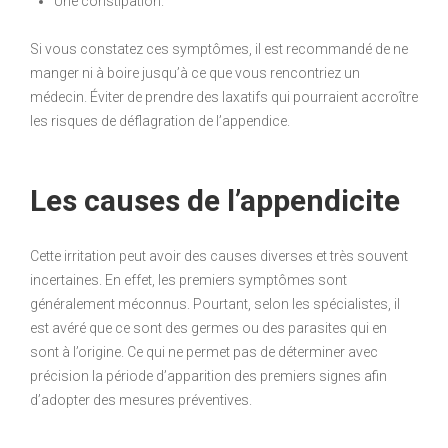
Une constipation.
Si vous constatez ces symptômes, il est recommandé de ne
manger ni à boire jusqu’à ce que vous rencontriez un
médecin. Éviter de prendre des laxatifs qui pourraient accroître
les risques de déflagration de l’appendice.
Les causes de l’appendicite
Cette irritation peut avoir des causes diverses et très souvent
incertaines. En effet, les premiers symptômes sont
généralement méconnus. Pourtant, selon les spécialistes, il
est avéré que ce sont des germes ou des parasites qui en
sont à l’origine. Ce qui ne permet pas de déterminer avec
précision la période d’apparition des premiers signes afin
d’adopter des mesures préventives.