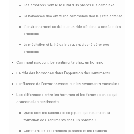
Les émotions sont le résultat d’un processus complexe
La naissance des émotions commence dès la petite enfance
L’environnement social joue un rôle clé dans la genèse des
émotions
La méditation et la thérapie peuvent aider à gérer ses
émotions
Comment naissent les sentiments chez un homme
Le rôle des hormones dans l’apparition des sentiments
L’influence de l’environnement sur les sentiments masculins
Les différences entre les hommes et les femmes en ce qui
concerne les sentiments
Quels sont les facteurs biologiques qui influencent la
formation des sentiments chez un homme ?
Comment les expériences passées et les relations