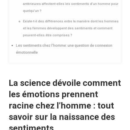
antérieures affectent-elles les sentiments d’un homme pour
quelqu’un ?
Existe-t-il des différences entre la manière dont les hommes
et les femmes développent des sentiments et comment
peuvent-elles être comprises ?
Les sentiments chez l’homme: une question de connexion
émotionnelle
La science dévoile comment
les émotions prennent
racine chez l’homme : tout
savoir sur la naissance des
sentiments