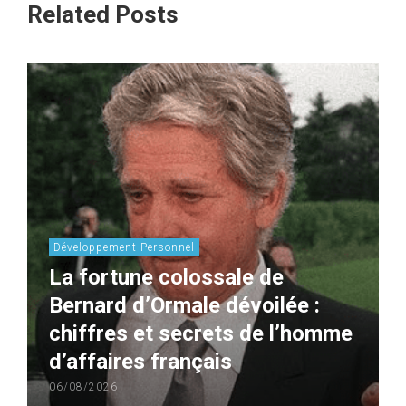
Related Posts
Développement Personnel
La fortune colossale de
Bernard d’Ormale dévoilée :
chiffres et secrets de l’homme
d’affaires français
06/08/2026