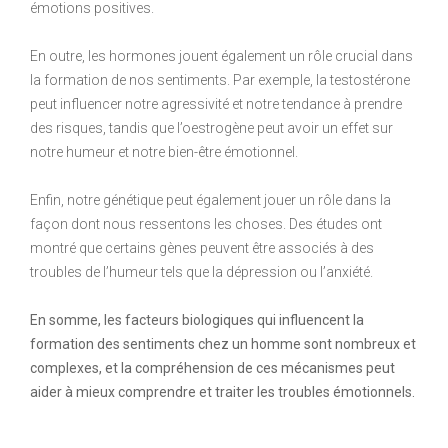
émotions positives.
En outre, les hormones jouent également un rôle crucial dans
la formation de nos sentiments. Par exemple, la testostérone
peut influencer notre agressivité et notre tendance à prendre
des risques, tandis que l’oestrogène peut avoir un effet sur
notre humeur et notre bien-être émotionnel.
Enfin, notre génétique peut également jouer un rôle dans la
façon dont nous ressentons les choses. Des études ont
montré que certains gènes peuvent être associés à des
troubles de l’humeur tels que la dépression ou l’anxiété.
En somme, les facteurs biologiques qui influencent la
formation des sentiments chez un homme sont nombreux et
complexes, et la compréhension de ces mécanismes peut
aider à mieux comprendre et traiter les troubles émotionnels.