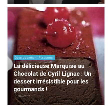
Développement Personnel
La délicieuse Marquise au
Chocolat de Cyril Lignac : Un
dessert irrésistible pour les
gourmands !
06/08/2026