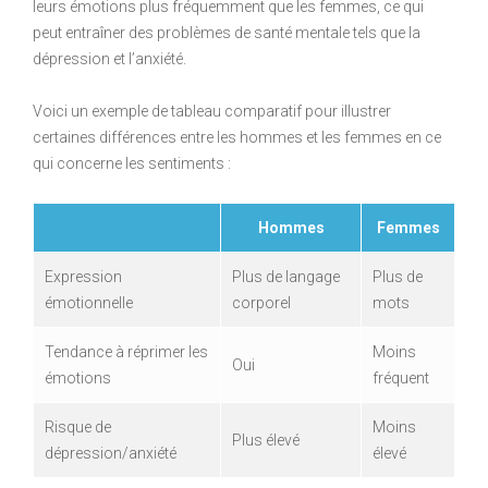
leurs émotions plus fréquemment que les femmes, ce qui
peut entraîner des problèmes de santé mentale tels que la
dépression et l’anxiété.
Voici un exemple de tableau comparatif pour illustrer
certaines différences entre les hommes et les femmes en ce
qui concerne les sentiments :
Hommes
Femmes
Expression
Plus de langage
Plus de
émotionnelle
corporel
mots
Tendance à réprimer les
Moins
Oui
émotions
fréquent
Risque de
Moins
Plus élevé
dépression/anxiété
élevé