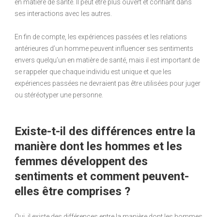
en matière de santé. Il peut être plus ouvert et confiant dans
ses interactions avec les autres.
En fin de compte, les expériences passées et les relations
antérieures d’un homme peuvent influencer ses sentiments
envers quelqu’un en matière de santé, mais il est important de
se rappeler que chaque individu est unique et que les
expériences passées ne devraient pas être utilisées pour juger
ou stéréotyper une personne.
Existe-t-il des différences entre la
manière dont les hommes et les
femmes développent des
sentiments et comment peuvent-
elles être comprises ?
Oui, il existe des différences entre la manière dont les hommes