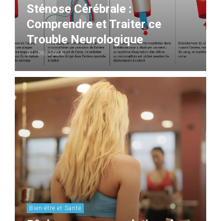
Sténose Cérébrale :
Comprendre et Traiter ce
Trouble Neurologique
07/08/2026
Bien-être et Santé