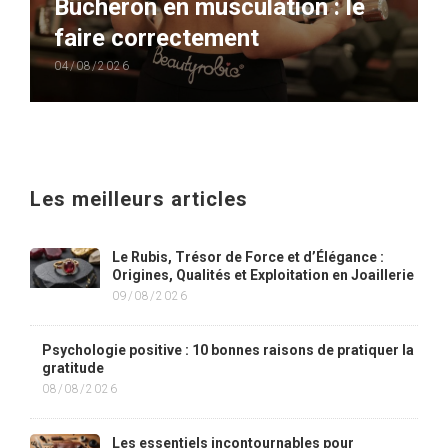
Bûcheron en musculation : le
faire correctement
04/08/2026
Les meilleurs articles
Le Rubis, Trésor de Force et d’Élégance :
Origines, Qualités et Exploitation en Joaillerie
09/08/2026
Psychologie positive : 10 bonnes raisons de pratiquer la
gratitude
08/08/2026
Les essentiels incontournables pour