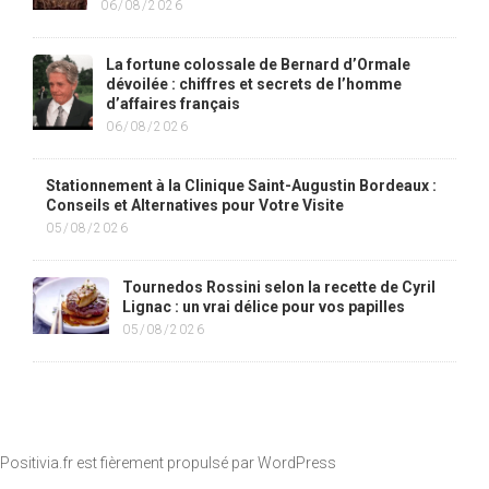
06/08/2026
La fortune colossale de Bernard d’Ormale
dévoilée : chiffres et secrets de l’homme
d’affaires français
06/08/2026
Stationnement à la Clinique Saint-Augustin Bordeaux :
Conseils et Alternatives pour Votre Visite
05/08/2026
Tournedos Rossini selon la recette de Cyril
Lignac : un vrai délice pour vos papilles
05/08/2026
Positivia.fr est fièrement propulsé par
WordPress