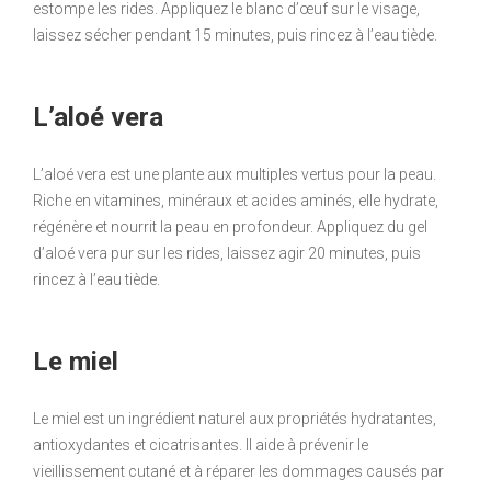
estompe les rides. Appliquez le blanc d’œuf sur le visage,
laissez sécher pendant 15 minutes, puis rincez à l’eau tiède.
L’aloé vera
L’aloé vera est une plante aux multiples vertus pour la peau.
Riche en vitamines, minéraux et acides aminés, elle hydrate,
régénère et nourrit la peau en profondeur. Appliquez du gel
d’aloé vera pur sur les rides, laissez agir 20 minutes, puis
rincez à l’eau tiède.
Le miel
Le miel est un ingrédient naturel aux propriétés hydratantes,
antioxydantes et cicatrisantes. Il aide à prévenir le
vieillissement cutané et à réparer les dommages causés par