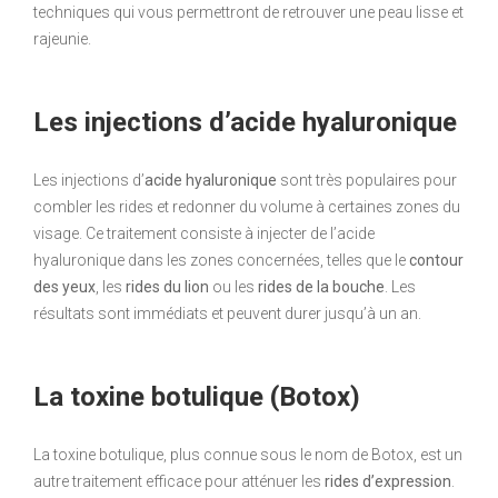
techniques qui vous permettront de retrouver une peau lisse et
rajeunie.
Les injections d’acide hyaluronique
Les injections d’
acide hyaluronique
sont très populaires pour
combler les rides et redonner du volume à certaines zones du
visage. Ce traitement consiste à injecter de l’acide
hyaluronique dans les zones concernées, telles que le
contour
des yeux
, les
rides du lion
ou les
rides de la bouche
. Les
résultats sont immédiats et peuvent durer jusqu’à un an.
La toxine botulique (Botox)
La toxine botulique, plus connue sous le nom de Botox, est un
autre traitement efficace pour atténuer les
rides d’expression
.