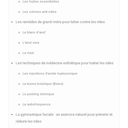
Les huiles essentielles
Les crèmes anti-rides
Les remèdes de grand-mère pour lutter contre les rides
Le blanc d’œuf
L’aloé vera
Le miel
Les techniques de médecine esthétique pour traiter les rides
Les injections d’acide hyaluronique
La toxine botulique (Botox)
Le peeling chimique
La radiofréquence
La gymnastique faciale : un exercice naturel pour prévenir et
réduire les rides