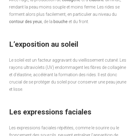
rendant la peau moins souple et moins ferme. Les rides se
forment alors plus facilement, en particulier au niveau du
contour des yeux
, de la
bouche
et du front.
L’exposition au soleil
Le soleil est un facteur aggravant du vieillissement cutané. Les
rayons ultraviolets (UV) endommagent les fibres de collagène
et d’élastine, accélérant la formation des rides. Il est donc
crucial de se protéger du soleil pour conserver une peau jeune
et lisse.
Les expressions faciales
Les expressions faciales répétées, comme le sourire ou le
froncement des sourcils, peuvent entraîner l’apparition de