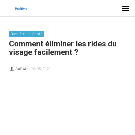
Bien-être et Santé
Comment éliminer les rides du
visage facilement ?
SARAH
26/05/2023