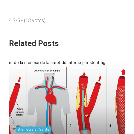
4.7/5 - (13 votes)
Related Posts
Bien-être et Santé