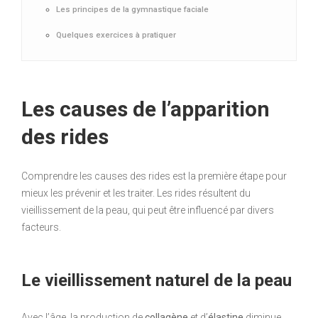
Les principes de la gymnastique faciale
Quelques exercices à pratiquer
Les causes de l’apparition
des rides
Comprendre les causes des rides est la première étape pour
mieux les prévenir et les traiter. Les rides résultent du
vieillissement de la peau, qui peut être influencé par divers
facteurs.
Le vieillissement naturel de la peau
Avec l’âge, la production de
collagène
et d’
élastine
diminue,