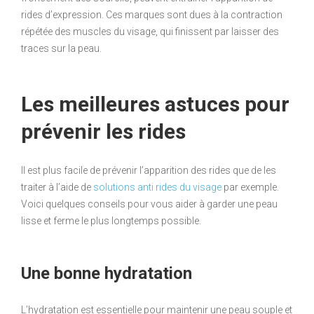
rides d’expression. Ces marques sont dues à la contraction
répétée des muscles du visage, qui finissent par laisser des
traces sur la peau.
Les meilleures astuces pour
prévenir les rides
Il est plus facile de prévenir l’apparition des rides que de les
traiter à l’aide de
solutions anti rides du visage
par exemple.
Voici quelques conseils pour vous aider à garder une peau
lisse et ferme le plus longtemps possible.
Une bonne hydratation
L’hydratation est essentielle pour maintenir une peau souple et