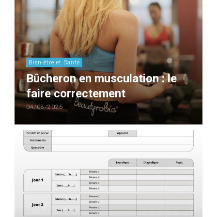
Bien-être et Santé
Bûcheron en musculation : le
faire correctement
04/08/2026