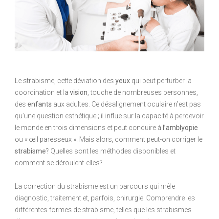
Le strabisme, cette déviation des
yeux
qui peut perturber la
coordination et la
vision
, touche de nombreuses personnes,
des
enfants
aux adultes. Ce désalignement oculaire n’est pas
qu’une question esthétique ; il influe sur la capacité à percevoir
le monde en trois dimensions et peut conduire à
l’amblyopie
ou « œil paresseux ». Mais alors, comment peut-on corriger le
strabisme
? Quelles sont les méthodes disponibles et
comment se déroulent-elles?
La correction du strabisme est un parcours qui mêle
diagnostic, traitement et, parfois, chirurgie. Comprendre les
différentes formes de strabisme, telles que les strabismes