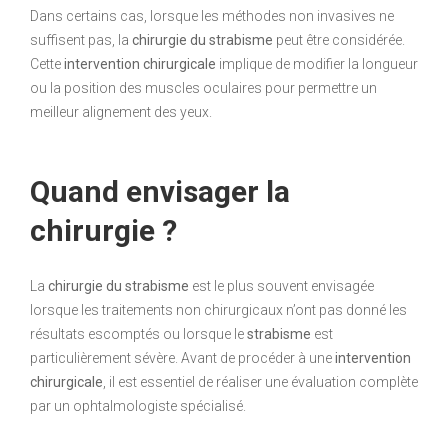
Dans certains cas, lorsque les méthodes non invasives ne
suffisent pas, la
chirurgie du strabisme
peut être considérée.
Cette
intervention chirurgicale
implique de modifier la longueur
ou la position des muscles oculaires pour permettre un
meilleur alignement des yeux.
Quand envisager la
chirurgie ?
La
chirurgie du strabisme
est le plus souvent envisagée
lorsque les traitements non chirurgicaux n’ont pas donné les
résultats escomptés ou lorsque le
strabisme
est
particulièrement sévère. Avant de procéder à une
intervention
chirurgicale
, il est essentiel de réaliser une évaluation complète
par un ophtalmologiste spécialisé.