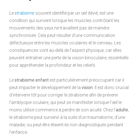
Le
strabisme
souvent identifié par un œil dévié, est une
condition qui survient lorsque les muscles contrôlant les
mouvements des yeux ne travaillent pas de manière
synchronisée. Cela peut résulter d’une communication
défectueuse entre les muscles oculaires et le cerveau. Les
conséquences vont au-delà de l’aspect physique, car elles
peuvent entraîner une perte de la vision binoculaire, essentielle
pour appréhender la profondeur et les reliefs.
Le
strabisme enfant
est particulièrement préoccupant car il
peut impacter le développement de la
vision
. Il est donc crucial
d’intervenir tôt pour corriger le strabisme afin de prévenir
l’amblyopie oculaire, qui peut se manifester lorsque l’œil le
moins utilisé commence à perdre de son acuité. Chez l’
adulte
,
le strabisme peut survenir à la suite d’un traumatisme, d’une
maladie, ou peut-être étaient-ils non diagnostiqués pendant
l’enfance.