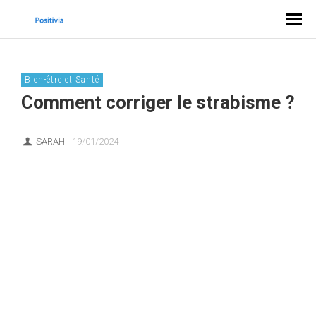
Bien-être et Santé
Comment corriger le strabisme ?
SARAH
19/01/2024