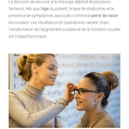
La décision de recourir à la chirurgie dépend de plusieurs
facteurs, tels que l’
âge
du patient, le type de strabisme, et la
présence de symptômes associés comme la
perte de vision
binoculaire. Les résultats post-opératoires varient, mais
l’amélioration de l’alignement oculaire et de la fonction visuelle
est l’objectif principal.