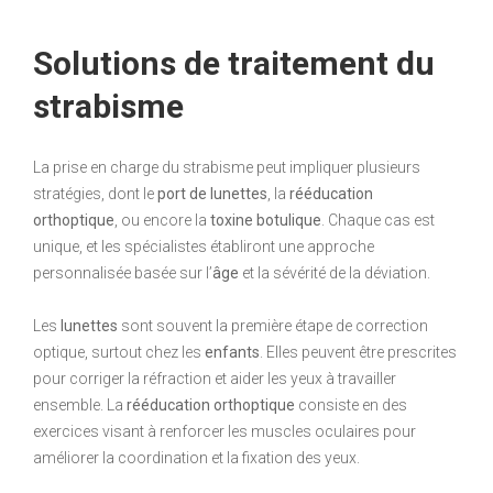
Solutions de traitement du
strabisme
La prise en charge du strabisme peut impliquer plusieurs
stratégies, dont le
port de lunettes
, la
rééducation
orthoptique
, ou encore la
toxine botulique
. Chaque cas est
unique, et les spécialistes établiront une approche
personnalisée basée sur l’
âge
et la sévérité de la déviation.
Les
lunettes
sont souvent la première étape de correction
optique, surtout chez les
enfants
. Elles peuvent être prescrites
pour corriger la réfraction et aider les yeux à travailler
ensemble. La
rééducation orthoptique
consiste en des
exercices visant à renforcer les muscles oculaires pour
améliorer la coordination et la fixation des yeux.