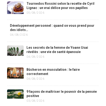
Tournedos Rossini selon la recette de Cyril
Lignac : un vrai délice pour vos papilles
05/08/2026
Développement personnel : quand on vous prend pour
des idiots…
04/08/2026
Les secrets de la femme de Yoann Usai
révélés : une vie de santé épanouie
04/08/2026
Bûcheron en musculation : le faire
correctement
04/08/2026
9 façons de maîtriser le pouvoir de la pensée
positive
03/08/2026