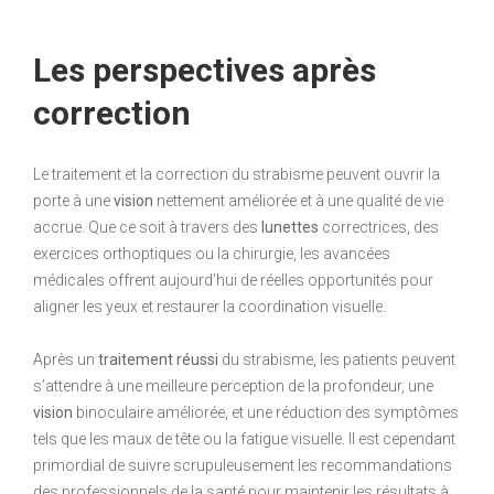
Les perspectives après
correction
Le traitement et la correction du strabisme peuvent ouvrir la
porte à une
vision
nettement améliorée et à une qualité de vie
accrue. Que ce soit à travers des
lunettes
correctrices, des
exercices orthoptiques ou la chirurgie, les avancées
médicales offrent aujourd’hui de réelles opportunités pour
aligner les yeux et restaurer la coordination visuelle.
Après un
traitement réussi
du strabisme, les patients peuvent
s’attendre à une meilleure perception de la profondeur, une
vision
binoculaire améliorée, et une réduction des symptômes
tels que les maux de tête ou la fatigue visuelle. Il est cependant
primordial de suivre scrupuleusement les recommandations
des professionnels de la santé pour maintenir les résultats à