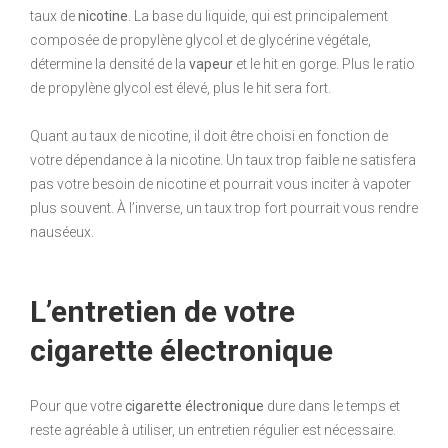
taux de
nicotine
. La base du liquide, qui est principalement
composée de propylène glycol et de glycérine végétale,
détermine la densité de la
vapeur
et le hit en gorge. Plus le ratio
de propylène glycol est élevé, plus le hit sera fort.
Quant au taux de nicotine, il doit être choisi en fonction de
votre dépendance à la nicotine. Un taux trop faible ne satisfera
pas votre besoin de nicotine et pourrait vous inciter à vapoter
plus souvent. À l’inverse, un taux trop fort pourrait vous rendre
nauséeux.
L’entretien de votre
cigarette électronique
Pour que votre
cigarette électronique
dure dans le temps et
reste agréable à utiliser, un entretien régulier est nécessaire.