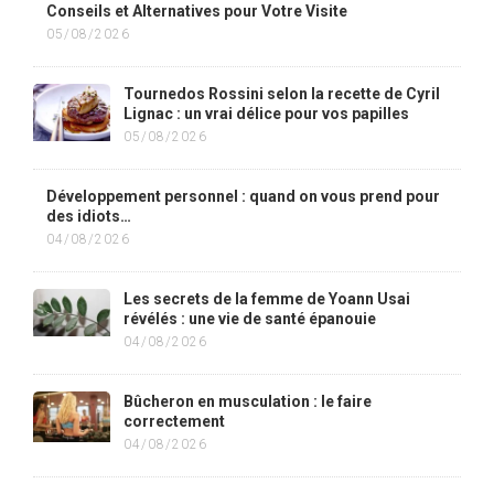
Conseils et Alternatives pour Votre Visite
05/08/2026
Tournedos Rossini selon la recette de Cyril
Lignac : un vrai délice pour vos papilles
05/08/2026
Développement personnel : quand on vous prend pour
des idiots…
04/08/2026
Les secrets de la femme de Yoann Usai
révélés : une vie de santé épanouie
04/08/2026
Bûcheron en musculation : le faire
correctement
04/08/2026