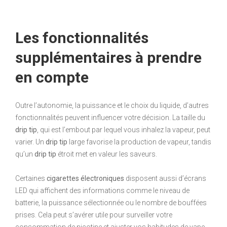
Les fonctionnalités
supplémentaires à prendre
en compte
Outre l’autonomie, la puissance et le choix du liquide, d’autres
fonctionnalités peuvent influencer votre décision. La taille du
drip tip
, qui est l’embout par lequel vous inhalez la vapeur, peut
varier. Un
drip tip
large favorise la production de vapeur, tandis
qu’un
drip tip
étroit met en valeur les saveurs.
Certaines
cigarettes électroniques
disposent aussi d’écrans
LED qui affichent des informations comme le niveau de
batterie, la puissance sélectionnée ou le nombre de bouffées
prises. Cela peut s’avérer utile pour surveiller votre
consommation de nicotine et ajuster vos habitudes de vape