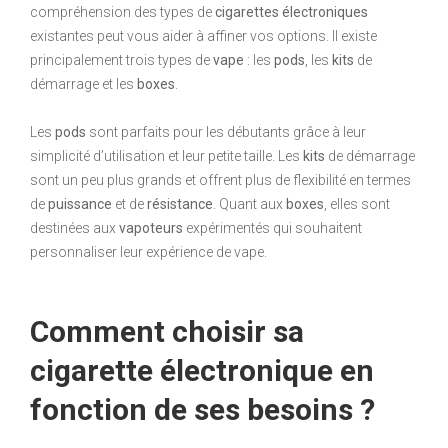
compréhension des types de
cigarettes électroniques
existantes peut vous aider à affiner vos options. Il existe
principalement trois types de
vape
: les
pods
, les
kits
de
démarrage et les
boxes
.
Les
pods
sont parfaits pour les débutants grâce à leur
simplicité d’utilisation et leur petite taille. Les
kits
de démarrage
sont un peu plus grands et offrent plus de flexibilité en termes
de
puissance
et de
résistance
. Quant aux
boxes
, elles sont
destinées aux
vapoteurs
expérimentés qui souhaitent
personnaliser leur expérience de vape.
Comment choisir sa
cigarette électronique en
fonction de ses besoins ?