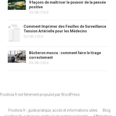
9 façons de maîtriser le pouvoir de la pensée
positive
03/08/2026
Comment Imprimer des Feuilles de Surveillance
Tension Artérielle pour les Médecins
03/08/2026
Bûcheron muscu : comment faire le tirage
correctement
03/08/2026
Positivia.fr est fièrement propulsé par
WordPress
Positivia.fr : guide pratique, accès et informations utiles
Blog