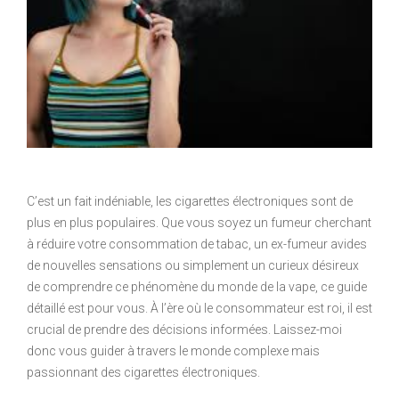
C’est un fait indéniable, les cigarettes électroniques sont de
plus en plus populaires. Que vous soyez un fumeur cherchant
à réduire votre consommation de tabac, un ex-fumeur avides
de nouvelles sensations ou simplement un curieux désireux
de comprendre ce phénomène du monde de la vape, ce guide
détaillé est pour vous. À l’ère où le consommateur est roi, il est
crucial de prendre des décisions informées. Laissez-moi
donc vous guider à travers le monde complexe mais
passionnant des cigarettes électroniques.