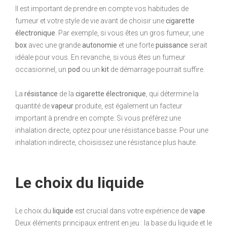
Il est important de prendre en compte vos habitudes de
fumeur et votre style de vie avant de choisir une
cigarette
électronique
. Par exemple, si vous êtes un gros fumeur, une
box
avec une grande
autonomie
et une forte
puissance
serait
idéale pour vous. En revanche, si vous êtes un fumeur
occasionnel, un
pod
ou un
kit
de démarrage pourrait suffire.
La
résistance
de la
cigarette électronique
, qui détermine la
quantité de
vapeur
produite, est également un facteur
important à prendre en compte. Si vous préférez une
inhalation directe, optez pour une résistance basse. Pour une
inhalation indirecte, choisissez une résistance plus haute.
Le choix du liquide
Le choix du
liquide
est crucial dans votre expérience de
vape
.
Deux éléments principaux entrent en jeu : la base du liquide et le