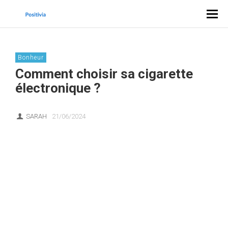
Bonheur
Comment choisir sa cigarette
électronique ?
SARAH
21/06/2024