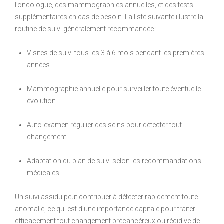
l’oncologue, des mammographies annuelles, et des tests
supplémentaires en cas de besoin. La liste suivante illustre la
routine de suivi généralement recommandée :
Visites de suivi tous les 3 à 6 mois pendant les premières
années
Mammographie annuelle pour surveiller toute éventuelle
évolution
Auto-examen régulier des seins pour détecter tout
changement
Adaptation du plan de suivi selon les recommandations
médicales
Un suivi assidu peut contribuer à détecter rapidement toute
anomalie, ce qui est d’une importance capitale pour traiter
efficacement tout changement précancéreux ou récidive de