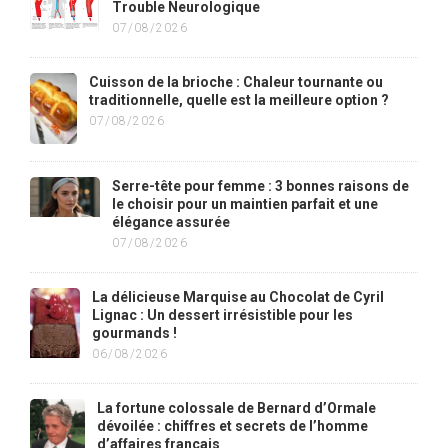
Trouble Neurologique
07/08/2026
Cuisson de la brioche : Chaleur tournante ou
traditionnelle, quelle est la meilleure option ?
07/08/2026
Serre-tête pour femme : 3 bonnes raisons de
le choisir pour un maintien parfait et une
élégance assurée
07/08/2026
La délicieuse Marquise au Chocolat de Cyril
Lignac : Un dessert irrésistible pour les
gourmands !
06/08/2026
La fortune colossale de Bernard d’Ormale
dévoilée : chiffres et secrets de l’homme
d’affaires français