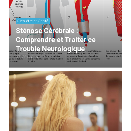
Bien-être et Santé
Sténose Cérébrale :
Comprendre et Traiter ce
Trouble Neurologique
07/08/2026