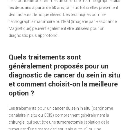
il est conseillé aux femmes de subir une mammographie
tous
les deux ans à partir de 50 ans
, ou plus tôt si elles présentent
des facteurs de risque élevés. Des techniques comme
l’échographie mammaire ou l’IRM (Imagerie par Résonance
Magnétique) peuvent également être utilisées pour un
diagnostic plus approfondi.
Quels traitements sont
généralement proposés pour un
diagnostic de cancer du sein in situ
et comment choisit-on la meilleure
option ?
Les traitements pour un
cancer du sein in situ
(carcinome
canalaire in situ ou CCIS) comprennent généralement la
chirurgie
, qui peut être une
tumorectomie
(ablation de la
tumeur et d’une marge de tissu sain autour) ou une