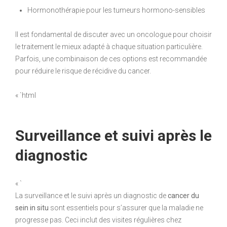
Hormonothérapie pour les tumeurs hormono-sensibles
Il est fondamental de discuter avec un oncologue pour choisir
le traitement le mieux adapté à chaque situation particulière.
Parfois, une combinaison de ces options est recommandée
pour réduire le risque de récidive du cancer.
« `html
Surveillance et suivi après le
diagnostic
« `
La surveillance et le suivi après un diagnostic de
cancer du
sein in situ
sont essentiels pour s’assurer que la maladie ne
progresse pas. Ceci inclut des visites régulières chez