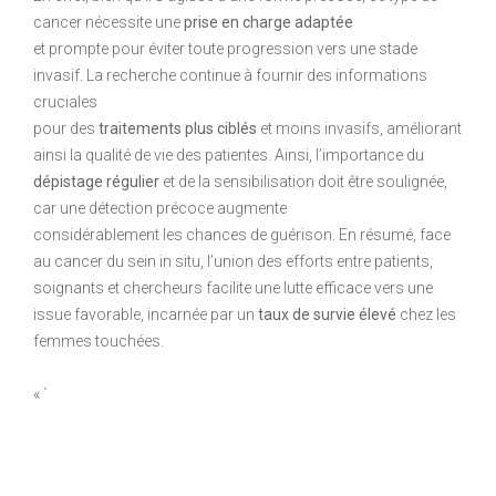
cancer nécessite une
prise en charge adaptée
et prompte pour éviter toute progression vers une stade
invasif. La recherche continue à fournir des informations
cruciales
pour des
traitements plus ciblés
et moins invasifs, améliorant
ainsi la qualité de vie des patientes. Ainsi, l’importance du
dépistage régulier
et de la sensibilisation doit être soulignée,
car une détection précoce augmente
considérablement les chances de guérison. En résumé, face
au cancer du sein in situ, l’union des efforts entre patients,
soignants et chercheurs facilite une lutte efficace vers une
issue favorable, incarnée par un
taux de survie élevé
chez les
femmes touchées.
« `