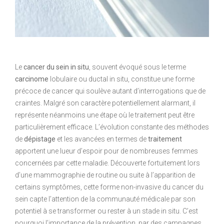
Le
cancer du sein in situ
, souvent évoqué sous le terme
carcinome
lobulaire ou ductal in situ, constitue une forme
précoce de cancer qui soulève autant d’interrogations que de
craintes. Malgré son caractère potentiellement alarmant, il
représente néanmoins une étape où le traitement peut être
particulièrement efficace. L’évolution constante des méthodes
de
dépistage
et les avancées en termes de
traitement
apportent une lueur d’espoir pour de nombreuses femmes
concernées par cette maladie. Découverte fortuitement lors
d’une mammographie de routine ou suite à l’apparition de
certains symptômes, cette forme non-invasive du cancer du
sein capte l’attention de la communauté médicale par son
potentiel à se transformer ou rester à un stade in situ. C’est
pourquoi l’importance de la prévention, par des campagnes