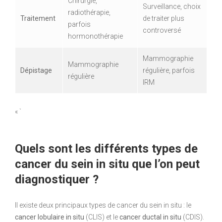
Chirurgie,
Surveillance, choix
radiothérapie,
Traitement
de traiter plus
parfois
controversé
hormonothérapie
Mammographie
Mammographie
Dépistage
régulière, parfois
régulière
IRM
« `
Quels sont les différents types de
cancer du sein in situ que l’on peut
diagnostiquer ?
Il existe deux principaux types de cancer du sein in situ : le
cancer lobulaire in situ
(CLIS) et le
cancer ductal in situ
(CDIS).