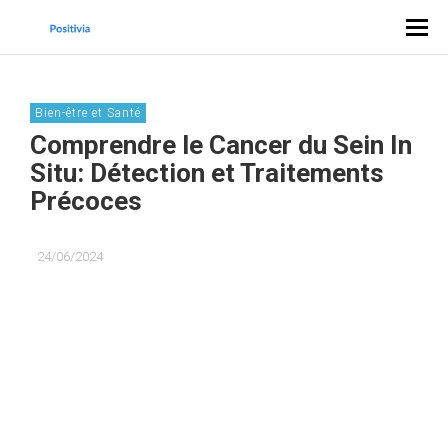
Bien-être et Santé
Comprendre le Cancer du Sein In
Situ: Détection et Traitements
Précoces
24/06/2024