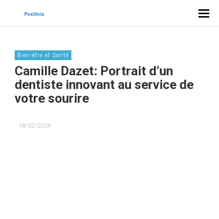
Bien-être et Santé
Camille Dazet: Portrait d’un
dentiste innovant au service de
votre sourire
18/02/2024