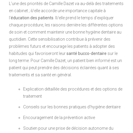
L’une des priorités de Camille Dazet va au-delà des traitements
en cabinet ; il/elle accorde une importance capitale à
l’
éducation des patients
. Il/elle prend le temps d’expliquer
chaque procédure, les raisons derrière les différentes options
de soin et comment maintenir une bonne hygiène dentaire au
quotidien. Cette sensibilisation contribue à prévenir des
problèmes futurs et encourage les patients à adopter des
habitudes qui favoriseront leur
santé bucco-dentaire
sur le
long terme. Pour Camille Dazet, un patient bien informé est un
patient qui peut prendre des décisions éclairées quant à ses
traitements et sa santé en général.
Explication détaillée des procédures et des options de
traitement
Conseils sur les bonnes pratiques d’hygiène dentaire
Encouragement de la prévention active
Soutien pour une prise de décision autonome du