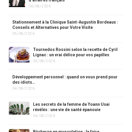
d’affaires français
06/08/2026
Stationnement à la Clinique Saint-Augustin Bordeaux :
Conseils et Alternatives pour Votre Visite
05/08/2026
Tournedos Rossini selon la recette de Cyril
Lignac : un vrai délice pour vos papilles
05/08/2026
Développement personnel : quand on vous prend pour
des idiots…
04/08/2026
Les secrets de la femme de Yoann Usai
révélés : une vie de santé épanouie
04/08/2026
Bûcheron en musculation : le faire