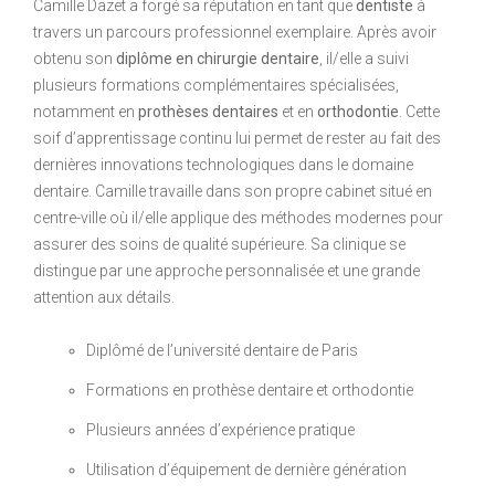
Camille Dazet a forgé sa réputation en tant que
dentiste
à
travers un parcours professionnel exemplaire. Après avoir
obtenu son
diplôme en chirurgie dentaire
, il/elle a suivi
plusieurs formations complémentaires spécialisées,
notamment en
prothèses dentaires
et en
orthodontie
. Cette
soif d’apprentissage continu lui permet de rester au fait des
dernières innovations technologiques dans le domaine
dentaire. Camille travaille dans son propre cabinet situé en
centre-ville où il/elle applique des méthodes modernes pour
assurer des soins de qualité supérieure. Sa clinique se
distingue par une approche personnalisée et une grande
attention aux détails.
Diplômé de l’université dentaire de Paris
Formations en prothèse dentaire et orthodontie
Plusieurs années d’expérience pratique
Utilisation d’équipement de dernière génération