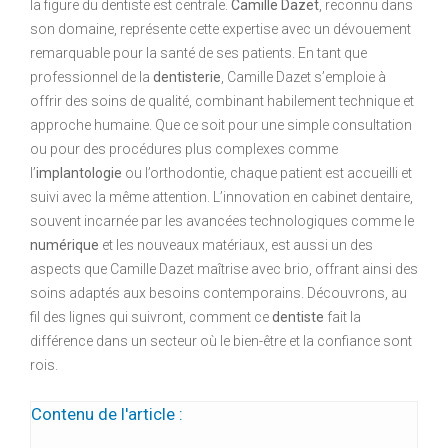
la figure du dentiste est centrale.
Camille Dazet
, reconnu dans
son domaine, représente cette expertise avec un dévouement
remarquable pour la santé de ses patients. En tant que
professionnel de la
dentisterie
, Camille Dazet s’emploie à
offrir des soins de qualité, combinant habilement technique et
approche humaine. Que ce soit pour une simple consultation
ou pour des procédures plus complexes comme
l’
implantologie
ou l’orthodontie, chaque patient est accueilli et
suivi avec la même attention. L’innovation en cabinet dentaire,
souvent incarnée par les avancées technologiques comme le
numérique
et les nouveaux matériaux, est aussi un des
aspects que Camille Dazet maîtrise avec brio, offrant ainsi des
soins adaptés aux besoins contemporains. Découvrons, au
fil des lignes qui suivront, comment ce
dentiste
fait la
différence dans un secteur où le bien-être et la confiance sont
rois.
Contenu de l'article :