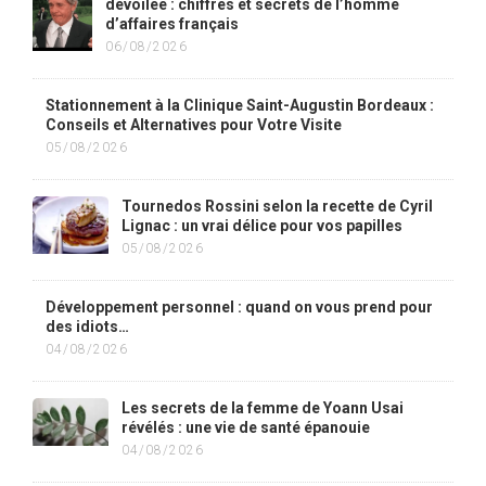
dévoilée : chiffres et secrets de l’homme
d’affaires français
06/08/2026
Stationnement à la Clinique Saint-Augustin Bordeaux :
Conseils et Alternatives pour Votre Visite
05/08/2026
Tournedos Rossini selon la recette de Cyril
Lignac : un vrai délice pour vos papilles
05/08/2026
Développement personnel : quand on vous prend pour
des idiots…
04/08/2026
Les secrets de la femme de Yoann Usai
révélés : une vie de santé épanouie
04/08/2026