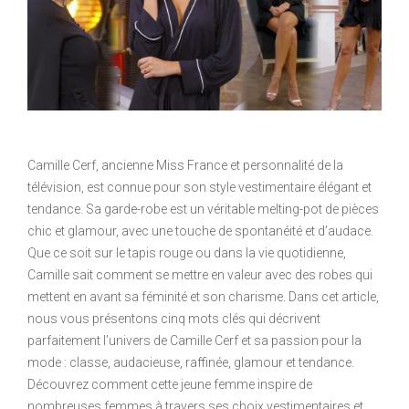
Camille Cerf, ancienne Miss France et personnalité de la
télévision, est connue pour son style vestimentaire élégant et
tendance. Sa garde-robe est un véritable melting-pot de pièces
chic et glamour, avec une touche de spontanéité et d’audace.
Que ce soit sur le tapis rouge ou dans la vie quotidienne,
Camille sait comment se mettre en valeur avec des robes qui
mettent en avant sa féminité et son charisme. Dans cet article,
nous vous présentons cinq mots clés qui décrivent
parfaitement l’univers de Camille Cerf et sa passion pour la
mode : classe, audacieuse, raffinée, glamour et tendance.
Découvrez comment cette jeune femme inspire de
nombreuses femmes à travers ses choix vestimentaires et