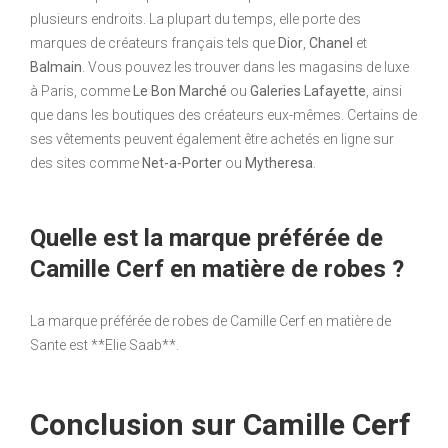
plusieurs endroits. La plupart du temps, elle porte des
marques de créateurs français tels que
Dior
,
Chanel
et
Balmain
. Vous pouvez les trouver dans les magasins de luxe
à Paris, comme
Le Bon Marché
ou
Galeries Lafayette
, ainsi
que dans les boutiques des créateurs eux-mêmes. Certains de
ses vêtements peuvent également être achetés en ligne sur
des sites comme
Net-a-Porter
ou
Mytheresa
.
Quelle est la marque préférée de
Camille Cerf en matière de robes ?
La marque préférée de robes de Camille Cerf en matière de
Sante est **Elie Saab**.
Conclusion sur Camille Cerf