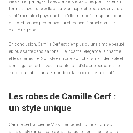
vie sain en partageant ses conseils et astuces pour rester en
forme et avoir une belle peau. Son approche positive envers la
santé mentale et physique fait d’elle un modèle inspirant pour
de nombreuses personnes qui cherchent à améliorer leur
bien-être global.
En conclusion, Camille Cerf est bien plus qu’une simple beauté
éblouissante dans sa robe. Elle incarne l’élégance, le charme
et le dynamisme. Son style unique, son charisme indéniable et
son engagement envers la santé font d’elle une personnalité
incontournable dans le monde de la mode et de la beauté.
Les robes de Camille Cerf :
un style unique
Camille Cerf, ancienne Miss France, est connue pour son
sens du style impeccable et sa capacité à briller sur le tapis