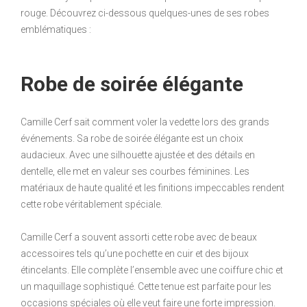
rouge. Découvrez ci-dessous quelques-unes de ses robes
emblématiques :
Robe de soirée élégante
Camille Cerf sait comment voler la vedette lors des grands
événements. Sa robe de soirée élégante est un choix
audacieux. Avec une silhouette ajustée et des détails en
dentelle, elle met en valeur ses courbes féminines. Les
matériaux de haute qualité et les finitions impeccables rendent
cette robe véritablement spéciale.
Camille Cerf a souvent assorti cette robe avec de beaux
accessoires tels qu’une pochette en cuir et des bijoux
étincelants. Elle complète l’ensemble avec une coiffure chic et
un maquillage sophistiqué. Cette tenue est parfaite pour les
occasions spéciales où elle veut faire une forte impression.