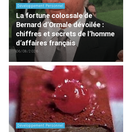
Développement Personnel
La fortune colossale de
Bernard d’Ormale dévoilée :
chiffres et secrets de l’homme
d’affaires français
06/08/2026
Développement Personnel