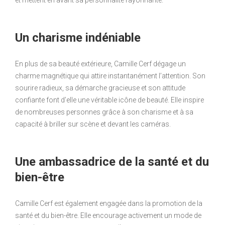
et mettent en avant sa personnalité rayonnante.
Un charisme indéniable
En plus de sa beauté extérieure, Camille Cerf dégage un
charme magnétique qui attire instantanément l’attention. Son
sourire radieux, sa démarche gracieuse et son attitude
confiante font d’elle une véritable icône de beauté. Elle inspire
de nombreuses personnes grâce à son charisme et à sa
capacité à briller sur scène et devant les caméras.
Une ambassadrice de la santé et du
bien-être
Camille Cerf est également engagée dans la promotion de la
santé et du bien-être. Elle encourage activement un mode de