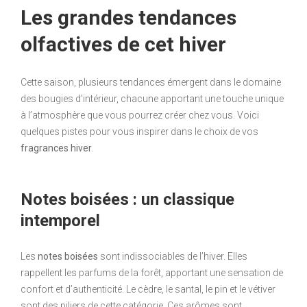
Les grandes tendances
olfactives de cet hiver
Cette saison, plusieurs tendances émergent dans le domaine
des bougies d’intérieur, chacune apportant une touche unique
à l’atmosphère que vous pourrez créer chez vous. Voici
quelques pistes pour vous inspirer dans le choix de vos
fragrances hiver
.
Notes boisées : un classique
intemporel
Les
notes boisées
sont indissociables de l’hiver. Elles
rappellent les parfums de la forêt, apportant une sensation de
confort et d’authenticité. Le cèdre, le santal, le pin et le vétiver
sont des piliers de cette catégorie. Ces arômes sont