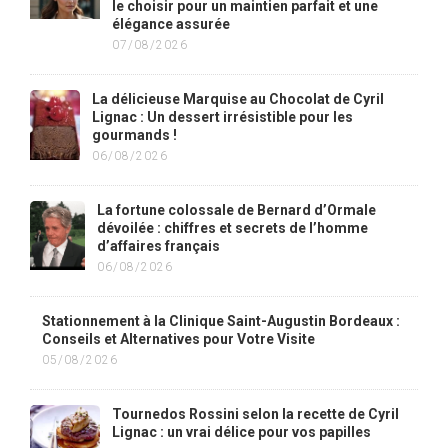
le choisir pour un maintien parfait et une
élégance assurée
07/08/2026
La délicieuse Marquise au Chocolat de Cyril
Lignac : Un dessert irrésistible pour les
gourmands !
06/08/2026
La fortune colossale de Bernard d’Ormale
dévoilée : chiffres et secrets de l’homme
d’affaires français
06/08/2026
Stationnement à la Clinique Saint-Augustin Bordeaux :
Conseils et Alternatives pour Votre Visite
05/08/2026
Tournedos Rossini selon la recette de Cyril
Lignac : un vrai délice pour vos papilles