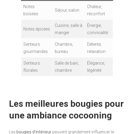
Notes
Chaleur,
Séjour, salon
boisées
réconfort
Cuisine, salle à
Énergie,
Notes épicées
manger
convivialité
Senteurs
Chambre,
Détente,
gourmandes
bureau
relaxation
Senteurs
Salle de bain,
Élégance,
florales
chambre
légèreté
Les meilleures bougies pour
une ambiance cocooning
Les
bougies d’intérieur
peuvent grandement influencer le