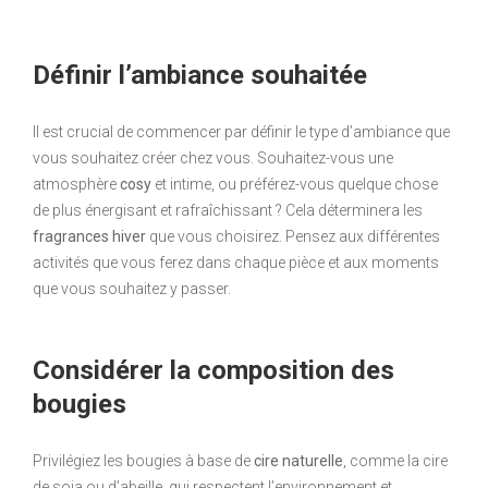
Définir l’ambiance souhaitée
Il est crucial de commencer par définir le type d’ambiance que
vous souhaitez créer chez vous. Souhaitez-vous une
atmosphère
cosy
et intime, ou préférez-vous quelque chose
de plus énergisant et rafraîchissant ? Cela déterminera les
fragrances hiver
que vous choisirez. Pensez aux différentes
activités que vous ferez dans chaque pièce et aux moments
que vous souhaitez y passer.
Considérer la composition des
bougies
Privilégiez les bougies à base de
cire naturelle
, comme la cire
de soja ou d’abeille, qui respectent l’environnement et