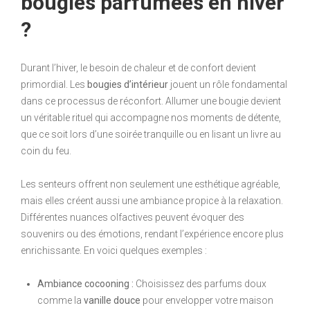
bougies parfumées en hiver
?
Durant l’hiver, le besoin de chaleur et de confort devient
primordial. Les
bougies d’intérieur
jouent un rôle fondamental
dans ce processus de réconfort. Allumer une bougie devient
un véritable rituel qui accompagne nos moments de détente,
que ce soit lors d’une soirée tranquille ou en lisant un livre au
coin du feu.
Les senteurs offrent non seulement une esthétique agréable,
mais elles créent aussi une ambiance propice à la relaxation.
Différentes nuances olfactives peuvent évoquer des
souvenirs ou des émotions, rendant l’expérience encore plus
enrichissante. En voici quelques exemples :
Ambiance cocooning :
Choisissez des parfums doux
comme la
vanille douce
pour envelopper votre maison