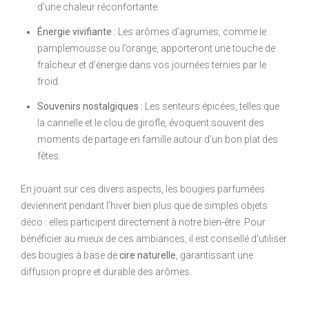
d’une chaleur réconfortante.
Énergie vivifiante :
Les arômes d’agrumes, comme le
pamplemousse ou l’orange, apporteront une touche de
fraîcheur et d’énergie dans vos journées ternies par le
froid.
Souvenirs nostalgiques :
Les senteurs épicées, telles que
la cannelle et le clou de girofle, évoquent souvent des
moments de partage en famille autour d’un bon plat des
fêtes.
En jouant sur ces divers aspects, les bougies parfumées
deviennent pendant l’hiver bien plus que de simples objets
déco : elles participent directement à notre bien-être. Pour
bénéficier au mieux de ces ambiances, il est conseillé d’utiliser
des bougies à base de
cire naturelle
, garantissant une
diffusion propre et durable des arômes.