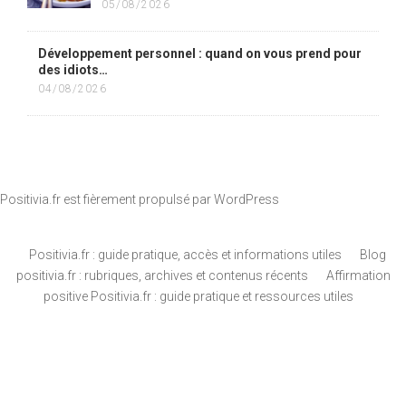
05/08/2026
Développement personnel : quand on vous prend pour
des idiots…
04/08/2026
Positivia.fr est fièrement propulsé par
WordPress
Positivia.fr : guide pratique, accès et informations utiles
Blog
positivia.fr : rubriques, archives et contenus récents
Affirmation
positive Positivia.fr : guide pratique et ressources utiles