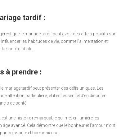
riage tardif :
gèrent que le mariage tardif peut avoir des effets positifs sur
 influencer les habitudes de vie, comme l’alimentation et
 la santé globale.
s à prendre :
le mariage tardif peut présenter des défis uniques. Les
e attention particulière, et il est essentiel d’en discuter
nels de santé.
 est une histoire remarquable qui met en lumière les
n âge avancé. Cela démontre que le bonheur et l’amour n’ont
e épanouissante et harmonieuse.