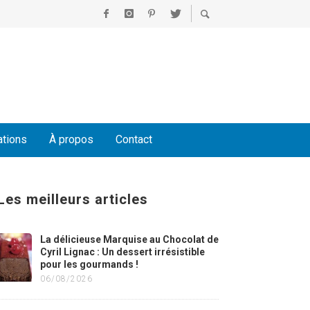
ations
À propos
Contact
Les meilleurs articles
La délicieuse Marquise au Chocolat de
Cyril Lignac : Un dessert irrésistible
pour les gourmands !
06/08/2026