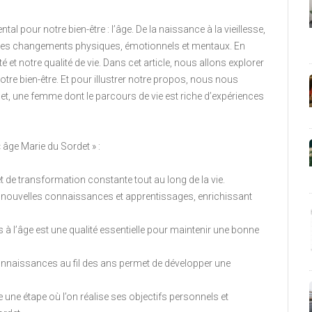
l pour notre bien-être : l’âge. De la naissance à la vieillesse,
 des changements physiques, émotionnels et mentaux. En
é et notre qualité de vie. Dans cet article, nous allons explorer
notre bien-être. Et pour illustrer notre propos, nous nous
t, une femme dont le parcours de vie est riche d’expériences
 âge Marie du Sordet » :
 de transformation constante tout au long de la vie.
e nouvelles connaissances et apprentissages, enrichissant
és à l’âge est une qualité essentielle pour maintenir une bonne
onnaissances au fil des ans permet de développer une
ne étape où l’on réalise ses objectifs personnels et