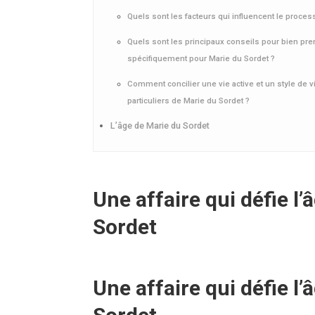
Quels sont les facteurs qui influencent le proce
Quels sont les principaux conseils pour bien pre
spécifiquement pour Marie du Sordet ?
Comment concilier une vie active et un style de v
particuliers de Marie du Sordet ?
L’âge de Marie du Sordet
Une affaire qui défie l’
Sordet
Une affaire qui défie l’