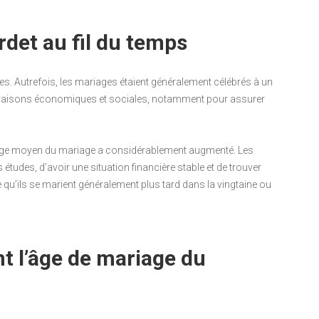
rdet au fil du temps
les. Autrefois, les mariages étaient généralement célébrés à un
des raisons économiques et sociales, notamment pour assurer
l’âge moyen du mariage a considérablement augmenté. Les
études, d’avoir une situation financière stable et de trouver
ie qu’ils se marient généralement plus tard dans la vingtaine ou
nt l’âge de mariage du