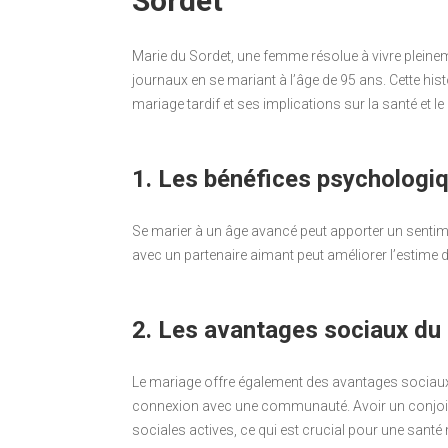
Sordet
Marie du Sordet, une femme résolue à vivre pleinem
journaux en se mariant à l’âge de 95 ans. Cette hi
mariage tardif et ses implications sur la santé et le 
1. Les bénéfices psychologiq
Se marier à un âge avancé peut apporter un sentimen
avec un partenaire aimant peut améliorer l’estime d
2. Les avantages sociaux du 
Le mariage offre également des avantages sociaux
connexion avec une communauté. Avoir un conjoint p
sociales actives, ce qui est crucial pour une santé