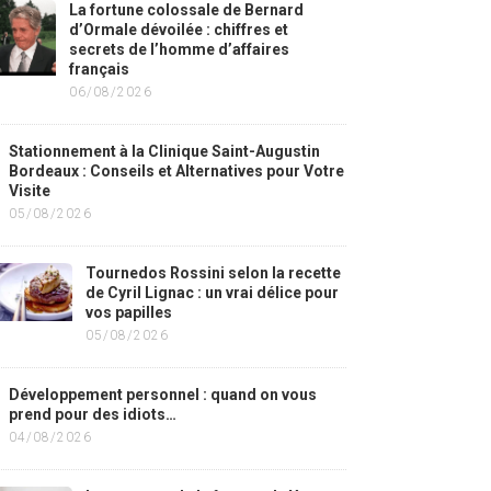
La fortune colossale de Bernard
d’Ormale dévoilée : chiffres et
secrets de l’homme d’affaires
français
06/08/2026
Stationnement à la Clinique Saint-Augustin
Bordeaux : Conseils et Alternatives pour Votre
Visite
05/08/2026
Tournedos Rossini selon la recette
de Cyril Lignac : un vrai délice pour
vos papilles
05/08/2026
Développement personnel : quand on vous
prend pour des idiots…
04/08/2026