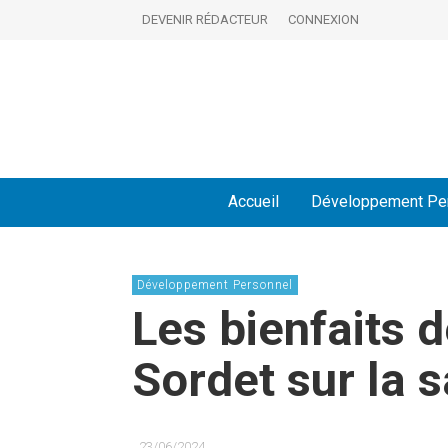
DEVENIR RÉDACTEUR
CONNEXION
Accueil
Développement Pe
Développement Personnel
Les bienfaits d
Sordet sur la 
23/06/2024