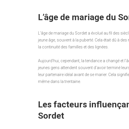
L’âge de mariage du So
L’âge de mariage du Sordet a évolué au fil des sièc
jeune âge, souvent à la puberté. Cela était dû à 
la continuité des familles et des lignées.
Aujourd’hui, cependant, la tendance a changé et 
jeunes gens attendent souvent d’avoir terminé leurs 
leur partenaire idéal avant de se marier. Cela signif
même dans la trentaine.
Les facteurs influença
Sordet