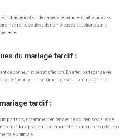
ent chaque instant de sa vie, a récemment fait la une des
stoire inspirante soulève de nombreuses questions sur le
bien-être.
ues du mariage tardif :
t de bonheur et de satisfaction. En effet, partager sa vie
e soi et favoriser un sentiment de sécurité émotionnelle.
mariage tardif :
 importants, notamment en termes de soutien social et de
eut aider à prévenir l’isolement et à maintenir des relations
 mentale optimale.