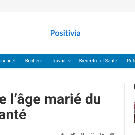
rsonnel
Bonheur
Travail
Bien-être et Santé
Rel
e l’âge marié du
santé