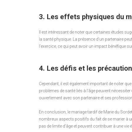
3. Les effets physiques du ma
Il est intéressant de noter que certaines études sug
la santé physique. La présence d’un partenaire peut
l’exercice, ce qui peut avoir un impact bénéfique sur
4. Les défis et les précaution
Cependant, il est également important de noter que 
problèmes de santé liés à l’âge peuvent nécessiter un
ouvertement avec son partenaire et ses profession
En conclusion, le mariage tardif de Marie du Sordet
nombreux aspects positifs du fait de se marier à u
pas de limite d’âge et peuvent contribuer à une vi