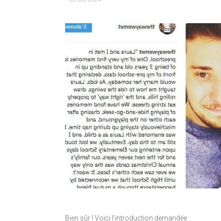
Bien sûr ! Voici l’introduction demandée :