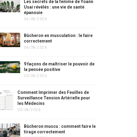
Les secrets de la femme de Yoann
Usai révélés : une vie de santé
épanouie
04/08/2026
Bûcheron en musculation : le faire
correctement
04/08/2026
9 façons de maîtriser le pouvoir de
la pensée positive
03/08/2026
Comment Imprimer des Feuilles de
Surveillance Tension Artérielle pour
les Médecins
03/08/2026
Bûcheron muscu : comment faire le
tirage correctement