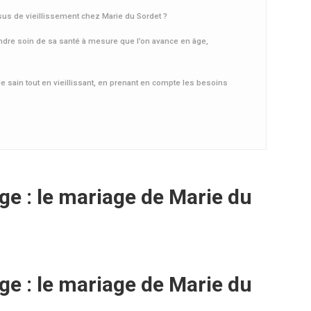
ssus de vieillissement chez Marie du Sordet ?
ndre soin de sa santé à mesure que l’on avance en âge,
ie sain tout en vieillissant, en prenant en compte les besoins
âge : le mariage de Marie du
âge : le mariage de Marie du