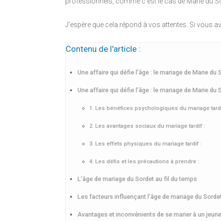
professionnels, comme c’est le cas de Marie du So
J’espère que cela répond à vos attentes. Si vous 
Contenu de l'article :
Une affaire qui défie l’âge : le mariage de Marie du 
Une affaire qui défie l’âge : le mariage de Marie du 
1. Les bénéfices psychologiques du mariage tardi
2. Les avantages sociaux du mariage tardif :
3. Les effets physiques du mariage tardif :
4. Les défis et les précautions à prendre :
L’âge de mariage du Sordet au fil du temps
Les facteurs influençant l’âge de mariage du Sorde
Avantages et inconvénients de se marier à un jeune