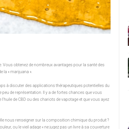
le. Vous obtenez de nombreux avantages pour la santé des
e la « marijuana ».
 à discuter des applications thérapeutiques potentielles du
eu de représentation. Il y a de fortes chances que vous
l’huile de CBD ou des chariots de vapotage et que vous ayez
t-elle nous renseigner sur la composition chimique du produit ?
eur, ou le vieil adage « ne jugez pas un livre à sa couverture