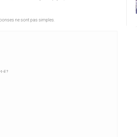
éponses ne sont pas simples.
-il ?