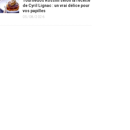
Tournedos Rossini selon la recette
de Cyril Lignac : un vrai délice pour
vos papilles
05/08/2026