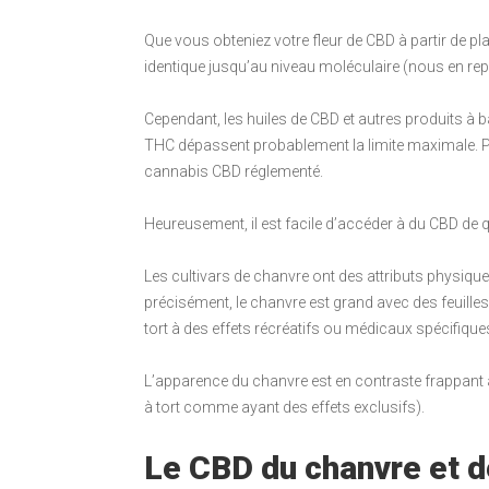
Que vous obteniez votre fleur de CBD à partir de pl
identique jusqu’au niveau moléculaire (nous en rep
Cependant, les huiles de CBD et autres produits à b
THC dépassent probablement la limite maximale. P
cannabis CBD réglementé.
Heureusement, il est facile d’accéder à du CBD de qu
Les cultivars de chanvre ont des attributs physiq
précisément, le chanvre est grand avec des feuilles
tort à des effets récréatifs ou médicaux spécifique
L’apparence du chanvre est en contraste frappant 
à tort comme ayant des effets exclusifs).
Le CBD du chanvre et d