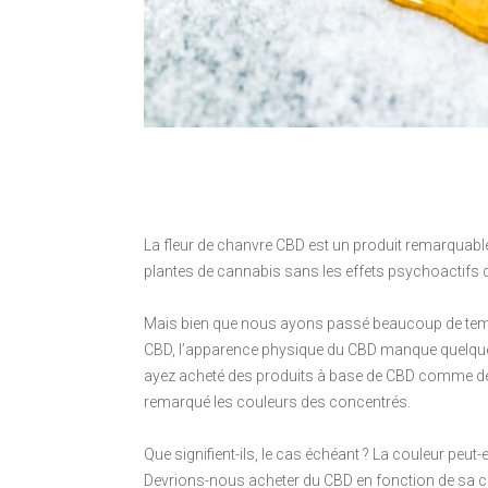
La fleur de chanvre CBD est un produit remarquab
plantes de cannabis sans les effets psychoactifs d
Mais bien que nous ayons passé beaucoup de temps
CBD, l’apparence physique du CBD manque quelque p
ayez acheté des produits à base de CBD comme de 
remarqué les couleurs des concentrés.
Que signifient-ils, le cas échéant ? La couleur peu
Devrions-nous acheter du CBD en fonction de sa coul