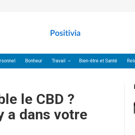
rsonnel
Bonheur
Travail
Bien-être et Santé
Rel
le le CBD ?
y a dans votre