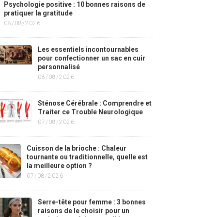
Psychologie positive : 10 bonnes raisons de
pratiquer la gratitude
08/08/2026
Les essentiels incontournables
pour confectionner un sac en cuir
personnalisé
08/08/2026
Sténose Cérébrale : Comprendre et
Traiter ce Trouble Neurologique
07/08/2026
Cuisson de la brioche : Chaleur
tournante ou traditionnelle, quelle est
la meilleure option ?
07/08/2026
Serre-tête pour femme : 3 bonnes
raisons de le choisir pour un