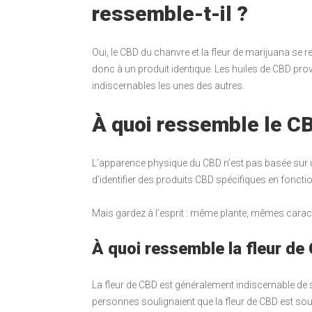
ressemble-t-il ?
Oui, le CBD du chanvre et la fleur de marijuana se 
donc à un produit identique. Les huiles de CBD pr
indiscernables les unes des autres.
À quoi ressemble le C
L’apparence physique du CBD n’est pas basée sur u
d’identifier des produits CBD spécifiques en foncti
Mais gardez à l’esprit : même plante, mêmes caract
À quoi ressemble la fleur de
La fleur de CBD est généralement indiscernable d
personnes soulignaient que la fleur de CBD est 