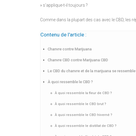
» s’applique-t-il toujours ?
Comme dans la plupart des cas avec le CBD, les r
Contenu de l'article :
Chanvre contre Marijuana
Chanvre CBD contre Marijuana CBD
Le CBD du chanvre et de la marijuana se ressemble-t
À quoi ressemble le CBD ?
À quoi ressemble la fleur de CBD ?
À quoi ressemble le CBD brut ?
À quoi ressemble le CBD hiverné ?
À quoi ressemble le distillat de CBD ?