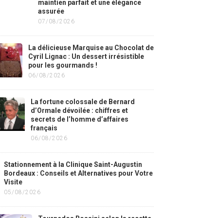
maintien parfait et une élégance
assurée
07/08/2026
La délicieuse Marquise au Chocolat de
Cyril Lignac : Un dessert irrésistible
pour les gourmands !
06/08/2026
La fortune colossale de Bernard
d’Ormale dévoilée : chiffres et
secrets de l’homme d’affaires
français
06/08/2026
Stationnement à la Clinique Saint-Augustin
Bordeaux : Conseils et Alternatives pour Votre
Visite
05/08/2026