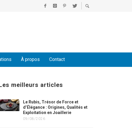
ations
À propos
Contact
Les meilleurs articles
Le Rubis, Trésor de Force et
d’Élégance : Origines, Qualités et
Exploitation en Joaillerie
09/08/2026