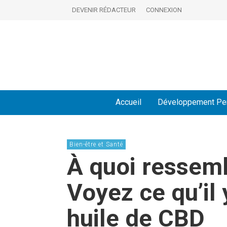
DEVENIR RÉDACTEUR
CONNEXION
Accueil
Développement Pe
Bien-être et Santé
À quoi ressemb
Voyez ce qu’il 
huile de CBD