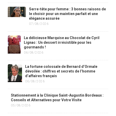
Serre-tête pour femme : 3 bonnes raisons de
le choisir pour un maintien parfait et une
élégance assurée
07/08/2026
La délicieuse Marquise au Chocolat de Cyril
Lignac : Un dessert irrésistible pour les
gourmands !
06/08/2026
La fortune colossale de Bernard d’Ormale
dévoilée : chiffres et secrets de l’homme
d’affaires français
06/08/2026
Stationnement à la Clinique Saint-Augustin Bordeaux :
Conseils et Alternatives pour Votre Visite
05/08/2026