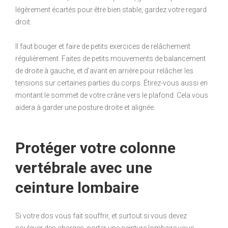
légèrement écartés pour être bien stable, gardez votre regard
droit.
Il faut bouger et faire de petits exercices de relâchement
régulièrement. Faites de petits mouvements de balancement
de droite à gauche, et d’avant en arrière pour relâcher les
tensions sur certaines parties du corps. Étirez-vous aussi en
montant le sommet de votre crâne vers le plafond. Cela vous
aidera à garder une posture droite et alignée.
Protéger votre colonne
vertébrale avec une
ceinture lombaire
Si votre dos vous fait souffrir, et surtout si vous devez
soulever des charges, porter une ceinture lombaire vous