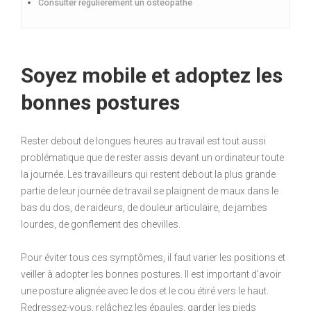
Consulter régulièrement un ostéopathe
Soyez mobile et adoptez les
bonnes postures
Rester debout de longues heures au travail est tout aussi
problématique que de rester assis devant un ordinateur toute
la journée. Les travailleurs qui restent debout la plus grande
partie de leur journée de travail se plaignent de maux dans le
bas du dos, de raideurs, de douleur articulaire, de jambes
lourdes, de gonflement des chevilles.
Pour éviter tous ces symptômes, il faut varier les positions et
veiller à adopter les bonnes postures. Il est important d’avoir
une posture alignée avec le dos et le cou étiré vers le haut.
Redressez-vous, relâchez les épaules, garder les pieds