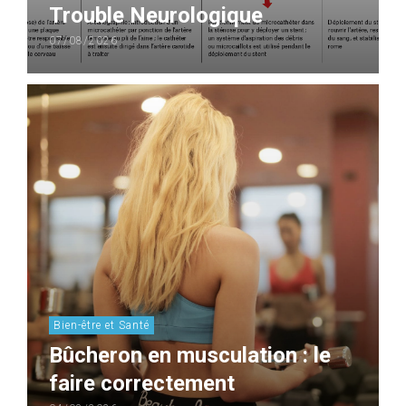
Trouble Neurologique
07/08/2026
Bien-être et Santé
Bûcheron en musculation : le
faire correctement