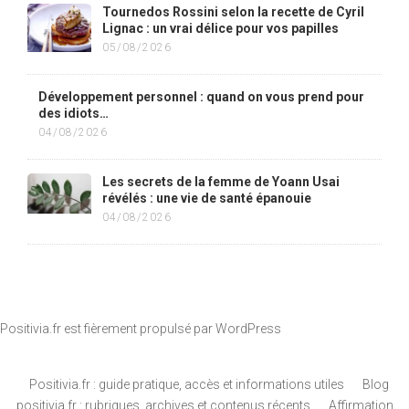
Tournedos Rossini selon la recette de Cyril
Lignac : un vrai délice pour vos papilles
05/08/2026
Développement personnel : quand on vous prend pour
des idiots…
04/08/2026
Les secrets de la femme de Yoann Usai
révélés : une vie de santé épanouie
04/08/2026
Positivia.fr est fièrement propulsé par
WordPress
Positivia.fr : guide pratique, accès et informations utiles
Blog
positivia.fr : rubriques, archives et contenus récents
Affirmation