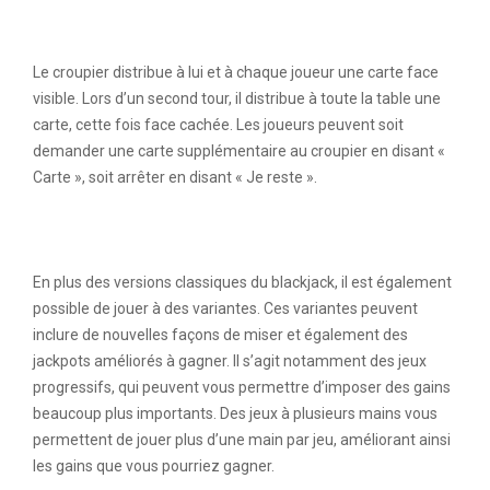
Le croupier distribue à lui et à chaque joueur une carte face
visible. Lors d’un second tour, il distribue à toute la table une
carte, cette fois face cachée. Les joueurs peuvent soit
demander une carte supplémentaire au croupier en disant «
Carte », soit arrêter en disant « Je reste ».
En plus des versions classiques du blackjack, il est également
possible de jouer à des variantes. Ces variantes peuvent
inclure de nouvelles façons de miser et également des
jackpots améliorés à gagner. Il s’agit notamment des jeux
progressifs, qui peuvent vous permettre d’imposer des gains
beaucoup plus importants. Des jeux à plusieurs mains vous
permettent de jouer plus d’une main par jeu, améliorant ainsi
les gains que vous pourriez gagner.