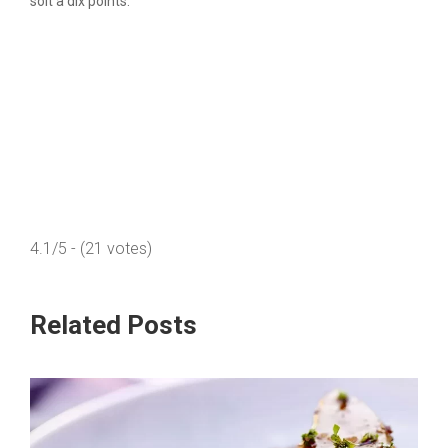
soit à dix points.
4.1/5 - (21 votes)
Related Posts