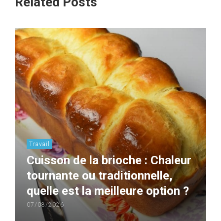
Related Posts
Travail
Cuisson de la brioche : Chaleur
tournante ou traditionnelle,
quelle est la meilleure option ?
07/08/2026