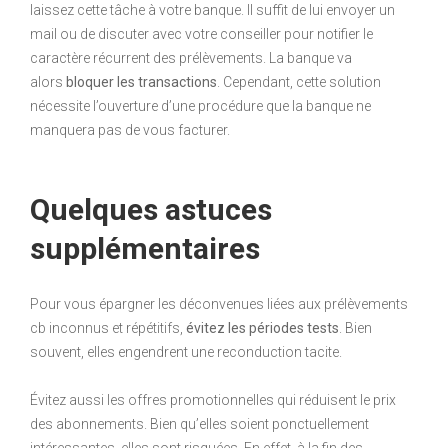
laissez cette tâche à votre banque. Il suffit de lui envoyer un
mail ou de discuter avec votre conseiller pour notifier le
caractère récurrent des prélèvements. La banque va
alors
bloquer les transactions
. Cependant, cette solution
nécessite l’ouverture d’une procédure que la banque ne
manquera pas de vous facturer.
Quelques astuces
supplémentaires
Pour vous épargner les déconvenues liées aux prélèvements
cb inconnus et répétitifs,
évitez les périodes tests
. Bien
souvent, elles engendrent une reconduction tacite.
Évitez aussi les offres promotionnelles qui réduisent le prix
des abonnements. Bien qu’elles soient ponctuellement
intéressantes, elles sont risquées. En effet, à la fin des