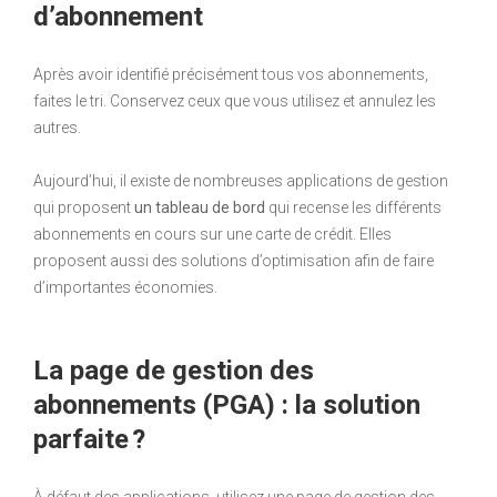
d’abonnement
Après avoir identifié précisément tous vos abonnements,
faites le tri. Conservez ceux que vous utilisez et annulez les
autres.
Aujourd’hui, il existe de nombreuses applications de gestion
qui proposent
un tableau de bord
qui recense les différents
abonnements en cours sur une carte de crédit. Elles
proposent aussi des solutions d’optimisation afin de faire
d’importantes économies.
La page de gestion des
abonnements (PGA) : la solution
parfaite ?
À défaut des applications, utilisez une page de gestion des