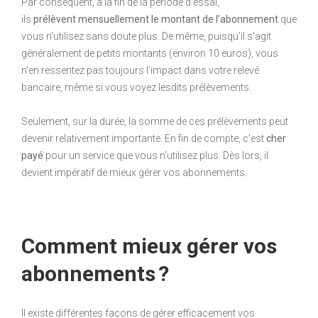
Par conséquent, à la fin de la période d’essai,
ils
prélèvent
mensuellement le montant de l’abonnement
que
vous n’utilisez sans doute plus. De même, puisqu’il s’agit
généralement de petits montants (environ 10 euros), vous
n’en ressentez pas toujours l’impact dans votre relevé
bancaire, même si vous voyez lesdits prélèvements.
Seulement, sur la durée, la somme de ces prélèvements peut
devenir relativement importante. En fin de compte, c’est
cher
payé
pour un service que vous n’utilisez plus. Dès lors, il
devient impératif de mieux gérer vos abonnements.
Comment mieux gérer vos
abonnements ?
Il existe différentes façons de gérer efficacement vos