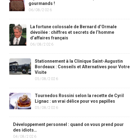
gourmands !
06/08/2026
La fortune colossale de Bernard d’Ormale
dévoilée : chiffres et secrets de l’homme
d’affaires français
06/08/2026
Stationnement à la Clinique Saint-Augustin
Bordeaux : Conseils et Alternatives pour Votre
Visite
05/08/2026
Tournedos Rossini selon la recette de Cyril
Lignac : un vrai délice pour vos papilles
05/08/2026
Développement personnel : quand on vous prend pour
des idiots…
04/08/2026