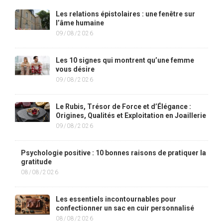
Les relations épistolaires : une fenêtre sur
l’âme humaine
09/08/2026
Les 10 signes qui montrent qu’une femme
vous désire
09/08/2026
Le Rubis, Trésor de Force et d’Élégance :
Origines, Qualités et Exploitation en Joaillerie
09/08/2026
Psychologie positive : 10 bonnes raisons de pratiquer la
gratitude
08/08/2026
Les essentiels incontournables pour
confectionner un sac en cuir personnalisé
08/08/2026