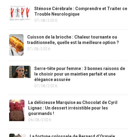
Sténose Cérébrale : Comprendre et Traiter ce
Trouble Neurologique
07/08/2026
Cuisson de la brioche : Chaleur tournante ou
traditionnelle, quelle est la meilleure option ?
07/08/2026
Serre-tête pour femme : 3 bonnes raisons de
le choisir pour un maintien parfait et une
élégance assurée
07/08/2026
La délicieuse Marquise au Chocolat de Cyril
Lignac : Un dessert irrésistible pour les
gourmands !
06/08/2026
La fortune colossale de Bernard d’Ormale