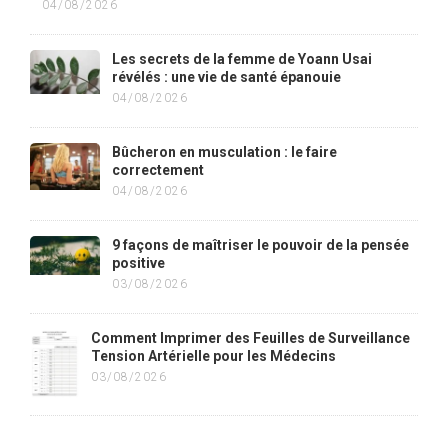
04/08/2026
Les secrets de la femme de Yoann Usai
révélés : une vie de santé épanouie
04/08/2026
Bûcheron en musculation : le faire
correctement
04/08/2026
9 façons de maîtriser le pouvoir de la pensée
positive
03/08/2026
Comment Imprimer des Feuilles de Surveillance
Tension Artérielle pour les Médecins
03/08/2026