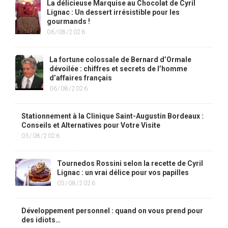
La délicieuse Marquise au Chocolat de Cyril
Lignac : Un dessert irrésistible pour les
gourmands !
06/08/2026
La fortune colossale de Bernard d’Ormale
dévoilée : chiffres et secrets de l’homme
d’affaires français
06/08/2026
Stationnement à la Clinique Saint-Augustin Bordeaux :
Conseils et Alternatives pour Votre Visite
05/08/2026
Tournedos Rossini selon la recette de Cyril
Lignac : un vrai délice pour vos papilles
05/08/2026
Développement personnel : quand on vous prend pour
des idiots…