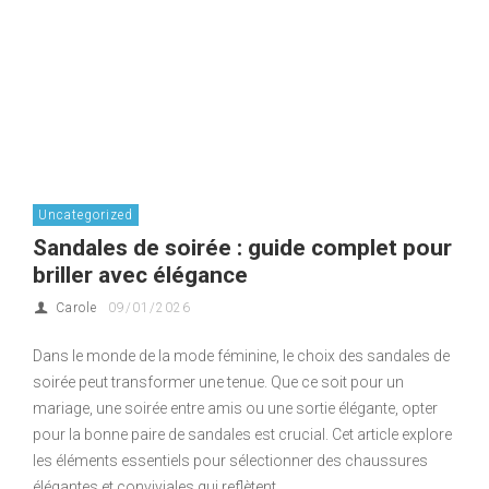
Uncategorized
Sandales de soirée : guide complet pour
briller avec élégance
Carole
09/01/2026
Dans le monde de la mode féminine, le choix des sandales de
soirée peut transformer une tenue. Que ce soit pour un
mariage, une soirée entre amis ou une sortie élégante, opter
pour la bonne paire de sandales est crucial. Cet article explore
les éléments essentiels pour sélectionner des chaussures
élégantes et conviviales qui reflètent …