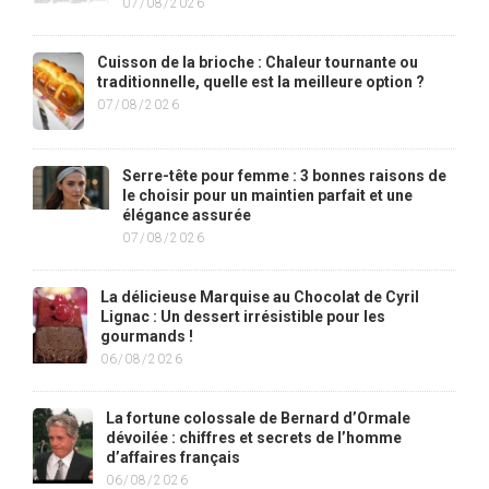
07/08/2026
Cuisson de la brioche : Chaleur tournante ou
traditionnelle, quelle est la meilleure option ?
07/08/2026
Serre-tête pour femme : 3 bonnes raisons de
le choisir pour un maintien parfait et une
élégance assurée
07/08/2026
La délicieuse Marquise au Chocolat de Cyril
Lignac : Un dessert irrésistible pour les
gourmands !
06/08/2026
La fortune colossale de Bernard d’Ormale
dévoilée : chiffres et secrets de l’homme
d’affaires français
06/08/2026