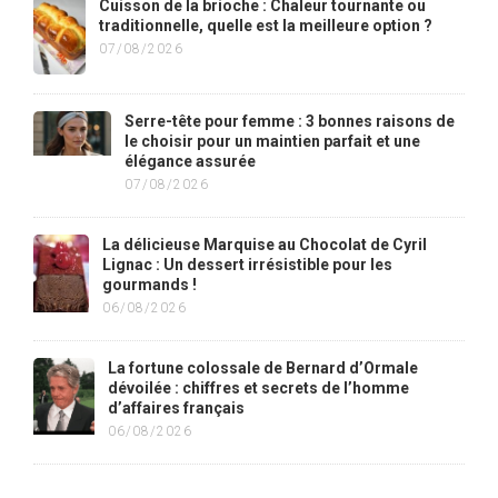
Cuisson de la brioche : Chaleur tournante ou
traditionnelle, quelle est la meilleure option ?
07/08/2026
Serre-tête pour femme : 3 bonnes raisons de
le choisir pour un maintien parfait et une
élégance assurée
07/08/2026
La délicieuse Marquise au Chocolat de Cyril
Lignac : Un dessert irrésistible pour les
gourmands !
06/08/2026
La fortune colossale de Bernard d’Ormale
dévoilée : chiffres et secrets de l’homme
d’affaires français
06/08/2026