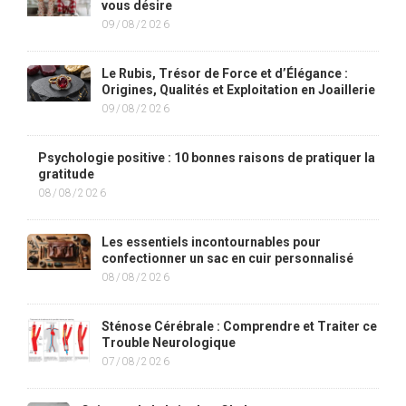
vous désire
09/08/2026
Le Rubis, Trésor de Force et d’Élégance :
Origines, Qualités et Exploitation en Joaillerie
09/08/2026
Psychologie positive : 10 bonnes raisons de pratiquer la
gratitude
08/08/2026
Les essentiels incontournables pour
confectionner un sac en cuir personnalisé
08/08/2026
Sténose Cérébrale : Comprendre et Traiter ce
Trouble Neurologique
07/08/2026