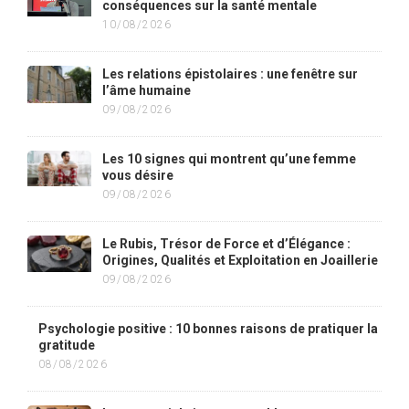
conséquences sur la santé mentale
10/08/2026
Les relations épistolaires : une fenêtre sur
l’âme humaine
09/08/2026
Les 10 signes qui montrent qu’une femme
vous désire
09/08/2026
Le Rubis, Trésor de Force et d’Élégance :
Origines, Qualités et Exploitation en Joaillerie
09/08/2026
Psychologie positive : 10 bonnes raisons de pratiquer la
gratitude
08/08/2026