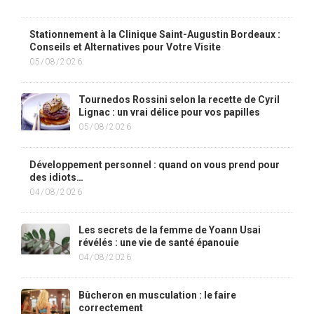
Stationnement à la Clinique Saint-Augustin Bordeaux :
Conseils et Alternatives pour Votre Visite
05/08/2026
Tournedos Rossini selon la recette de Cyril
Lignac : un vrai délice pour vos papilles
05/08/2026
Développement personnel : quand on vous prend pour
des idiots…
04/08/2026
Les secrets de la femme de Yoann Usai
révélés : une vie de santé épanouie
04/08/2026
Bûcheron en musculation : le faire
correctement