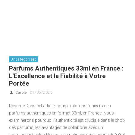
Uncategorized
Parfums Authentiques 33ml en France :
L’Excellence et la Fiabilité à Votre
Portée
Carole
01/05/2026
Résumé Dans cet article, nous explorons l’univers des
parfums authentiques en format 33ml, en France. Nous
examinerons pourquoi l’authenticité est cruciale dans le choix
des parfums, les avantages de collaborer avec un
fournisseur fiable, et les caractéristiques des flacons de 33ml.