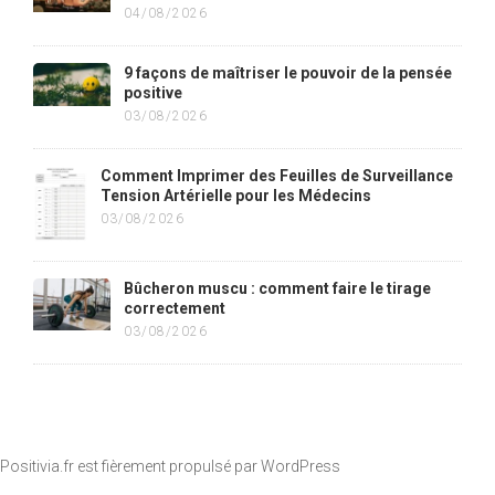
04/08/2026
9 façons de maîtriser le pouvoir de la pensée
positive
03/08/2026
Comment Imprimer des Feuilles de Surveillance
Tension Artérielle pour les Médecins
03/08/2026
Bûcheron muscu : comment faire le tirage
correctement
03/08/2026
Positivia.fr est fièrement propulsé par
WordPress