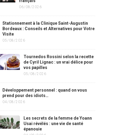
français
06/08/2026
Stationnement à la Clinique Saint-Augustin
Bordeaux : Conseils et Alternatives pour Votre
Visite
05/08/2026
Tournedos Rossini selon la recette
de Cyril Lignac : un vrai délice pour
vos papilles
05/08/2026
Développement personnel : quand on vous
prend pour des idiots…
04/08/2026
Les secrets de la femme de Yoann
Usai révélés : une vie de santé
épanouie