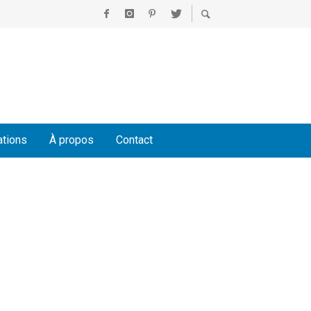
ations
À propos
Contact