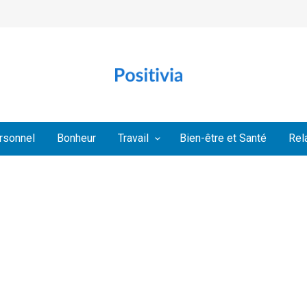
rsonnel
Bonheur
Travail
Bien-être et Santé
Rel