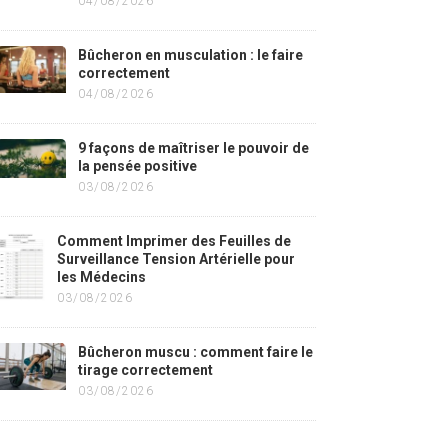
04/08/2026
Bûcheron en musculation : le faire
correctement
04/08/2026
9 façons de maîtriser le pouvoir de
la pensée positive
03/08/2026
Comment Imprimer des Feuilles de
Surveillance Tension Artérielle pour
les Médecins
03/08/2026
Bûcheron muscu : comment faire le
tirage correctement
03/08/2026