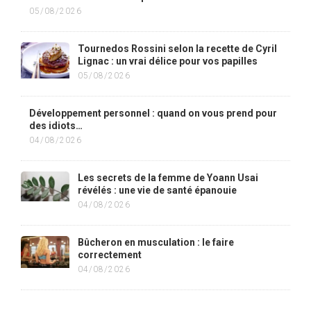
05/08/2026
Tournedos Rossini selon la recette de Cyril
Lignac : un vrai délice pour vos papilles
05/08/2026
Développement personnel : quand on vous prend pour
des idiots…
04/08/2026
Les secrets de la femme de Yoann Usai
révélés : une vie de santé épanouie
04/08/2026
Bûcheron en musculation : le faire
correctement
04/08/2026