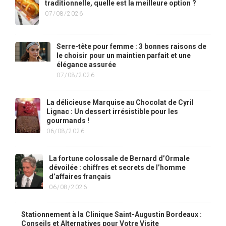
traditionnelle, quelle est la meilleure option ?
07/08/2026
Serre-tête pour femme : 3 bonnes raisons de
le choisir pour un maintien parfait et une
élégance assurée
07/08/2026
La délicieuse Marquise au Chocolat de Cyril
Lignac : Un dessert irrésistible pour les
gourmands !
06/08/2026
La fortune colossale de Bernard d’Ormale
dévoilée : chiffres et secrets de l’homme
d’affaires français
06/08/2026
Stationnement à la Clinique Saint-Augustin Bordeaux :
Conseils et Alternatives pour Votre Visite