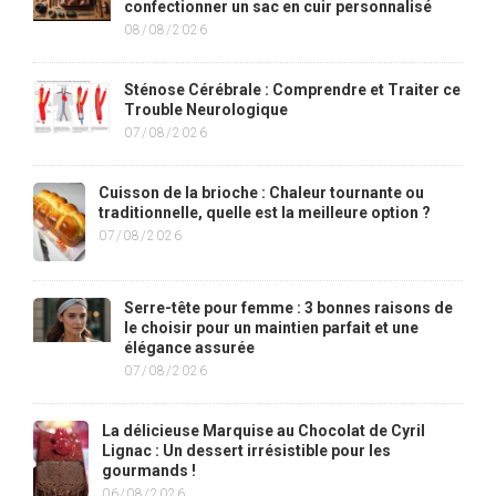
confectionner un sac en cuir personnalisé
08/08/2026
Sténose Cérébrale : Comprendre et Traiter ce
Trouble Neurologique
07/08/2026
Cuisson de la brioche : Chaleur tournante ou
traditionnelle, quelle est la meilleure option ?
07/08/2026
Serre-tête pour femme : 3 bonnes raisons de
le choisir pour un maintien parfait et une
élégance assurée
07/08/2026
La délicieuse Marquise au Chocolat de Cyril
Lignac : Un dessert irrésistible pour les
gourmands !
06/08/2026