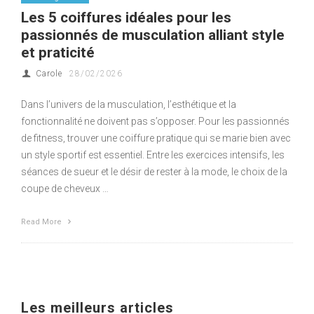
Les 5 coiffures idéales pour les
passionnés de musculation alliant style
et praticité
Carole
28/02/2026
Dans l’univers de la musculation, l’esthétique et la
fonctionnalité ne doivent pas s’opposer. Pour les passionnés
de fitness, trouver une coiffure pratique qui se marie bien avec
un style sportif est essentiel. Entre les exercices intensifs, les
séances de sueur et le désir de rester à la mode, le choix de la
coupe de cheveux …
Read More
Les meilleurs articles