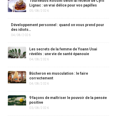
Tournedos Rossini selon la recette de Cyril
Lignac : un vrai délice pour vos papilles
05/08/2026
Développement personnel : quand on vous prend pour
des idiots…
04/08/2026
Les secrets de la femme de Yoann Usai
révélés : une vie de santé épanouie
04/08/2026
Bûcheron en musculation : le faire
correctement
04/08/2026
9 façons de maîtriser le pouvoir de la pensée
positive
03/08/2026