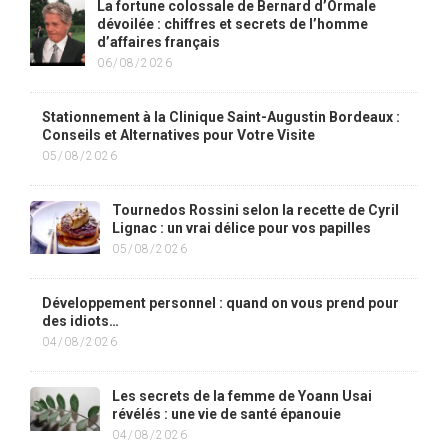
La fortune colossale de Bernard d’Ormale
dévoilée : chiffres et secrets de l’homme
d’affaires français
06/08/2026
Stationnement à la Clinique Saint-Augustin Bordeaux :
Conseils et Alternatives pour Votre Visite
05/08/2026
Tournedos Rossini selon la recette de Cyril
Lignac : un vrai délice pour vos papilles
05/08/2026
Développement personnel : quand on vous prend pour
des idiots…
04/08/2026
Les secrets de la femme de Yoann Usai
révélés : une vie de santé épanouie
04/08/2026