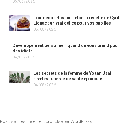
05/08/2026
Tournedos Rossini selon la recette de Cyril
Lignac : un vrai délice pour vos papilles
05/08/2026
Développement personnel : quand on vous prend pour
des idiots…
04/08/2026
Les secrets de la femme de Yoann Usai
révélés : une vie de santé épanouie
04/08/2026
Positivia.fr est fièrement propulsé par
WordPress