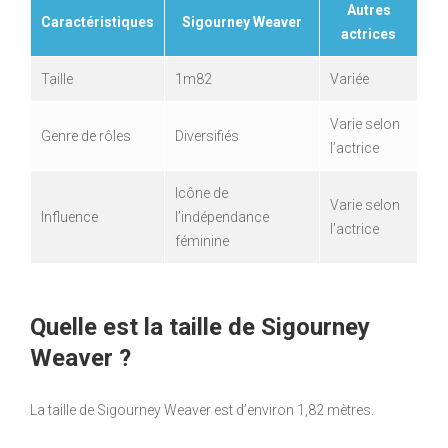
Autres
Caractéristiques
Sigourney Weaver
actrices
Taille
1m82
Variée
Varie selon
Genre de rôles
Diversifiés
l’actrice
Icône de
Varie selon
Influence
l’indépendance
l’actrice
féminine
Quelle est la taille de Sigourney
Weaver ?
La taille de Sigourney Weaver est d’environ 1,82 mètres.