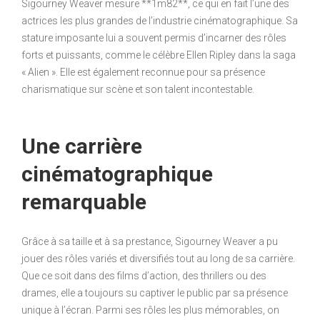
Sigourney Weaver mesure **1m82**, ce qui en fait l’une des
actrices les plus grandes de l’industrie cinématographique. Sa
stature imposante lui a souvent permis d’incarner des rôles
forts et puissants, comme le célèbre Ellen Ripley dans la saga
« Alien ». Elle est également reconnue pour sa présence
charismatique sur scène et son talent incontestable.
Une carrière
cinématographique
remarquable
Grâce à sa taille et à sa prestance, Sigourney Weaver a pu
jouer des rôles variés et diversifiés tout au long de sa carrière.
Que ce soit dans des films d’action, des thrillers ou des
drames, elle a toujours su captiver le public par sa présence
unique à l’écran. Parmi ses rôles les plus mémorables, on