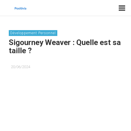
Développement Personnel
Sigourney Weaver : Quelle est sa
taille ?
20/06/2024