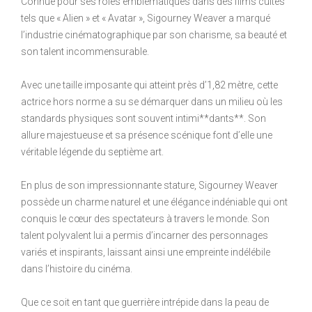
Connue pour ses rôles emblématiques dans des films cultes
tels que « Alien » et « Avatar », Sigourney Weaver a marqué
l’industrie cinématographique par son charisme, sa beauté et
son talent incommensurable.
Avec une taille imposante qui atteint près d’1,82 mètre, cette
actrice hors norme a su se démarquer dans un milieu où les
standards physiques sont souvent intimi**dants**. Son
allure majestueuse et sa présence scénique font d’elle une
véritable légende du septième art.
En plus de son impressionnante stature, Sigourney Weaver
possède un charme naturel et une élégance indéniable qui ont
conquis le cœur des spectateurs à travers le monde. Son
talent polyvalent lui a permis d’incarner des personnages
variés et inspirants, laissant ainsi une empreinte indélébile
dans l’histoire du cinéma.
Que ce soit en tant que guerrière intrépide dans la peau de