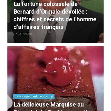
La fortune colossale de
Bernard d’Ormale dévoilée :
chiffres et secrets de l’homme
d’affaires français
06/08/2026
Développement Personnel
La délicieuse Marquise au