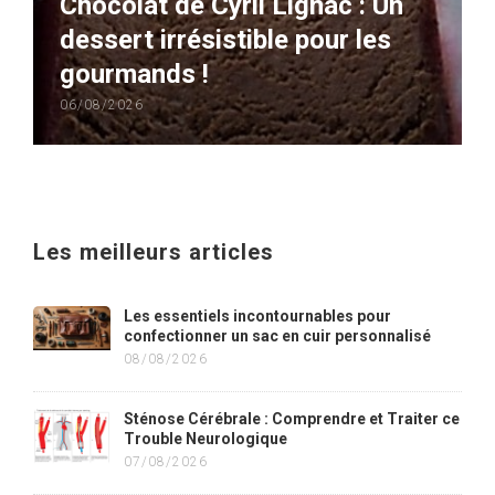
Chocolat de Cyril Lignac : Un
dessert irrésistible pour les
gourmands !
06/08/2026
Les meilleurs articles
Les essentiels incontournables pour
confectionner un sac en cuir personnalisé
08/08/2026
Sténose Cérébrale : Comprendre et Traiter ce
Trouble Neurologique
07/08/2026