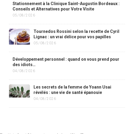
Stationnement à la Clinique Saint-Augustin Bordeaux :
Conseils et Alternatives pour Votre Visite
05/08/2026
Tournedos Rossini selon la recette de Cyril
Lignac : un vrai délice pour vos papilles
05/08/2026
Développement personnel : quand on vous prend pour
des idiots…
04/08/2026
Les secrets de la femme de Yoann Usai
révélés : une vie de santé épanouie
04/08/2026