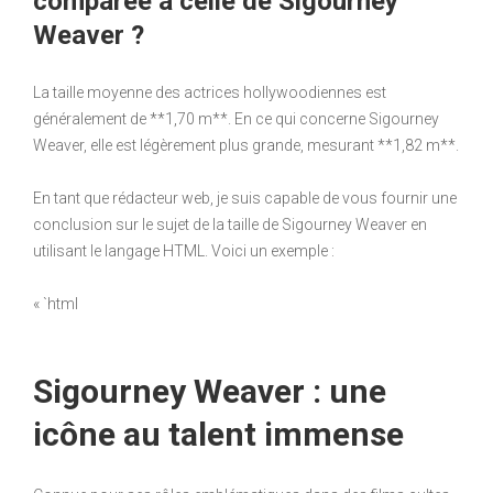
comparée à celle de Sigourney
Weaver ?
La taille moyenne des actrices hollywoodiennes est
généralement de **1,70 m**. En ce qui concerne Sigourney
Weaver, elle est légèrement plus grande, mesurant **1,82 m**.
En tant que rédacteur web, je suis capable de vous fournir une
conclusion sur le sujet de la taille de Sigourney Weaver en
utilisant le langage HTML. Voici un exemple :
« `html
Sigourney Weaver : une
icône au talent immense