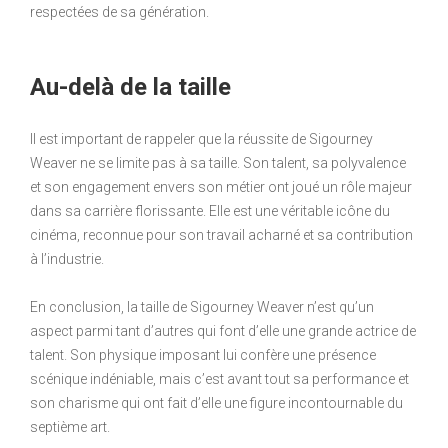
respectées de sa génération.
Au-delà de la taille
Il est important de rappeler que la réussite de Sigourney
Weaver ne se limite pas à sa taille. Son talent, sa polyvalence
et son engagement envers son métier ont joué un rôle majeur
dans sa carrière florissante. Elle est une véritable icône du
cinéma, reconnue pour son travail acharné et sa contribution
à l’industrie.
En conclusion, la taille de Sigourney Weaver n’est qu’un
aspect parmi tant d’autres qui font d’elle une grande actrice de
talent. Son physique imposant lui confère une présence
scénique indéniable, mais c’est avant tout sa performance et
son charisme qui ont fait d’elle une figure incontournable du
septième art.