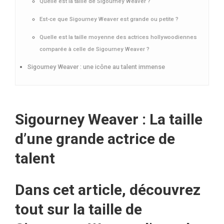
Quelle est la taille de Sigourney Weaver ?
Est-ce que Sigourney Weaver est grande ou petite ?
Quelle est la taille moyenne des actrices hollywoodiennes
comparée à celle de Sigourney Weaver ?
Sigourney Weaver : une icône au talent immense
Sigourney Weaver : La taille
d’une grande actrice de
talent
Dans cet article, découvrez
tout sur la taille de