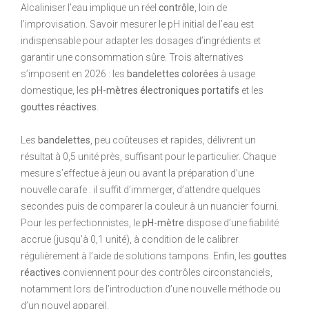
Alcaliniser l’eau implique un réel
contrôle
, loin de
l’improvisation. Savoir mesurer le pH initial de l’eau est
indispensable pour adapter les dosages d’ingrédients et
garantir une consommation sûre. Trois alternatives
s’imposent en 2026 : les
bandelettes colorées
à usage
domestique, les
pH-mètres électroniques portatifs
et les
gouttes réactives
.
Les
bandelettes
, peu coûteuses et rapides, délivrent un
résultat à 0,5 unité près, suffisant pour le particulier. Chaque
mesure s’effectue à jeun ou avant la préparation d’une
nouvelle carafe : il suffit d’immerger, d’attendre quelques
secondes puis de comparer la couleur à un nuancier fourni.
Pour les perfectionnistes, le
pH-mètre
dispose d’une fiabilité
accrue (jusqu’à 0,1 unité), à condition de le calibrer
régulièrement à l’aide de solutions tampons. Enfin, les
gouttes
réactives
conviennent pour des contrôles circonstanciels,
notamment lors de l’introduction d’une nouvelle méthode ou
d’un nouvel appareil.