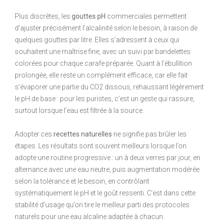
Plus discrètes, les
gouttes pH
commerciales permettent
d’ajuster précisément l’alcalinité selon le besoin, à raison de
quelques gouttes par litre. Elles s’adressent à ceux qui
souhaitent une maîtrise fine, avec un suivi par bandelettes
colorées pour chaque carafe préparée. Quant à l’ébullition
prolongée, elle reste un complément efficace, car elle fait
s’évaporer une partie du CO2 dissous, rehaussant légèrement
le pH de base : pour les puristes, c’est un geste qui rassure,
surtout lorsque l’eau est filtrée à la source.
Adopter ces
recettes naturelles
ne signifie pas brûler les
étapes. Les résultats sont souvent meilleurs lorsque l’on
adopte une routine progressive : un à deux verres par jour, en
alternance avec une eau neutre, puis augmentation modérée
selon la tolérance et le besoin, en contrôlant
systématiquement le pH et le goût ressenti. C’est dans cette
stabilité d’usage qu’on tire le meilleur parti des protocoles
naturels pour une eau alcaline adaptée à chacun.