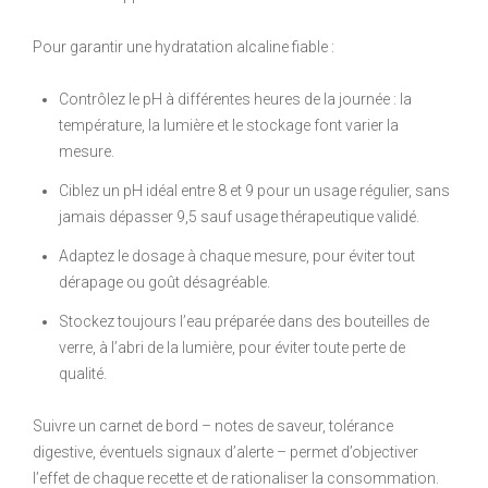
Pour garantir une hydratation alcaline fiable :
Contrôlez le pH à différentes heures de la journée : la
température, la lumière et le stockage font varier la
mesure.
Ciblez un pH idéal entre 8 et 9 pour un usage régulier, sans
jamais dépasser 9,5 sauf usage thérapeutique validé.
Adaptez le dosage à chaque mesure, pour éviter tout
dérapage ou goût désagréable.
Stockez toujours l’eau préparée dans des bouteilles de
verre, à l’abri de la lumière, pour éviter toute perte de
qualité.
Suivre un carnet de bord – notes de saveur, tolérance
digestive, éventuels signaux d’alerte – permet d’objectiver
l’effet de chaque recette et de rationaliser la consommation.