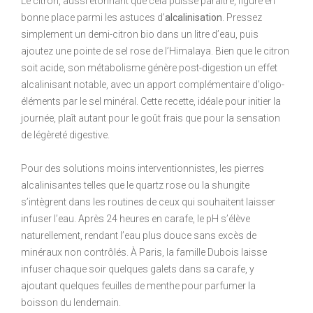
Le citron, aussi étonnant que cela puisse paraître, figure en
bonne place parmi les astuces d’
alcalinisation
. Pressez
simplement un demi-citron bio dans un litre d’eau, puis
ajoutez une pointe de sel rose de l’Himalaya. Bien que le citron
soit acide, son métabolisme génère post-digestion un effet
alcalinisant notable, avec un apport complémentaire d’oligo-
éléments par le sel minéral. Cette recette, idéale pour initier la
journée, plaît autant pour le goût frais que pour la sensation
de légèreté digestive.
Pour des solutions moins interventionnistes, les pierres
alcalinisantes telles que le quartz rose ou la shungite
s’intègrent dans les routines de ceux qui souhaitent laisser
infuser l’eau. Après 24 heures en carafe, le pH s’élève
naturellement, rendant l’eau plus douce sans excès de
minéraux non contrôlés. À Paris, la famille Dubois laisse
infuser chaque soir quelques galets dans sa carafe, y
ajoutant quelques feuilles de menthe pour parfumer la
boisson du lendemain.