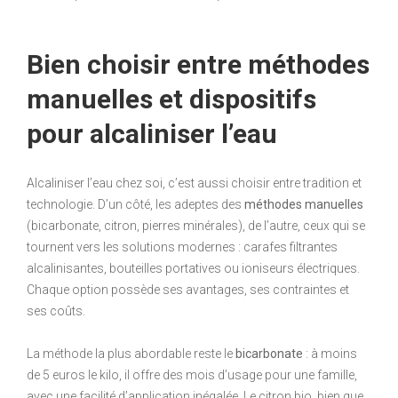
Bien choisir entre méthodes
manuelles et dispositifs
pour alcaliniser l’eau
Alcaliniser l’eau chez soi, c’est aussi choisir entre tradition et
technologie. D’un côté, les adeptes des
méthodes manuelles
(bicarbonate, citron, pierres minérales), de l’autre, ceux qui se
tournent vers les solutions modernes : carafes filtrantes
alcalinisantes, bouteilles portatives ou ioniseurs électriques.
Chaque option possède ses avantages, ses contraintes et
ses coûts.
La méthode la plus abordable reste le
bicarbonate
: à moins
de 5 euros le kilo, il offre des mois d’usage pour une famille,
avec une facilité d’application inégalée. Le citron bio, bien que