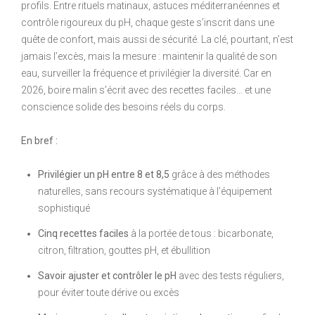
profils. Entre rituels matinaux, astuces méditerranéennes et
contrôle rigoureux du pH, chaque geste s’inscrit dans une
quête de confort, mais aussi de sécurité. La clé, pourtant, n’est
jamais l’excès, mais la mesure : maintenir la qualité de son
eau, surveiller la fréquence et privilégier la diversité. Car en
2026, boire malin s’écrit avec des recettes faciles… et une
conscience solide des besoins réels du corps.
En bref :
Privilégier un pH entre 8 et 8,5
grâce à des méthodes
naturelles, sans recours systématique à l’équipement
sophistiqué
Cinq recettes faciles
à la portée de tous : bicarbonate,
citron, filtration, gouttes pH, et ébullition
Savoir ajuster et contrôler le pH
avec des tests réguliers,
pour éviter toute dérive ou excès