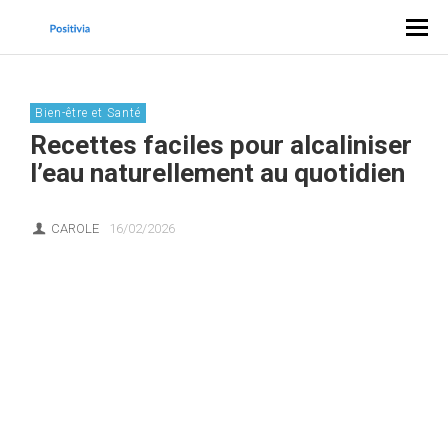
Bien-être et Santé
Recettes faciles pour alcaliniser
l’eau naturellement au quotidien
CAROLE
16/02/2026