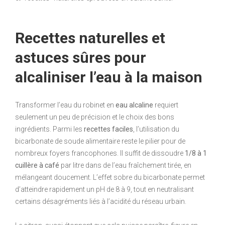
Recettes naturelles et
astuces sûres pour
alcaliniser l’eau à la maison
Transformer l’eau du robinet en
eau alcaline
requiert
seulement un peu de précision et le choix des bons
ingrédients. Parmi les
recettes faciles
, l’utilisation du
bicarbonate de soude alimentaire reste le pilier pour de
nombreux foyers francophones. Il suffit de dissoudre
1/8 à 1
cuillère à café
par litre dans de l’eau fraîchement tirée, en
mélangeant doucement. L’effet sobre du bicarbonate permet
d’atteindre rapidement un pH de 8 à 9, tout en neutralisant
certains désagréments liés à l’acidité du réseau urbain.