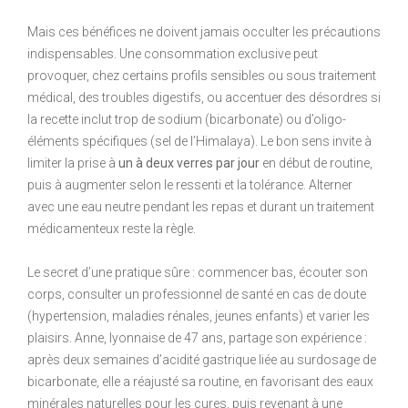
Mais ces bénéfices ne doivent jamais occulter les précautions
indispensables. Une consommation exclusive peut
provoquer, chez certains profils sensibles ou sous traitement
médical, des troubles digestifs, ou accentuer des désordres si
la recette inclut trop de sodium (bicarbonate) ou d’oligo-
éléments spécifiques (sel de l’Himalaya). Le bon sens invite à
limiter la prise à
un à deux verres par jour
en début de routine,
puis à augmenter selon le ressenti et la tolérance. Alterner
avec une eau neutre pendant les repas et durant un traitement
médicamenteux reste la règle.
Le secret d’une pratique sûre : commencer bas, écouter son
corps, consulter un professionnel de santé en cas de doute
(hypertension, maladies rénales, jeunes enfants) et varier les
plaisirs. Anne, lyonnaise de 47 ans, partage son expérience :
après deux semaines d’acidité gastrique liée au surdosage de
bicarbonate, elle a réajusté sa routine, en favorisant des eaux
minérales naturelles pour les cures, puis revenant à une