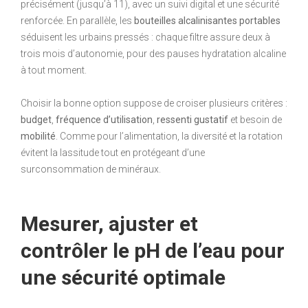
précisément (jusqu’à 11), avec un suivi digital et une sécurité
renforcée. En parallèle, les
bouteilles alcalinisantes portables
séduisent les urbains pressés : chaque filtre assure deux à
trois mois d’autonomie, pour des pauses hydratation alcaline
à tout moment.
Choisir la bonne option suppose de croiser plusieurs critères :
budget
,
fréquence d’utilisation
,
ressenti gustatif
et besoin de
mobilité
. Comme pour l’alimentation, la diversité et la rotation
évitent la lassitude tout en protégeant d’une
surconsommation de minéraux.
Mesurer, ajuster et
contrôler le pH de l’eau pour
une sécurité optimale