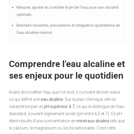
Mesurer, ajuster et contrôler le pH de l’eau pour une sécurité
optimale
Bienfaits ressentis, précautions et intégration quotidienne de
l’eau alcaline maison
Comprendre l’eau alcaline et
ses enjeux pour le quotidien
Avant de modifier l’eau que l’on boit, il convient de bien saisir
ce qui définit une
eau alcaline
. Sur le plan chimique, elle se
caractérise par un
pH supérieur à 7
, ce qui la distingue de l’eau
standard, souvent légèrement acide (pH entre 6,5 et 7). Ce pH
élevé résulte d’une concentration en
minéraux alcalins
tels que
le calcium, le magnésium ou les bicarbonates. C’est cette