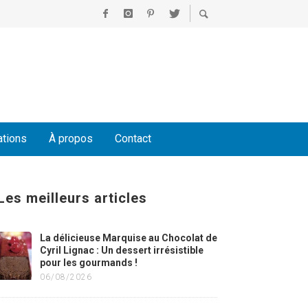
ations
À propos
Contact
Les meilleurs articles
La délicieuse Marquise au Chocolat de
Cyril Lignac : Un dessert irrésistible
pour les gourmands !
06/08/2026