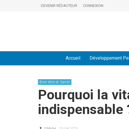
DEVENIR RÉDACTEUR
CONNEXION
Accueil
Développement Pe
Bien-être et Santé
Pourquoi la vi
indispensable 
SARAH
23/08/2023