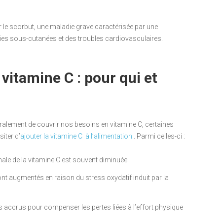
 le scorbut, une maladie grave caractérisée par une
ies sous-cutanées et des troubles cardiovasculaires.
vitamine C : pour qui et
éralement de couvrir nos besoins en vitamine C, certaines
iter d’
ajouter la vitamine C à l’alimentation
. Parmi celles-ci :
nale de la vitamine C est souvent diminuée
nt augmentés en raison du stress oxydatif induit par la
s accrus pour compenser les pertes liées à l’effort physique