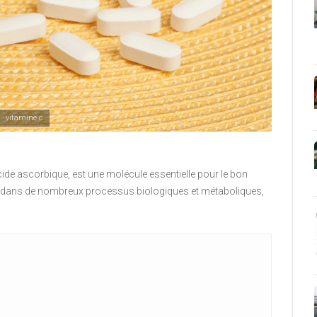
vitamine c
de ascorbique, est une molécule essentielle pour le bon
nt dans de nombreux processus biologiques et métaboliques,