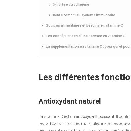
Synthèse du collagène
Renforcement du système immunitaire
Sources alimentaires et besoins en vitamine C
Les conséquences d’une carence en vitamine C
La supplémentation en vitamine C : pour qui et pour
Les différentes fonctio
Antioxydant naturel
La vitamine C est un
antioxydant puissant
. Il cont
les radicaux libres, des molécules instables pouva
neutralisant ces radicaux libres, la vitamine C aid