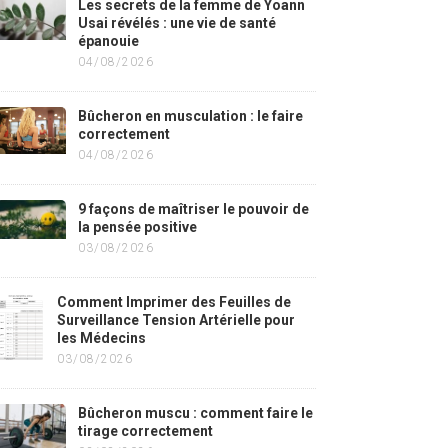
Les secrets de la femme de Yoann
Usai révélés : une vie de santé
épanouie
04/08/2026
Bûcheron en musculation : le faire
correctement
04/08/2026
9 façons de maîtriser le pouvoir de
la pensée positive
03/08/2026
Comment Imprimer des Feuilles de
Surveillance Tension Artérielle pour
les Médecins
03/08/2026
Bûcheron muscu : comment faire le
tirage correctement