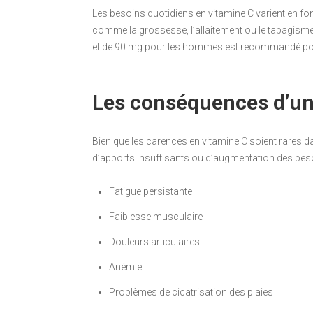
Les besoins quotidiens en vitamine C varient en fonc
comme la grossesse, l’allaitement ou le tabagisme
et de 90 mg pour les hommes est recommandé pour 
Les conséquences d’un
Bien que les carences en vitamine C soient rares da
d’apports insuffisants ou d’augmentation des bes
Fatigue persistante
Faiblesse musculaire
Douleurs articulaires
Anémie
Problèmes de cicatrisation des plaies