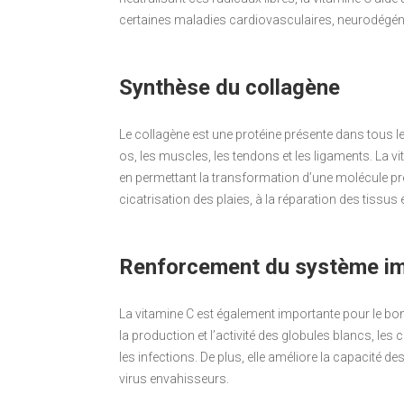
certaines maladies cardiovasculaires, neurodégéné
Synthèse du collagène
Le collagène est une protéine présente dans tous 
os, les muscles, les tendons et les ligaments. La vi
en permettant la transformation d’une molécule préc
cicatrisation des plaies, à la réparation des tissu
Renforcement du système im
La vitamine C est également importante pour le b
la production et l’activité des globules blancs, le
les infections. De plus, elle améliore la capacité de
virus envahisseurs.