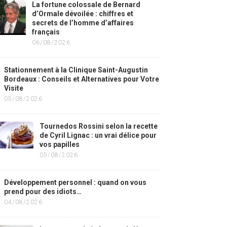
La fortune colossale de Bernard
d’Ormale dévoilée : chiffres et
secrets de l’homme d’affaires
français
06/08/2026
Stationnement à la Clinique Saint-Augustin
Bordeaux : Conseils et Alternatives pour Votre
Visite
05/08/2026
Tournedos Rossini selon la recette
de Cyril Lignac : un vrai délice pour
vos papilles
05/08/2026
Développement personnel : quand on vous
prend pour des idiots…
04/08/2026