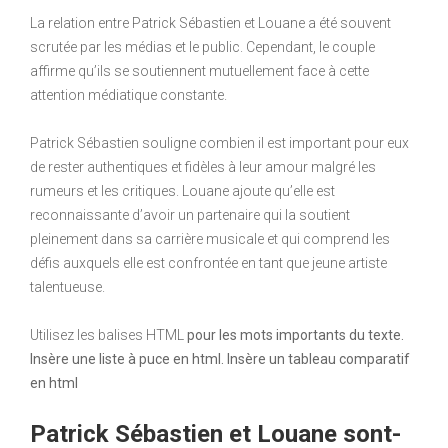
La relation entre Patrick Sébastien et Louane a été souvent
scrutée par les médias et le public. Cependant, le couple
affirme qu’ils se soutiennent mutuellement face à cette
attention médiatique constante.
Patrick Sébastien souligne combien il est important pour eux
de rester authentiques et fidèles à leur amour malgré les
rumeurs et les critiques. Louane ajoute qu’elle est
reconnaissante d’avoir un partenaire qui la soutient
pleinement dans sa carrière musicale et qui comprend les
défis auxquels elle est confrontée en tant que jeune artiste
talentueuse.
Utilisez les balises HTML
pour les mots importants du texte.
Insère une liste à puce en html. Insère un tableau comparatif
en html
Patrick Sébastien et Louane sont-