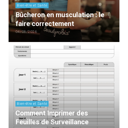
Bien-être et Santé
Bûcheron en musculation : le
faire correctement
04/08/2026
Bien-être et Santé
Comment Imprimer des
Feuilles de Surveillance