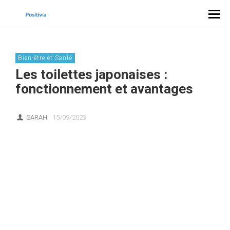
Bien-être et Santé
Les toilettes japonaises :
fonctionnement et avantages
SARAH
15/09/2023