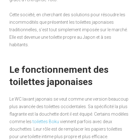
Cette société, en cherchant des solutions pour résoudre les
incommodités que présentent les toilettes japonaises
traditionnelles, s’est tout simplement imposée sur le marché.
Elle est devenue une toilette propre au Japon et à ses
habitants.
Le fonctionnement des
toilettes japonaises
Le WC lavant japonais se veut comme une version beaucoup
plus avancée des toilettes occidentales. Sa spécificité la plus
flagrante est la douchette dont il est équipé. Certains modèles
comme les
toilettes Boku
viennent parfois avec deux
douchettes. Leur rôle est de remplacer les papiers toilettes
pour une toilette intime plus propre et plus efficace.