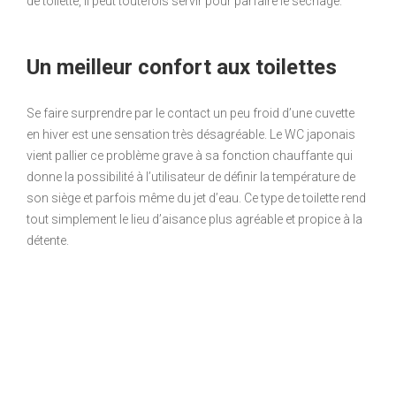
de toilette, il peut toutefois servir pour parfaire le séchage.
Un meilleur confort aux toilettes
Se faire surprendre par le contact un peu froid d’une cuvette
en hiver est une sensation très désagréable. Le WC japonais
vient pallier ce problème grave à sa fonction chauffante qui
donne la possibilité à l’utilisateur de définir la température de
son siège et parfois même du jet d’eau. Ce type de toilette rend
tout simplement le lieu d’aisance plus agréable et propice à la
détente.