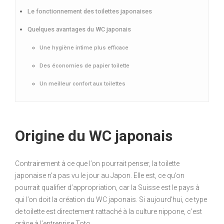
Le fonctionnement des toilettes japonaises
Quelques avantages du WC japonais
Une hygiène intime plus efficace
Des économies de papier toilette
Un meilleur confort aux toilettes
Origine du WC japonais
Contrairement à ce que l’on pourrait penser, la toilette
japonaise n’a pas vu le jour au Japon. Elle est, ce qu’on
pourrait qualifier d’appropriation, car la Suisse est le pays à
qui l’on doit la création du WC japonais. Si aujourd’hui, ce type
de toilette est directement rattaché à la culture nippone, c’est
grâce à l’entreprise Toto.