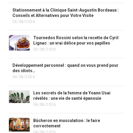
Stationnement à la Clinique Saint-Augustin Bordeaux :
Conseils et Alternatives pour Votre Visite
05/08/2026
Tournedos Rossini selon la recette de Cyril
Lignac : un vrai délice pour vos papilles
05/08/2026
Développement personnel : quand on vous prend pour
des idiots…
04/08/2026
Les secrets de la femme de Yoann Usai
révélés : une vie de santé épanouie
04/08/2026
Bûcheron en musculation : le faire
correctement
04/08/2026