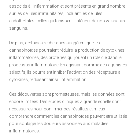
associés à l’inflammation et sont présents en grand nombre
sur les cellules immunitaires, incluant les cellules
endothéliales, celles qui tapissent l’intérieur de nos vaisseaux
sanguins.
De plus, certaines recherches suggèrent que les
cannabinoïdes pourraient réduire la production de cytokines
inflammatoires, des protéines qui jouent un rôle clé dans le
processus inflammatoire. En agissant comme des agonistes
sélectifs, ils pourraient inhiber l’activation des récepteurs à
cytokines, réduisant ainsi l’inflammation.
Ces découvertes sont prometteuses, mais les données sont
encore limitées. Des études cliniques à grande échelle sont
nécessaires pour confirmer ces résultats et mieux
comprendre comment les cannabinoïdes peuvent être utilisés
pour soulager les douleurs associées aux maladies
inflammatoires.