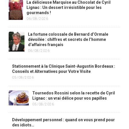
La délicieuse Marquise au Chocolat de Cyril
Lignac : Un dessert irrésistible pour les
gourmands !
06/08/2026
La fortune colossale de Bernard d’Ormale
dévoilée : chiffres et secrets de l’homme
d’affaires français
06/08/2026
Stationnement à la Clinique Saint-Augustin Bordeaux :
Conseils et Alternatives pour Votre Visite
05/08/2026
Tournedos Rossini selon la recette de Cyril
Lignac : un vrai délice pour vos papilles
05/08/2026
Développement personnel : quand on vous prend pour
des idiots…