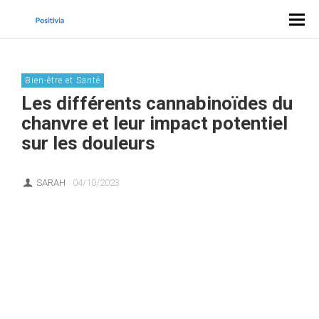
Bien-être et Santé
Les différents cannabinoïdes du
chanvre et leur impact potentiel
sur les douleurs
SARAH
04/10/2023