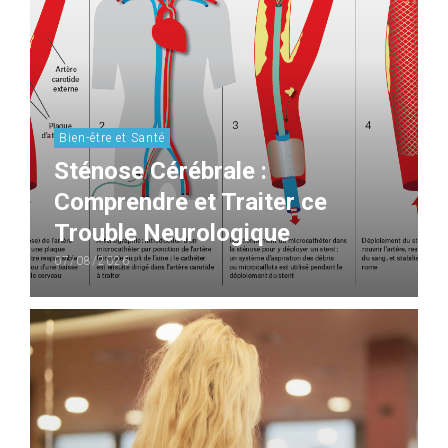
Bien-être et Santé
Sténose Cérébrale :
Comprendre et Traiter ce
Trouble Neurologique
07/08/2026