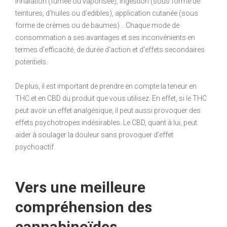
inhalation (fumée ou vaporisée), ingestion (sous forme de
teintures, d’huiles ou d’edibles), application cutanée (sous
forme de crèmes ou de baumes)… Chaque mode de
consommation a ses avantages et ses inconvénients en
termes d’efficacité, de durée d’action et d’effets secondaires
potentiels.
De plus, il est important de prendre en compte la teneur en
THC et en CBD du produit que vous utilisez. En effet, si le THC
peut avoir un effet analgésique, il peut aussi provoquer des
effets psychotropes indésirables. Le CBD, quant à lui, peut
aider à soulager la douleur sans provoquer d’effet
psychoactif.
Vers une meilleure
compréhension des
cannabinoïdes