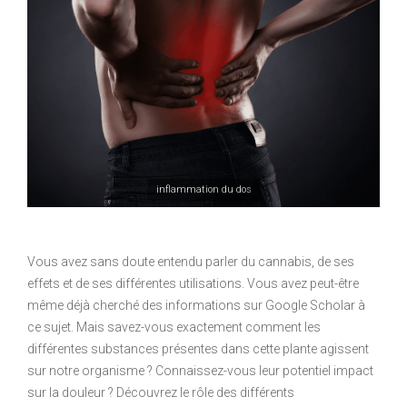
inflammation du dos
Vous avez sans doute entendu parler du cannabis, de ses
effets et de ses différentes utilisations. Vous avez peut-être
même déjà cherché des informations sur Google Scholar à
ce sujet. Mais savez-vous exactement comment les
différentes substances présentes dans cette plante agissent
sur notre organisme ? Connaissez-vous leur potentiel impact
sur la douleur ? Découvrez le rôle des différents