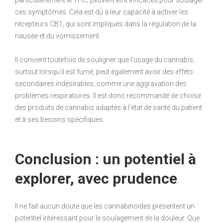
particulièrement le THC, peuvent être efficaces pour soulager
ces symptômes. Cela est dû à leur capacité à activer les
récepteurs CB1, qui sont impliqués dans la régulation de la
nausée et du vomissement.
Il convient toutefois de souligner que l’usage du cannabis,
surtout lorsqu’il est fumé, peut également avoir des effets
secondaires indésirables, comme une aggravation des
problèmes respiratoires. Il est donc recommandé de choisir
des produits de cannabis adaptés à l’état de santé du patient
et à ses besoins spécifiques.
Conclusion : un potentiel à
explorer, avec prudence
Il ne fait aucun doute que les cannabinoïdes présentent un
potentiel intéressant pour le soulagement de la douleur. Que