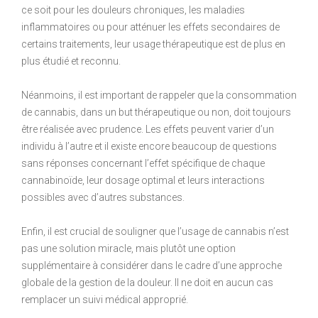
ce soit pour les douleurs chroniques, les maladies
inflammatoires ou pour atténuer les effets secondaires de
certains traitements, leur usage thérapeutique est de plus en
plus étudié et reconnu.
Néanmoins, il est important de rappeler que la consommation
de cannabis, dans un but thérapeutique ou non, doit toujours
être réalisée avec prudence. Les effets peuvent varier d’un
individu à l’autre et il existe encore beaucoup de questions
sans réponses concernant l’effet spécifique de chaque
cannabinoïde, leur dosage optimal et leurs interactions
possibles avec d’autres substances.
Enfin, il est crucial de souligner que l’usage de cannabis n’est
pas une solution miracle, mais plutôt une option
supplémentaire à considérer dans le cadre d’une approche
globale de la gestion de la douleur. Il ne doit en aucun cas
remplacer un suivi médical approprié.