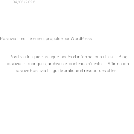
04/08/2026
Positivia.fr est fièrement propulsé par
WordPress
Positivia.fr : guide pratique, accès et informations utiles
Blog
positivia.fr : rubriques, archives et contenus récents
Affirmation
positive Positivia.fr : guide pratique et ressources utiles