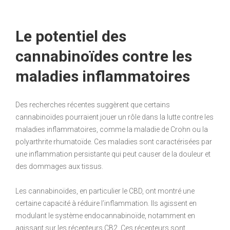
Le potentiel des
cannabinoïdes contre les
maladies inflammatoires
Des recherches récentes suggèrent que certains
cannabinoïdes pourraient jouer un rôle dans la lutte contre les
maladies inflammatoires, comme la maladie de Crohn ou la
polyarthrite rhumatoïde. Ces maladies sont caractérisées par
une inflammation persistante qui peut causer de la douleur et
des dommages aux tissus.
Les cannabinoïdes, en particulier le CBD, ont montré une
certaine capacité à réduire l’inflammation. Ils agissent en
modulant le système endocannabinoïde, notamment en
agissant sur les récepteurs CB2. Ces récepteurs sont