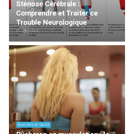
Sténose Cérébrale :
Comprendre et Traiter ce
Trouble Neurologique
07/08/2026
Bien-être et Santé