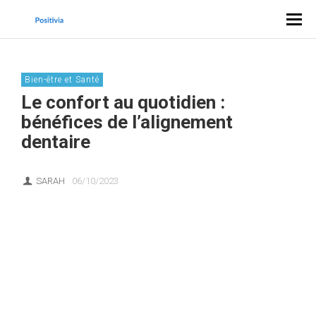
Bien-être et Santé
Le confort au quotidien :
bénéfices de l’alignement
dentaire
SARAH
06/10/2023