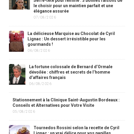
Serre-tête pour femme : 3 bonnes raisons de
le choisir pour un maintien parfait et une
élégance assurée
07/08/2026
La délicieuse Marquise au Chocolat de Cyril
Lignac : Un dessert irrésistible pour les
gourmands !
06/08/2026
La fortune colossale de Bernard d’Ormale
dévoilée : chiffres et secrets de l’homme
d’affaires français
06/08/2026
Stationnement à la Clinique Saint-Augustin Bordeaux :
Conseils et Alternatives pour Votre Visite
05/08/2026
Tournedos Rossini selon la recette de Cyril
Lignac : un vrai délice pour vos papilles