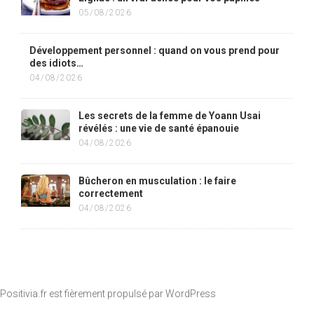
05/08/2026
Développement personnel : quand on vous prend pour
des idiots…
04/08/2026
Les secrets de la femme de Yoann Usai
révélés : une vie de santé épanouie
04/08/2026
Bûcheron en musculation : le faire
correctement
04/08/2026
Positivia.fr est fièrement propulsé par
WordPress