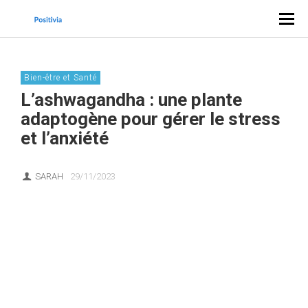
Bien-être et Santé
L’ashwagandha : une plante
adaptogène pour gérer le stress
et l’anxiété
SARAH
29/11/2023