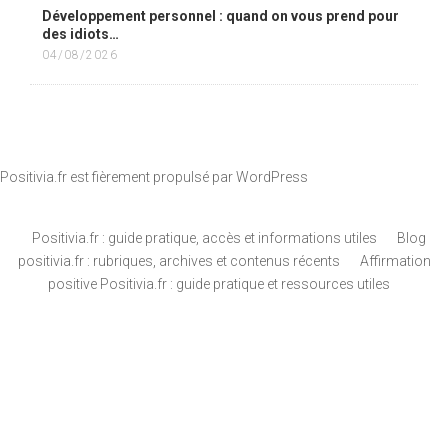
Développement personnel : quand on vous prend pour
des idiots…
04/08/2026
Positivia.fr est fièrement propulsé par
WordPress
Positivia.fr : guide pratique, accès et informations utiles
Blog
positivia.fr : rubriques, archives et contenus récents
Affirmation
positive Positivia.fr : guide pratique et ressources utiles