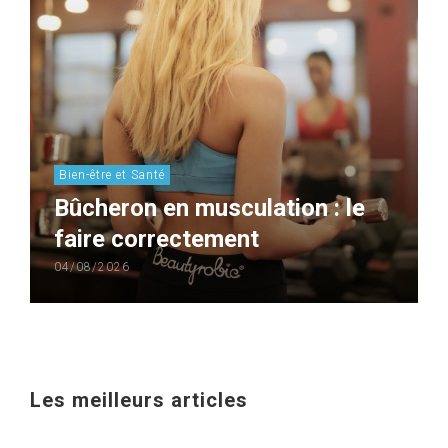
Bien-être et Santé
Bûcheron en musculation : le
faire correctement
04/08/2026
Les meilleurs articles