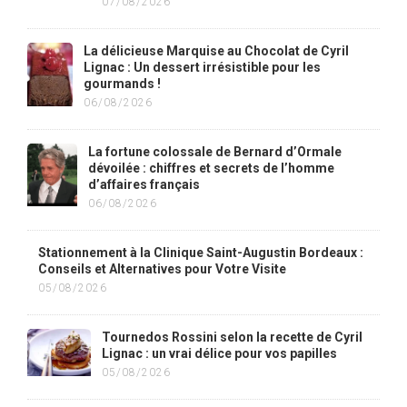
07/08/2026
La délicieuse Marquise au Chocolat de Cyril
Lignac : Un dessert irrésistible pour les
gourmands !
06/08/2026
La fortune colossale de Bernard d’Ormale
dévoilée : chiffres et secrets de l’homme
d’affaires français
06/08/2026
Stationnement à la Clinique Saint-Augustin Bordeaux :
Conseils et Alternatives pour Votre Visite
05/08/2026
Tournedos Rossini selon la recette de Cyril
Lignac : un vrai délice pour vos papilles
05/08/2026