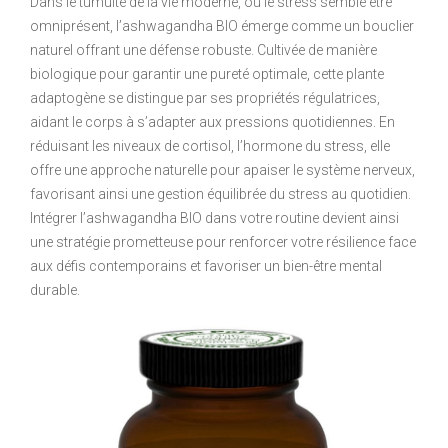
Dans le tumulte de la vie moderne, où le stress semble être
omniprésent, l’ashwagandha BIO émerge comme un bouclier
naturel offrant une défense robuste. Cultivée de manière
biologique pour garantir une pureté optimale, cette plante
adaptogène se distingue par ses propriétés régulatrices,
aidant le corps à s’adapter aux pressions quotidiennes. En
réduisant les niveaux de cortisol, l’hormone du stress, elle
offre une approche naturelle pour apaiser le système nerveux,
favorisant ainsi une gestion équilibrée du stress au quotidien.
Intégrer l’ashwagandha BIO dans votre routine devient ainsi
une stratégie prometteuse pour renforcer votre résilience face
aux défis contemporains et favoriser un bien-être mental
durable.