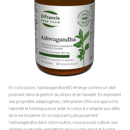
En conclusion, l’ashwagandha BIO émerge comme un allié
puissant dans la gestion du stress et de l’anxiété. En exploitant
ses propriétés adaptogènes, cette plante offre une approche
naturelle et holistique pour aider le corps à s’adapter aux défis
de la vie moderne. En incorporant judicieusement
l’ashwagandha dans votre routine, vous pouvez cultiver une
résilience naturelle, permettant ainsi à votre esprit et à votre