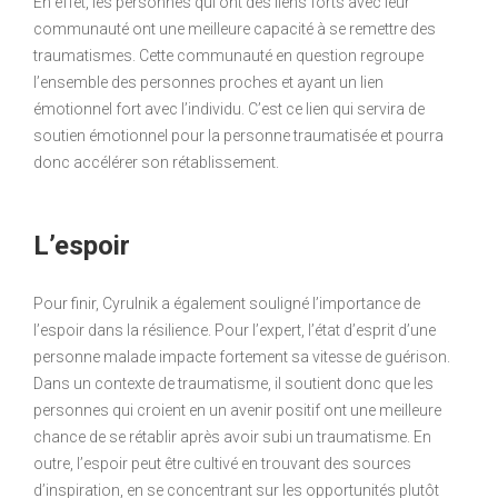
En effet, les personnes qui ont des liens forts avec leur
communauté ont une meilleure capacité à se remettre des
traumatismes. Cette communauté en question regroupe
l’ensemble des personnes proches et ayant un lien
émotionnel fort avec l’individu. C’est ce lien qui servira de
soutien émotionnel pour la personne traumatisée et pourra
donc accélérer son rétablissement.
L’espoir
Pour finir, Cyrulnik a également souligné l’importance de
l’espoir dans la résilience. Pour l’expert, l’état d’esprit d’une
personne malade impacte fortement sa vitesse de guérison.
Dans un contexte de traumatisme, il soutient donc que les
personnes qui croient en un avenir positif ont une meilleure
chance de se rétablir après avoir subi un traumatisme. En
outre, l’espoir peut être cultivé en trouvant des sources
d’inspiration, en se concentrant sur les opportunités plutôt