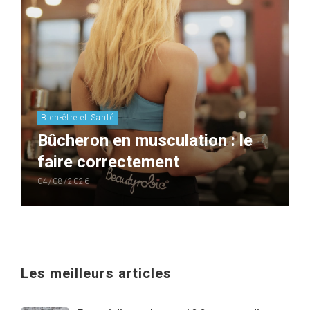
Bien-être et Santé
Bûcheron en musculation : le
faire correctement
04/08/2026
Les meilleurs articles