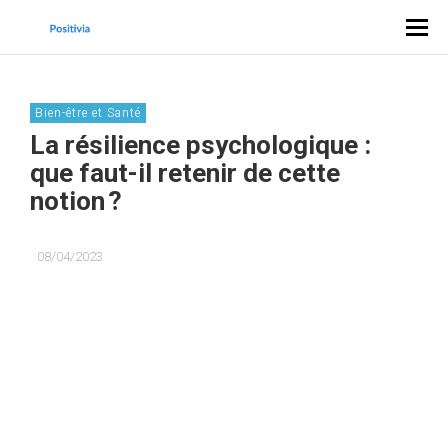
Bien-être et Santé
La résilience psychologique :
que faut-il retenir de cette
notion ?
08/04/2023