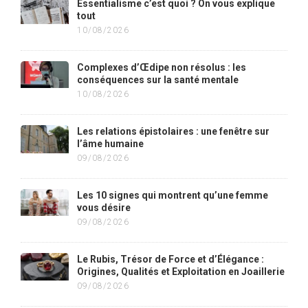
Essentialisme c’est quoi ? On vous explique
tout
10/08/2026
Complexes d’Œdipe non résolus : les
conséquences sur la santé mentale
10/08/2026
Les relations épistolaires : une fenêtre sur
l’âme humaine
09/08/2026
Les 10 signes qui montrent qu’une femme
vous désire
09/08/2026
Le Rubis, Trésor de Force et d’Élégance :
Origines, Qualités et Exploitation en Joaillerie
09/08/2026