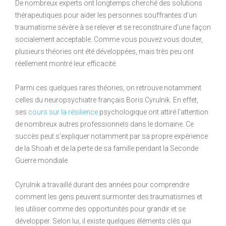
De nombreux experts ont longtemps cherché des solutions
thérapeutiques pour aider les personnes souffrantes d’un
traumatisme sévère à se relever et se reconstruire d’une façon
socialement acceptable. Comme vous pouvez vous douter,
plusieurs théories ont été développées, mais très peu ont
réellement montré leur efficacité.
Parmi ces quelques rares théories, on retrouve notamment
celles du neuropsychiatre français Boris Cyrulnik. En effet,
ses
cours sur la résilience
psychologique ont attiré l’attention
de nombreux autres professionnels dans le domaine. Ce
succès peut s’expliquer notamment par sa propre expérience
de la Shoah et de la perte de sa famille pendant la Seconde
Guerre mondiale.
Cyrulnik a travaillé durant des années pour comprendre
comment les gens peuvent surmonter des traumatismes et
les utiliser comme des opportunités pour grandir et se
développer. Selon lui, il existe quelques éléments clés qui