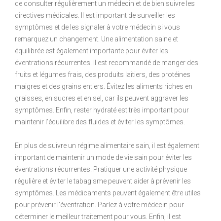
de consulter régulièrement un médecin et de bien suivre les
directives médicales. Il est important de surveiller les
symptômes et de les signaler à votre médecin si vous
remarquez un changement. Une alimentation saine et
équilibrée est également importante pour éviter les
éventrations récurrentes. Il est recommandé de manger des
fruits et légumes frais, des produits laitiers, des protéines
maigres et des grains entiers. Évitez les aliments riches en
graisses, en sucres et en sel, car ils peuvent aggraver les
symptômes. Enfin, rester hydraté est très important pour
maintenir l’équilibre des fluides et éviter les symptômes.
En plus de suivre un régime alimentaire sain, il est également
important de maintenir un mode de vie sain pour éviter les
éventrations récurrentes. Pratiquer une activité physique
régulière et éviter le tabagisme peuvent aider à prévenir les
symptômes. Les médicaments peuvent également être utiles
pour prévenir l’éventration. Parlez à votre médecin pour
déterminer le meilleur traitement pour vous. Enfin, il est