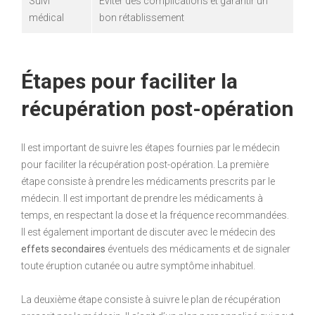
Suivi
Éviter des complications et garantir un
médical
bon rétablissement
Étapes pour faciliter la
récupération post-opération
Il est important de suivre les étapes fournies par le médecin
pour faciliter la récupération post-opération. La première
étape consiste à prendre les médicaments prescrits par le
médecin. Il est important de prendre les médicaments à
temps, en respectant la dose et la fréquence recommandées.
Il est également important de discuter avec le médecin des
effets secondaires
éventuels des médicaments et de signaler
toute éruption cutanée ou autre symptôme inhabituel.
La deuxième étape consiste à suivre le plan de récupération