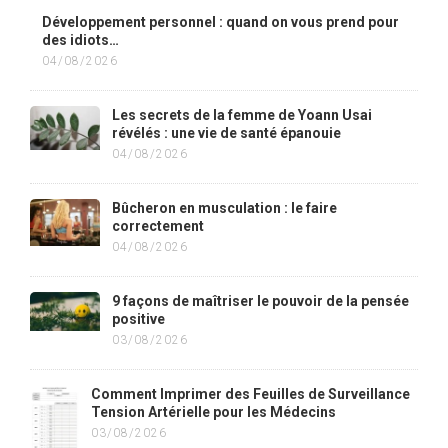
Développement personnel : quand on vous prend pour
des idiots…
04/08/2026
Les secrets de la femme de Yoann Usai
révélés : une vie de santé épanouie
04/08/2026
Bûcheron en musculation : le faire
correctement
04/08/2026
9 façons de maîtriser le pouvoir de la pensée
positive
03/08/2026
Comment Imprimer des Feuilles de Surveillance
Tension Artérielle pour les Médecins
03/08/2026