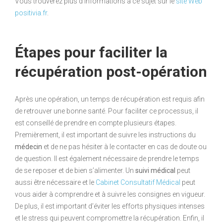
Vous trouverez plus d’informations à ce sujet sur le
site Web
positivia.fr
.
Étapes pour faciliter la
récupération post-opération
Après une opération, un temps de récupération est requis afin
de retrouver une bonne santé. Pour faciliter ce processus, il
est conseillé de prendre en compte plusieurs étapes.
Premièrement, il est important de suivre les instructions du
médecin
et de ne pas hésiter à le contacter en cas de doute ou
de question. Il est également nécessaire de prendre le temps
de se reposer et de bien s’alimenter. Un
suivi médical
peut
aussi être nécessaire et le
Cabinet Consultatif Médical
peut
vous aider à comprendre et à suivre les consignes en vigueur.
De plus, il est important d’éviter les efforts physiques intenses
et le stress qui peuvent compromettre la récupération. Enfin, il