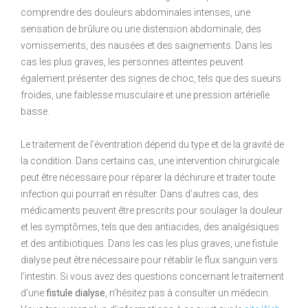
comprendre des douleurs abdominales intenses, une
sensation de brûlure ou une distension abdominale, des
vomissements, des nausées et des saignements. Dans les
cas les plus graves, les personnes atteintes peuvent
également présenter des signes de choc, tels que des sueurs
froides, une faiblesse musculaire et une pression artérielle
basse.
Le traitement de l’éventration dépend du type et de la gravité de
la condition. Dans certains cas, une intervention chirurgicale
peut être nécessaire pour réparer la déchirure et traiter toute
infection qui pourrait en résulter. Dans d’autres cas, des
médicaments peuvent être prescrits pour soulager la douleur
et les symptômes, tels que des antiacides, des analgésiques
et des antibiotiques. Dans les cas les plus graves, une fistule
dialyse peut être nécessaire pour rétablir le flux sanguin vers
l’intestin. Si vous avez des questions concernant le traitement
d’une
fistule dialyse
, n’hésitez pas à consulter un médecin.