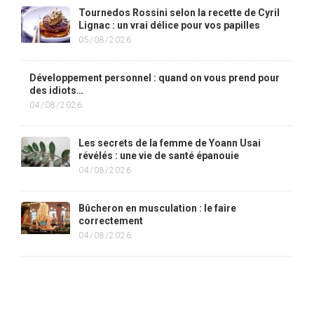
Tournedos Rossini selon la recette de Cyril
Lignac : un vrai délice pour vos papilles
05/08/2026
Développement personnel : quand on vous prend pour
des idiots…
04/08/2026
Les secrets de la femme de Yoann Usai
révélés : une vie de santé épanouie
04/08/2026
Bûcheron en musculation : le faire
correctement
04/08/2026