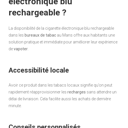
électronique blu
rechargeable ?
La disponibilité de la cigarette électronique blu rechargeable
dans les
bureaux de tabac
au Mans offre aux habitants une
solution pratique et immédiate pour améliorer leur expérience
de
vapoter
.
Accessibilité locale
Avoir ce produit dans les tabacs locaux signifie qu’on peut
rapidement réapprovisionner les
recharges
sans attendre un
délai de livraison. Cela facilite aussi les achats de dernière
minute.
Conseils personnalisés