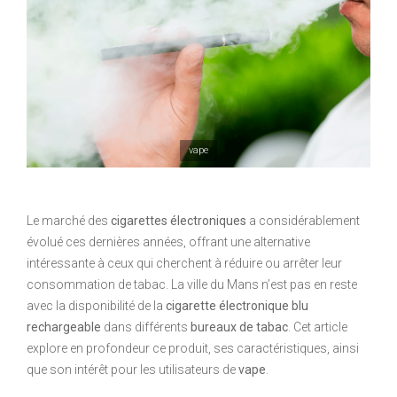
vape
Le marché des
cigarettes électroniques
a considérablement
évolué ces dernières années, offrant une alternative
intéressante à ceux qui cherchent à réduire ou arrêter leur
consommation de tabac. La ville du Mans n’est pas en reste
avec la disponibilité de la
cigarette électronique blu
rechargeable
dans différents
bureaux de tabac
. Cet article
explore en profondeur ce produit, ses caractéristiques, ainsi
que son intérêt pour les utilisateurs de
vape
.