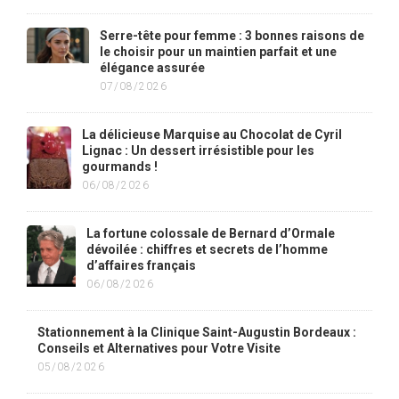
Serre-tête pour femme : 3 bonnes raisons de
le choisir pour un maintien parfait et une
élégance assurée
07/08/2026
La délicieuse Marquise au Chocolat de Cyril
Lignac : Un dessert irrésistible pour les
gourmands !
06/08/2026
La fortune colossale de Bernard d’Ormale
dévoilée : chiffres et secrets de l’homme
d’affaires français
06/08/2026
Stationnement à la Clinique Saint-Augustin Bordeaux :
Conseils et Alternatives pour Votre Visite
05/08/2026