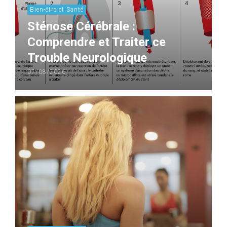
Bien-être et Santé
Sténose Cérébrale :
Comprendre et Traiter ce
Trouble Neurologique
07/08/2026