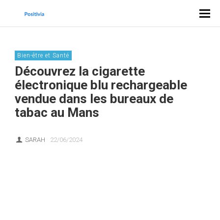
Bien-être et Santé
Découvrez la cigarette
électronique blu rechargeable
vendue dans les bureaux de
tabac au Mans
SARAH
22/06/2024