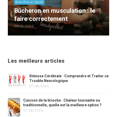
Bien-être et Santé
Bûcheron en musculation : le
faire correctement
04/08/2026
Les meilleurs articles
Sténose Cérébrale : Comprendre et Traiter ce
Trouble Neurologique
07/08/2026
Cuisson de la brioche : Chaleur tournante ou
traditionnelle, quelle est la meilleure option ?
07/08/2026